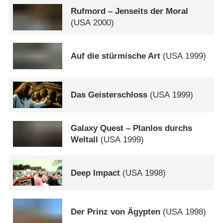
Rufmord – Jenseits der Moral
(
USA
2000)
Auf die stürmische Art
(
USA
1999)
Das Geisterschloss
(
USA
1999)
Galaxy Quest – Planlos durchs
Weltall
(
USA
1999)
Deep Impact
(
USA
1998)
Der Prinz von Ägypten
(
USA
1998)