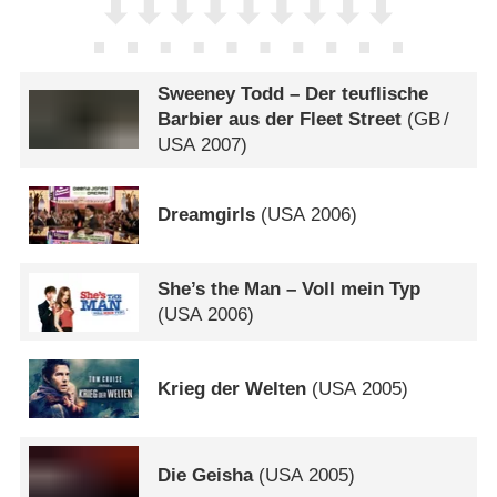
Sweeney Todd – Der teuflische
Barbier aus der Fleet Street
(
GB
/
USA
2007)
Dreamgirls
(
USA
2006)
She’s the Man – Voll mein Typ
(
USA
2006)
Krieg der Welten
(
USA
2005)
Die Geisha
(
USA
2005)