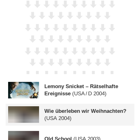
Lemony Snicket – Rätselhafte
Ereignisse
(
USA
/
D
2004)
Wie überleben wir Weihnachten?
(
USA
2004)
Old School
(
USA
2003)