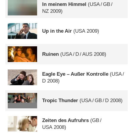
In meinem Himmel
(
USA
/
GB
/
NZ
2009)
Up in the Air
(
USA
2009)
Ruinen
(
USA
/
D
/
AUS
2008)
Eagle Eye – Außer Kontrolle
(
USA
/
D
2008)
Tropic Thunder
(
USA
/
GB
/
D
2008)
Zeiten des Aufruhrs
(
GB
/
USA
2008)