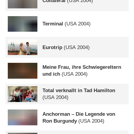
Collateral
(
USA
2004)
Terminal
(
USA
2004)
Eurotrip
(
USA
2004)
Meine Frau, ihre Schwiegereltern
und ich
(
USA
2004)
Total verknallt in Tad Hamilton
(
USA
2004)
Anchorman – Die Legende von
Ron Burgundy
(
USA
2004)