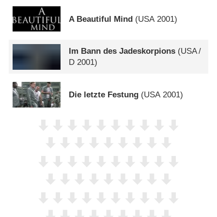
A Beautiful Mind
(
USA
2001)
Im Bann des Jadeskorpions
(
USA
/
D
2001)
Die letzte Festung
(
USA
2001)