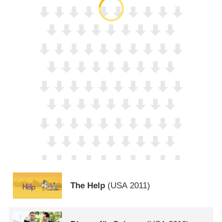
The Help
(
USA
2011)