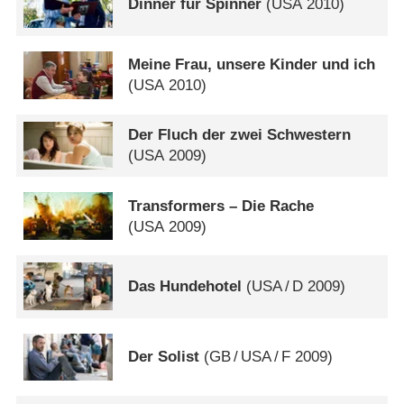
Dinner für Spinner
(
USA
2010)
Meine Frau, unsere Kinder und ich
(
USA
2010)
Der Fluch der zwei Schwestern
(
USA
2009)
Transformers – Die Rache
(
USA
2009)
Das Hundehotel
(
USA
/
D
2009)
Der Solist
(
GB
/
USA
/
F
2009)