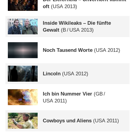
oft
(
USA
2013)
Inside Wikileaks – Die fünfte
Gewalt
(
B
/
USA
2013)
Noch Tausend Worte
(
USA
2012)
Lincoln
(
USA
2012)
Ich bin Nummer Vier
(
GB
/
USA
2011)
Cowboys und Aliens
(
USA
2011)