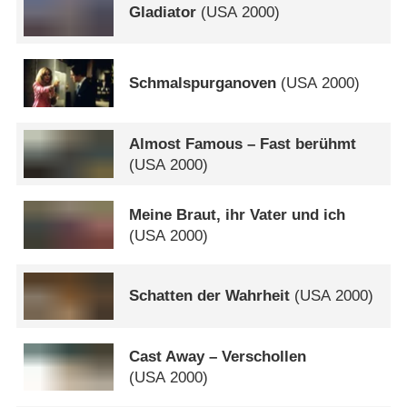
Gladiator
(
USA
2000)
Schmalspurganoven
(
USA
2000)
Almost Famous – Fast berühmt
(
USA
2000)
Meine Braut, ihr Vater und ich
(
USA
2000)
Schatten der Wahrheit
(
USA
2000)
Cast Away – Verschollen
(
USA
2000)