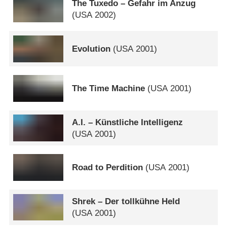
The Tuxedo – Gefahr im Anzug
(
USA
2002)
Evolution
(
USA
2001)
The Time Machine
(
USA
2001)
A.I. – Künstliche Intelligenz
(
USA
2001)
Road to Perdition
(
USA
2001)
Shrek – Der tollkühne Held
(
USA
2001)