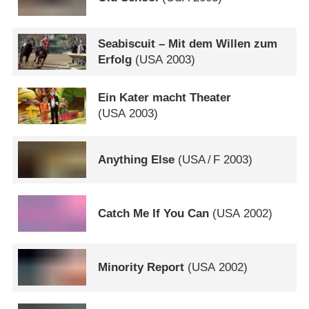
Seabiscuit – Mit dem Willen zum
Erfolg
(
USA
2003)
Ein Kater macht Theater
(
USA
2003)
Anything Else
(
USA
/
F
2003)
Catch Me If You Can
(
USA
2002)
Minority Report
(
USA
2002)