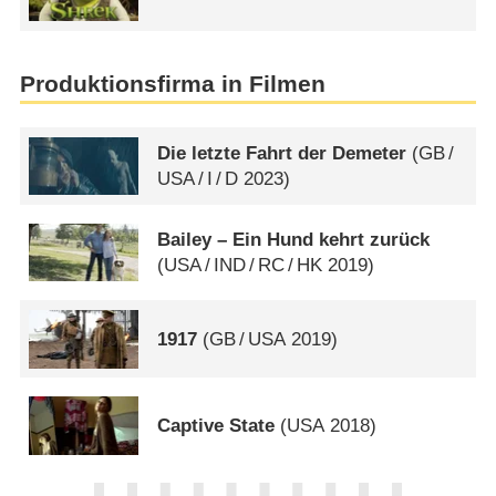
Produktionsfirma in Filmen
Die letzte Fahrt der Demeter
(
GB
/
USA
/
I
/
D
2023)
Bailey – Ein Hund kehrt zurück
(
USA
/
IND
/
RC
/
HK
2019)
1917
(
GB
/
USA
2019)
Captive State
(
USA
2018)