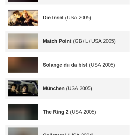
Die Insel
(
USA
2005)
Match Point
(
GB
/
L
/
USA
2005)
Solange du da bist
(
USA
2005)
München
(
USA
2005)
The Ring 2
(
USA
2005)