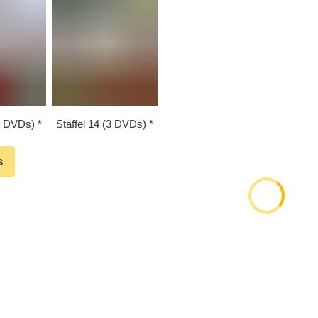
(3 DVDs)
Staffel 14 (3 DVDs)
s