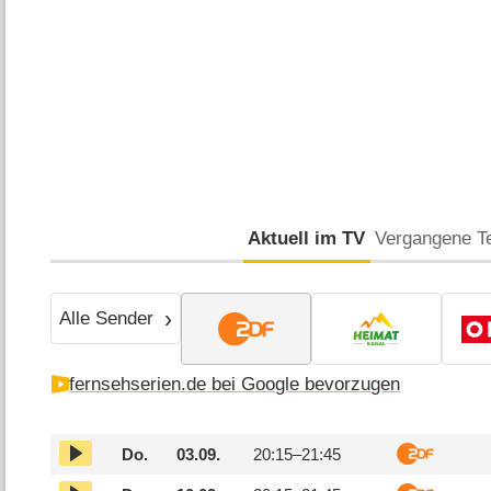
Aktuell im TV
Vergangene T
Alle Sender
fernsehserien.de bei Google bevorzugen
Do.
03.09.
20:15–
21:45