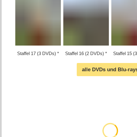
Staffel 17 (3 DVDs)
Staffel 16 (2 DVDs)
Staffel 15 
alle DVDs und Blu-ray