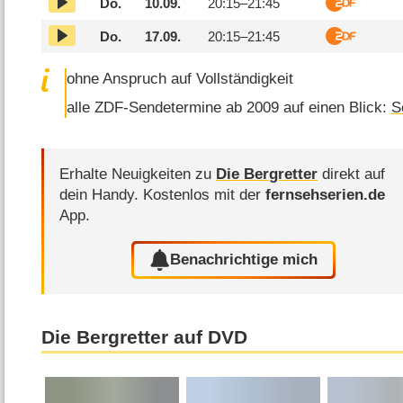
Do.
10.09.
20:15–
21:45
Do.
17.09.
20:15–
21:45
ohne Anspruch auf Vollständigkeit
alle ZDF-Sendetermine ab 2009 auf einen Blick:
S
Erhalte Neuigkeiten zu
Die Bergretter
direkt auf
dein Handy.
Kostenlos mit der
fernsehserien.de
App.
Benachrichtige mich
Die Bergretter auf DVD