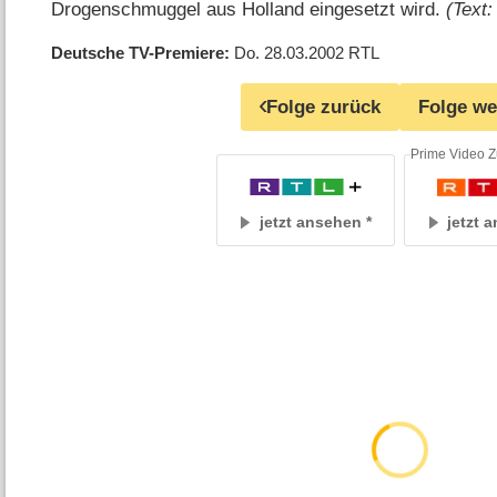
Drogenschmuggel aus Holland eingesetzt wird.
(Text
Deutsche TV-Premiere
Do. 28.03.2002
RTL
Folge zurück
Folge we
Prime Video Z
jetzt ansehen
jetzt 