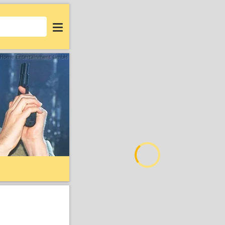
Login