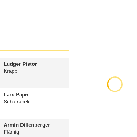
Ludger Pistor
Krapp
Lars Pape
Schafranek
Armin Dillenberger
Flämig