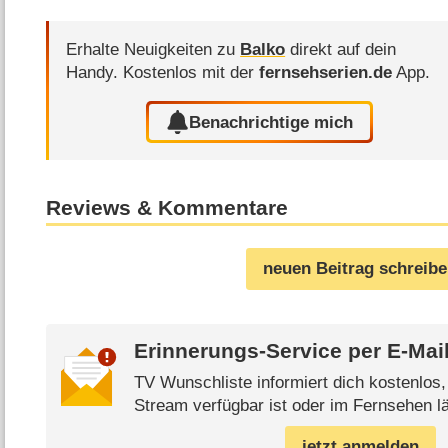
Erhalte Neuigkeiten zu
Balko
direkt auf dein
Handy.
Kostenlos mit der
fernsehserien.de
App.
Benachrichtige mich
Reviews & Kommentare
neuen Beitrag schreib
Erinnerungs-Service per
E-Mai
TV Wunschliste informiert dich kostenlos
Stream verfügbar ist oder im Fernsehen lä
jetzt anmelden