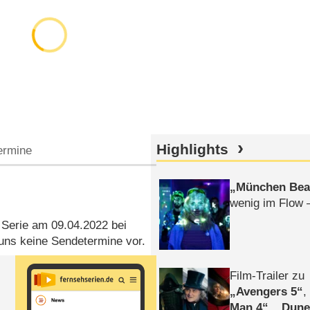
Highlights
ermine
München Bea
wenig im Flow 
ie Serie am 09.04.2022 bei
ns keine Sendetermine vor.
Film-Trailer zu
Avengers 5
Man 4
,
Dune