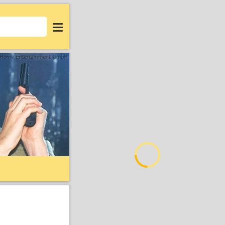
Login