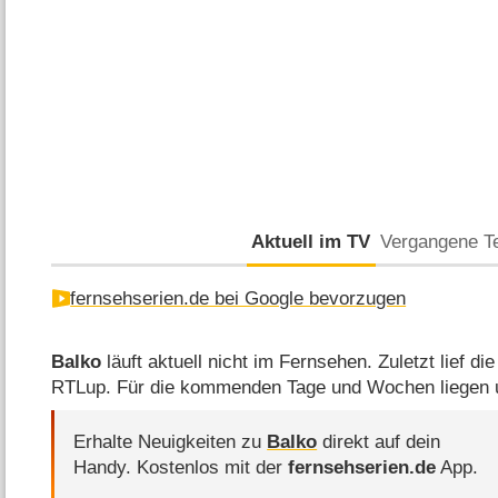
Aktuell im TV
Vergangene T
fernsehserien.de bei Google bevorzugen
Balko
läuft aktuell nicht im Fernsehen. Zuletzt lief d
RTLup. Für die kommenden Tage und Wochen liegen u
Erhalte Neuigkeiten zu
Balko
direkt auf dein
Handy.
Kostenlos mit der
fernsehserien.de
App.