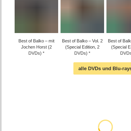
Best of Balko – mit
Best of Balko – Vol. 2
Best of Balk
Jochen Horst (2
(Special Edition, 2
(Special Ed
DVDs)
DVDs)
DVDs
alle DVDs und Blu-ray