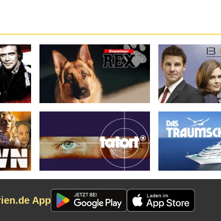
rien.de App