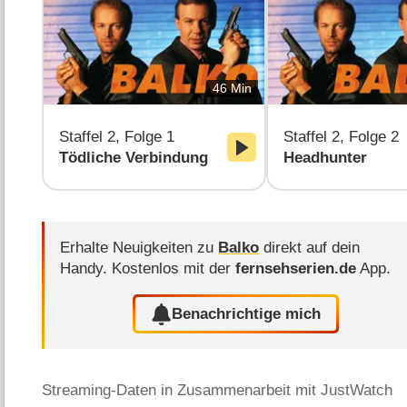
46 Min
Staffel 2, Folge 1
Staffel 2, Folge 2
Tödliche Verbindung
Headhunter
Erhalte Neuigkeiten zu
Balko
direkt auf dein
Handy.
Kostenlos mit der
fernsehserien.de
App.
Benachrichtige mich
Streaming-Daten in Zusammenarbeit mit JustWatch