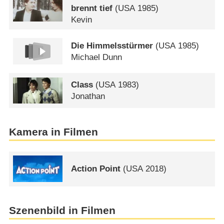
brennt tief
(
USA
1985)
Kevin
Die Himmelsstürmer
(
USA
1985)
Michael Dunn
Class
(
USA
1983)
Jonathan
Kamera in Filmen
Action Point
(
USA
2018)
Szenenbild in Filmen