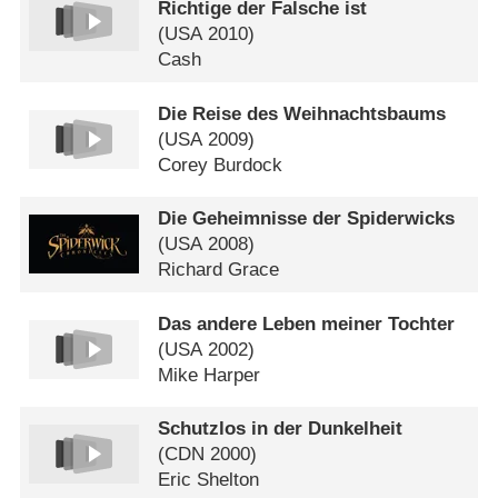
Richtige der Falsche ist
(
USA
2010)
Cash
Die Reise des Weihnachtsbaums
(
USA
2009)
Corey Burdock
Die Geheimnisse der Spiderwicks
(
USA
2008)
Richard Grace
Das andere Leben meiner Tochter
(
USA
2002)
Mike Harper
Schutzlos in der Dunkelheit
(
CDN
2000)
Eric Shelton