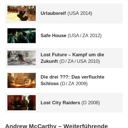
Urlaubsreif
(
USA
2014)
Safe House
(
USA
/
ZA
2012)
Lost Future – Kampf um die
Zukunft
(
D
/
ZA
/
USA
2010)
Die drei ???: Das verfluchte
Schloss
(
D
/
ZA
2009)
Lost City Raiders
(
D
2008)
Andrew McCarthy – Weiterführende