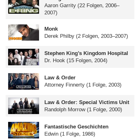
Aaron Garrity
(22 Folgen, 2006–
2007)
Monk
Derek Philby
(2 Folgen, 2003–2007)
Stephen King’s Kingdom Hospital
Dr. Hook
(15 Folgen, 2004)
Law & Order
Attorney Finnerty
(1 Folge, 2003)
Law & Order: Special Victims Unit
Randolph Morrow
(1 Folge, 2000)
Fantastische Geschichten
Edwin
(1 Folge, 1986)