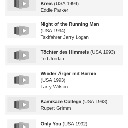
Kreis
(
USA
1994)
Eddie Parker
Night of the Running Man
(
USA
1994)
Taxifahrer Jerry Logan
Töchter des Himmels
(
USA
1993)
Ted Jordan
Wieder Ärger mit Bernie
(
USA
1993)
Larry Wilson
Kamikaze College
(
USA
1993)
Rupert Grimm
Only You
(
USA
1992)