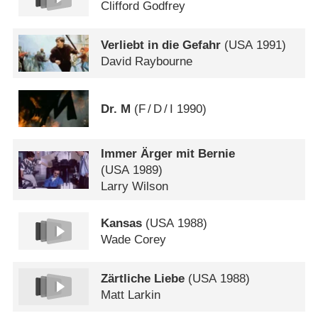
Clifford Godfrey
Verliebt in die Gefahr
(
USA
1991)
David Raybourne
Dr. M
(
F
/
D
/
I
1990)
Immer Ärger mit Bernie
(
USA
1989)
Larry Wilson
Kansas
(
USA
1988)
Wade Corey
Zärtliche Liebe
(
USA
1988)
Matt Larkin