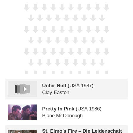
Unter Null
(
USA
1987)
Clay Easton
Pretty In Pink
(
USA
1986)
Blane McDonough
St. Elmo’s Fire – Die Leidenschaft