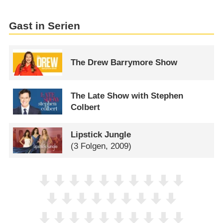
Gast in Serien
The Drew Barrymore Show
The Late Show with Stephen
Colbert
Lipstick Jungle
(3 Folgen, 2009)