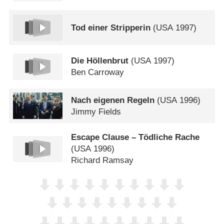
Tod einer Stripperin
(
USA
1997)
Die Höllenbrut
(
USA
1997)
Ben Carroway
Nach eigenen Regeln
(
USA
1996)
Jimmy Fields
Escape Clause – Tödliche Rache
(
USA
1996)
Richard Ramsay