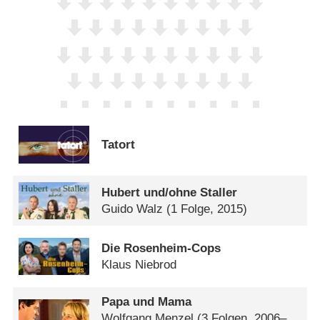
Tatort
Hubert und/​ohne Staller
Guido Walz
(1 Folge, 2015)
Die Rosenheim-Cops
Klaus Niebrod
Papa und Mama
Wolfgang Menzel
(3 Folgen, 2006–