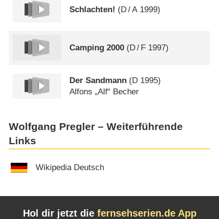
Schlachten!
(
D
/
A
1999)
Camping 2000
(
D
/
F
1997)
Der Sandmann
(
D
1995)
Alfons „Alf“ Becher
Wolfgang Pregler – Weiterführende
Links
Wikipedia Deutsch
Hol dir jetzt die
fernsehserien.de App