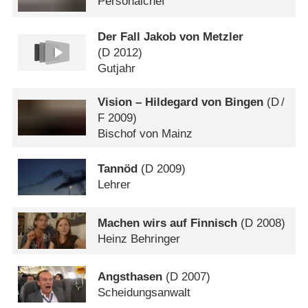
Personalchef
Der Fall Jakob von Metzler
(
D
2012)
Gutjahr
Vision – Hildegard von Bingen
(
D
/
F
2009)
Bischof von Mainz
Tannöd
(
D
2009)
Lehrer
Machen wirs auf Finnisch
(
D
2008)
Heinz Behringer
Angsthasen
(
D
2007)
Scheidungsanwalt