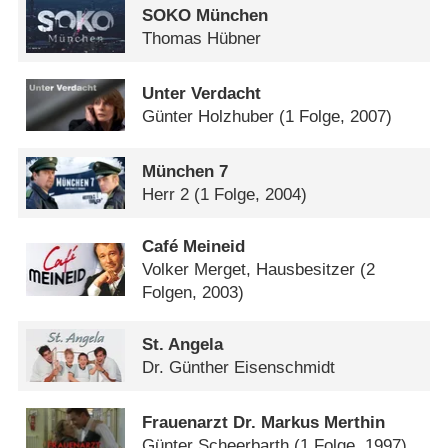
SOKO München
Thomas Hübner
Unter Verdacht
Günter Holzhuber
(1 Folge, 2007)
München 7
Herr 2
(1 Folge, 2004)
Café Meineid
Volker Merget, Hausbesitzer
(2
Folgen, 2003)
St. Angela
Dr. Günther Eisenschmidt
Frauenarzt Dr. Markus Merthin
Günter Scheerbarth
(1 Folge, 1997)