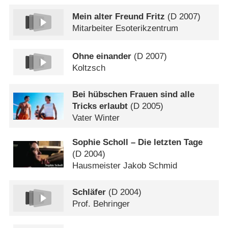
Mein alter Freund Fritz
(
D
2007)
Mitarbeiter Esoterikzentrum
Ohne einander
(
D
2007)
Koltzsch
Bei hübschen Frauen sind alle
Tricks erlaubt
(
D
2005)
Vater Winter
Sophie Scholl – Die letzten Tage
(
D
2004)
Hausmeister Jakob Schmid
Schläfer
(
D
2004)
Prof. Behringer