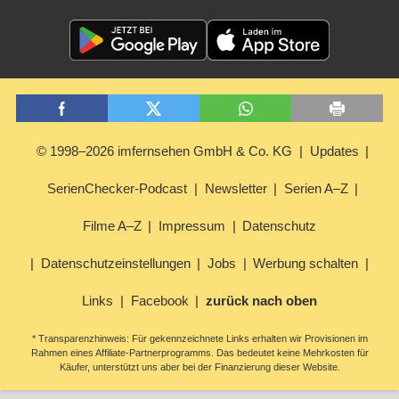
© 1998–2026 imfernsehen GmbH & Co. KG
Updates
SerienChecker-Podcast
Newsletter
Serien A–Z
Filme A–Z
Impressum
Datenschutz
Datenschutzeinstellungen
Jobs
Werbung schalten
Links
Facebook
zurück nach oben
* Transparenzhinweis: Für gekennzeichnete Links erhalten wir Provisionen im
Rahmen eines Affiliate-Partnerprogramms. Das bedeutet keine Mehrkosten für
Käufer, unterstützt uns aber bei der Finanzierung dieser Website.