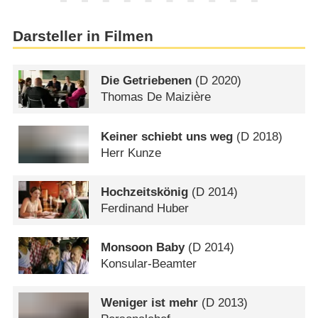
Darsteller in Filmen
Die Getriebenen
(
D
2020)
Thomas De Maizière
Keiner schiebt uns weg
(
D
2018)
Herr Kunze
Hochzeitskönig
(
D
2014)
Ferdinand Huber
Monsoon Baby
(
D
2014)
Konsular-Beamter
Weniger ist mehr
(
D
2013)