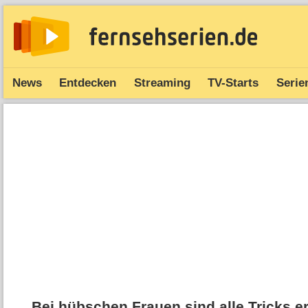
News
Entdecken
Streaming
TV-Starts
Serie
Bei hübschen Frauen sind alle Tricks e