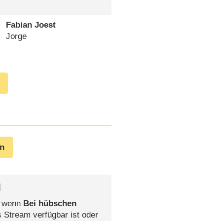
Fabian Joest
Jorge
en
l
, wenn
Bei hübschen
s Stream verfügbar ist oder