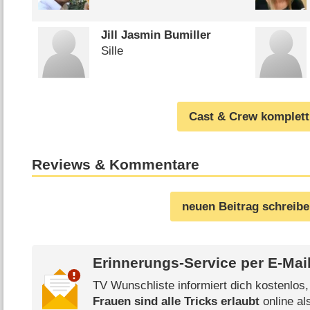
Jill Jasmin Bumiller
Sille
Cast & Crew komplett
Reviews & Kommentare
neuen Beitrag schreib
Erinnerungs-Service per
E-Mai
TV Wunschliste informiert dich kostenlos
Frauen sind alle Tricks erlaubt
online al