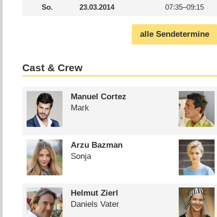
So.
23.03.2014
07:35–
09:15
alle Sendetermine
Cast & Crew
Manuel Cortez
Mark
Arzu Bazman
Sonja
Helmut Zierl
Daniels Vater