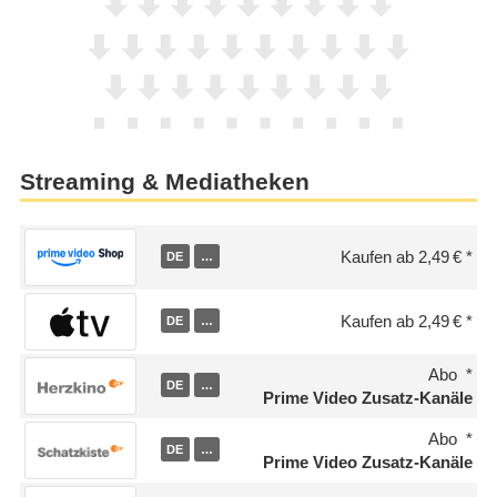
Streaming & Mediatheken
Kaufen ab 2,49 €
DE
…
Kaufen ab 2,49 €
DE
…
Abo
DE
…
Prime Video Zusatz-Kanäle
Abo
DE
…
Prime Video Zusatz-Kanäle