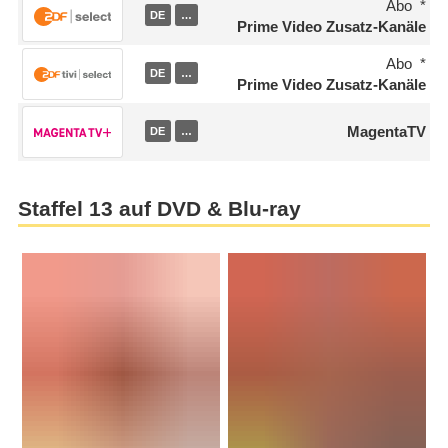
Abo
DE
…
Prime Video Zusatz-Kanäle
Abo
DE
…
Prime Video Zusatz-Kanäle
MagentaTV
DE
…
Staffel 13 auf DVD & Blu-ray