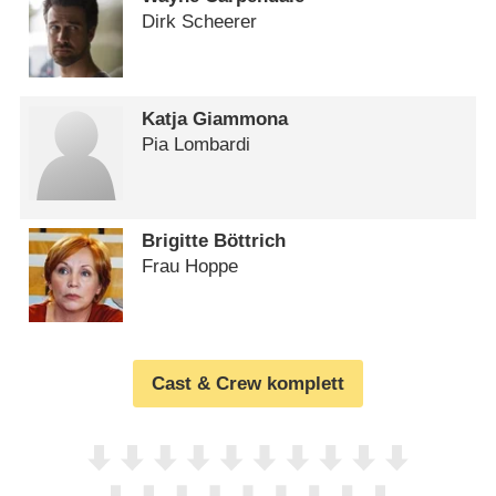
Dirk Scheerer
Katja Giammona
Pia Lombardi
Brigitte Böttrich
Frau Hoppe
Cast & Crew komplett