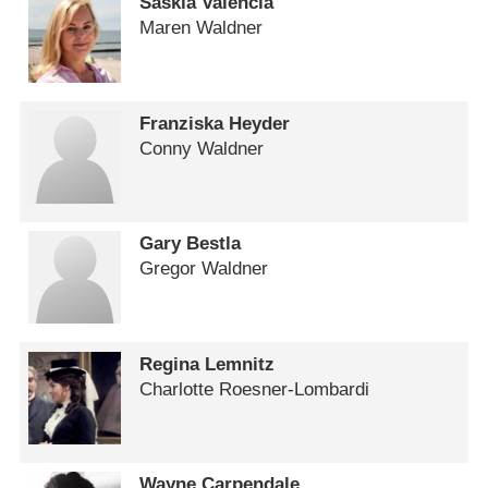
Saskia Valencia
Maren Waldner
Franziska Heyder
Conny Waldner
Gary Bestla
Gregor Waldner
Regina Lemnitz
Charlotte Roesner-Lombardi
Wayne Carpendale