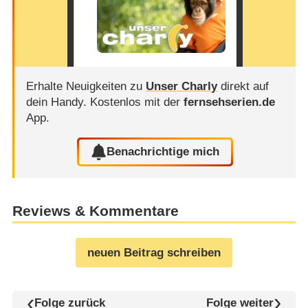
Erhalte Neuigkeiten zu
Unser Charly
direkt auf
dein Handy.
Kostenlos mit der
fernsehserien.de
App.
Benachrichtige mich
Reviews & Kommentare
neuen Beitrag schreiben
Folge zurück
Folge weiter