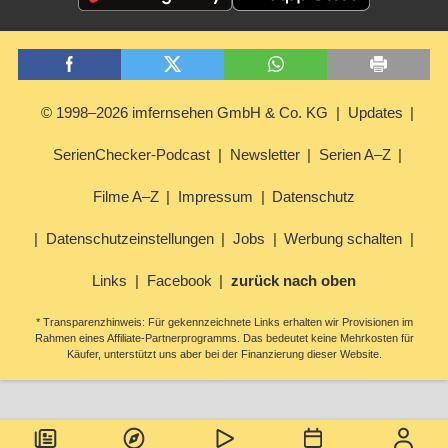
© 1998–2026 imfernsehen GmbH & Co. KG
Updates
SerienChecker-Podcast
Newsletter
Serien A–Z
Filme A–Z
Impressum
Datenschutz
Datenschutzeinstellungen
Jobs
Werbung schalten
Links
Facebook
zurück nach oben
* Transparenzhinweis: Für gekennzeichnete Links erhalten wir Provisionen im
Rahmen eines Affiliate-Partnerprogramms. Das bedeutet keine Mehrkosten für
Käufer, unterstützt uns aber bei der Finanzierung dieser Website.