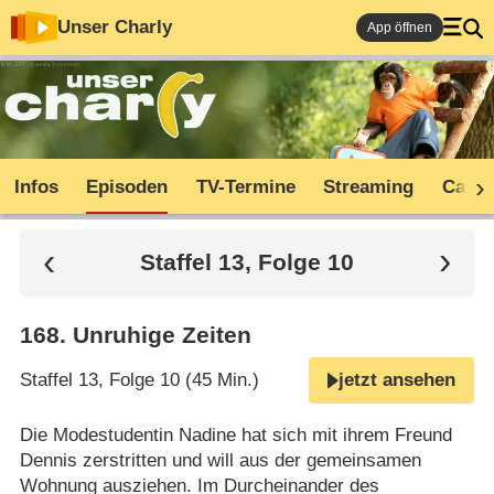
Unser Charly
App öffnen
Infos
Episoden
TV-Termine
Streaming
Cast
Staffel 13, Folge 10
168
.
Unruhige Zeiten
Staffel 13, Folge 10 (45 Min.)
jetzt ansehen
Die Modestudentin Nadine hat sich mit ihrem Freund
Dennis zerstritten und will aus der gemeinsamen
Wohnung ausziehen. Im Durcheinander des