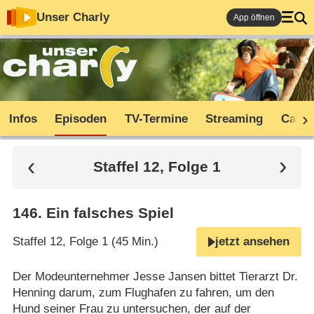
Unser Charly
App öffnen
Infos
Episoden
TV-Termine
Streaming
Cast
Staffel 12, Folge 1
146
.
Ein falsches Spiel
Staffel 12, Folge 1 (45 Min.)
jetzt ansehen
Der Modeunternehmer Jesse Jansen bittet Tierarzt Dr.
Henning darum, zum Flughafen zu fahren, um den
Hund seiner Frau zu untersuchen, der auf der