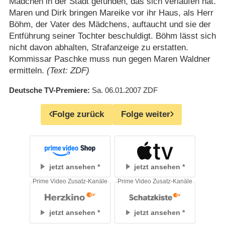
Mädchen in der Stadt gefunden, das sich verlaufen hat.
Maren und Dirk bringen Mareike vor ihr Haus, als Herr
Böhm, der Vater des Mädchens, auftaucht und sie der
Entführung seiner Tochter beschuldigt. Böhm lässt sich
nicht davon abhalten, Strafanzeige zu erstatten.
Kommissar Paschke muss nun gegen Maren Waldner
ermitteln.
(Text: ZDF)
Deutsche TV-Premiere
Sa. 06.01.2007
ZDF
Folge zurück
Folge weiter
jetzt ansehen
jetzt ansehen
Prime Video Zusatz-Kanäle
Prime Video Zusatz-Kanäle
jetzt ansehen
jetzt ansehen