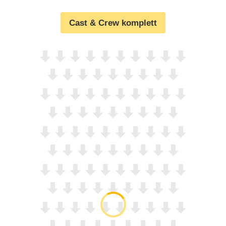
Cast & Crew komplett