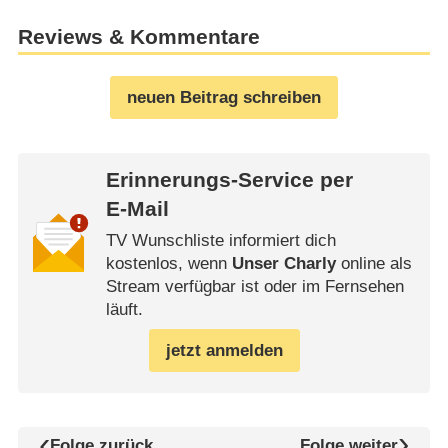
Reviews & Kommentare
neuen Beitrag schreiben
Erinnerungs-Service per
E-Mail
TV Wunschliste informiert dich
kostenlos, wenn
Unser Charly
online als
Stream verfügbar ist oder im Fernsehen
läuft.
jetzt anmelden
Folge zurück
Folge weiter