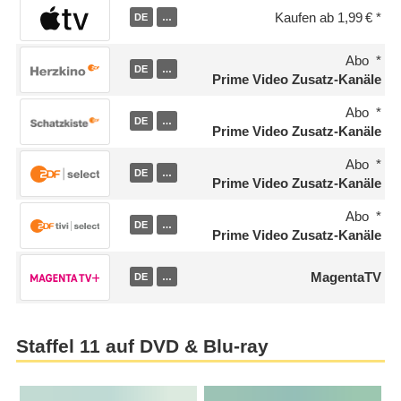
Kaufen ab 1,99 €
DE
…
Abo
DE
…
Prime Video Zusatz-Kanäle
Abo
DE
…
Prime Video Zusatz-Kanäle
Abo
DE
…
Prime Video Zusatz-Kanäle
Abo
DE
…
Prime Video Zusatz-Kanäle
MagentaTV
DE
…
Staffel 11 auf DVD & Blu-ray