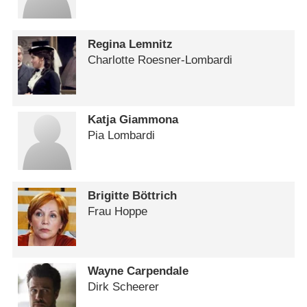
Regina Lemnitz
Charlotte Roesner-Lombardi
Katja Giammona
Pia Lombardi
Brigitte Böttrich
Frau Hoppe
Wayne Carpendale
Dirk Scheerer