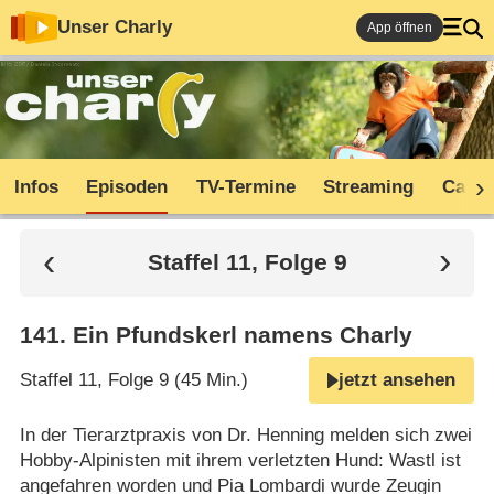
Unser Charly
App öffnen
Infos
Episoden
TV-Termine
Streaming
Cast
Staffel 11, Folge 9
141
.
Ein Pfundskerl namens Charly
Staffel 11, Folge 9 (45 Min.)
jetzt ansehen
In der Tierarztpraxis von Dr. Henning melden sich zwei
Hobby-Alpinisten mit ihrem verletzten Hund: Wastl ist
angefahren worden und Pia Lombardi wurde Zeugin