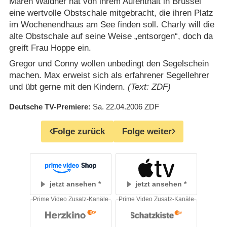
Maren Waldner hat von ihrem Aufenthalt in Brüssel
eine wertvolle Obstschale mitgebracht, die ihren Platz
im Wochenendhaus am See finden soll. Charly will die
alte Obstschale auf seine Weise „entsorgen“, doch da
greift Frau Hoppe ein.
Gregor und Conny wollen unbedingt den Segelschein
machen. Max erweist sich als erfahrener Segellehrer
und übt gerne mit den Kindern.
(Text: ZDF)
Deutsche TV-Premiere
Sa. 22.04.2006
ZDF
Folge zurück
Folge weiter
jetzt ansehen
jetzt ansehen
Prime Video Zusatz-Kanäle
Prime Video Zusatz-Kanäle