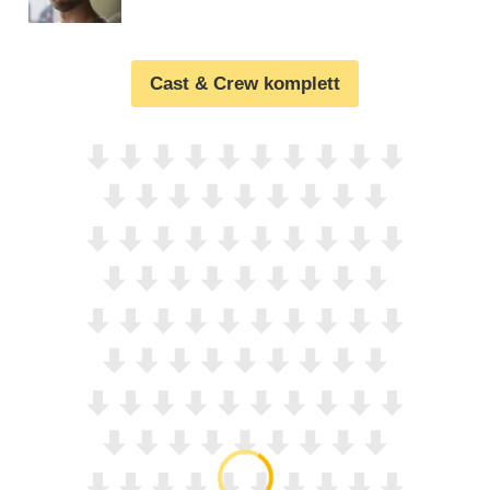
Cast & Crew komplett