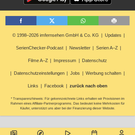
© 1998–2026 imfernsehen GmbH & Co. KG
Updates
SerienChecker-Podcast
Newsletter
Serien A–Z
Filme A–Z
Impressum
Datenschutz
Datenschutzeinstellungen
Jobs
Werbung schalten
Links
Facebook
zurück nach oben
* Transparenzhinweis: Für gekennzeichnete Links erhalten wir Provisionen im
Rahmen eines Affiliate-Partnerprogramms. Das bedeutet keine Mehrkosten für
Käufer, unterstützt uns aber bei der Finanzierung dieser Website.