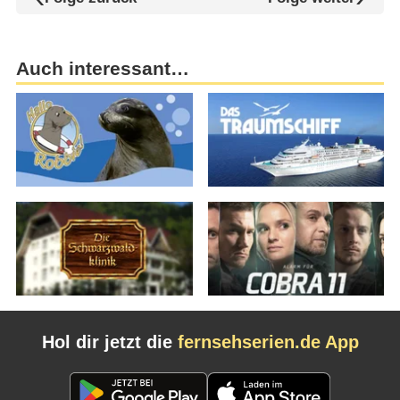
Auch interessant…
Hol dir jetzt die
fernsehserien.de App