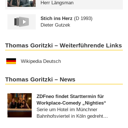
Herr Längsman
Stich ins Herz
(
D
1993)
Dieter Gutzek
Thomas Goritzki – Weiterführende Links
Wikipedia Deutsch
Thomas Goritzki – News
ZDFneo findet Starttermin für
Workplace-Comedy „Nighties“
Serie um Hotel im Münchner
Bahnhofsviertel in Köln gedreht
(
20.05.2025
)