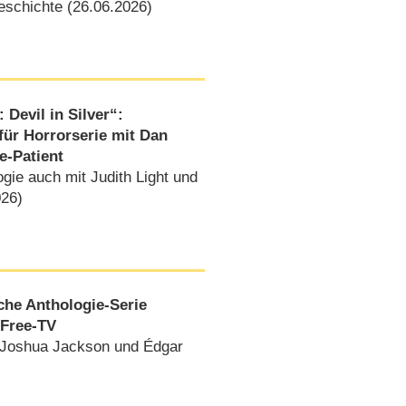
schichte (26.06.2026)
Devil in Silver“:
für Horrorserie mit Dan
e-Patient
ogie auch mit Judith Light und
026)
iche Anthologie-Serie
 Free-TV
 Joshua Jackson und Édgar