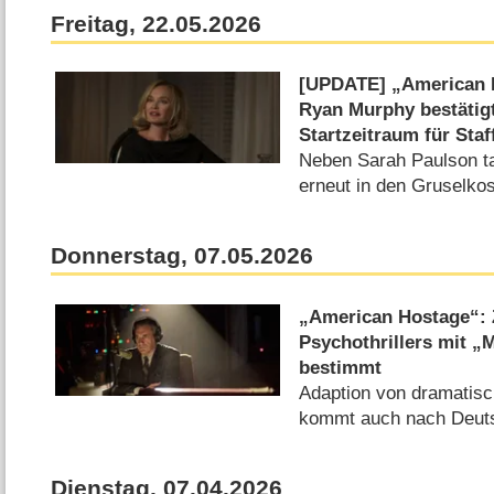
Freitag, 22.05.2026
[UPDATE] „American H
Ryan Murphy bestätig
Startzeitraum für Staf
Neben Sarah Paulson t
erneut in den Gruselko
Donnerstag, 07.05.2026
„American Hostage“: Z
Psychothrillers mit 
bestimmt
Adaption von dramatis
kommt auch nach Deuts
Dienstag, 07.04.2026