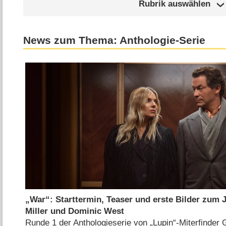
Rubrik auswählen
News zum Thema: Anthologie-Serie
„War“: Starttermin, Teaser und erste Bilder zum J
Miller und Dominic West
Runde 1 der Anthologieserie von „Lupin“-Miterfinder