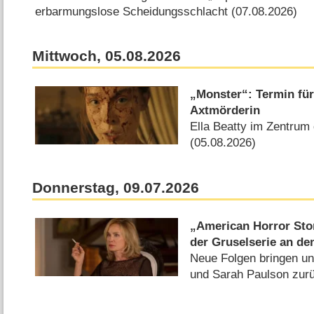
erbarmungslose Scheidungsschlacht (07.08.2026)
Mittwoch, 05.08.2026
„Monster“: Termin für 
Axtmörderin
Ella Beatty im Zentrum 
(05.08.2026)
Donnerstag, 09.07.2026
„American Horror Stor
der Gruselserie an de
Neue Folgen bringen u
und Sarah Paulson zurü