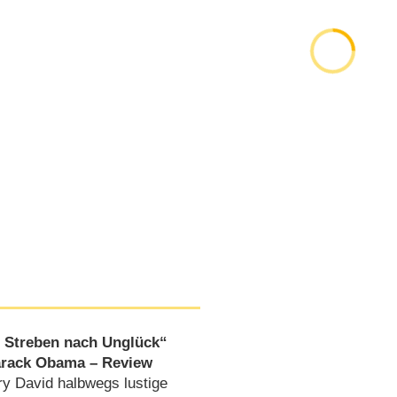
s Streben nach Unglück“
arack Obama – Review
ry David halbwegs lustige