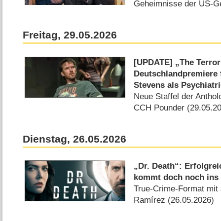
Geheimnisse der US-Ge
Freitag, 29.05.2026
[UPDATE] „The Terror: 
Deutschlandpremiere 
Stevens als Psychiatri
Neue Staffel der Anthol
CCH Pounder (29.05.2
Dienstag, 26.05.2026
„Dr. Death“: Erfolgre
kommt doch noch ins
True-Crime-Format mit
Ramírez (26.05.2026)