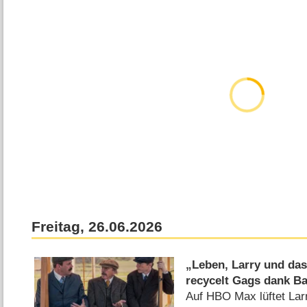
Freitag, 26.06.2026
„Leben, Larry und da
recycelt Gags dank B
Auf HBO Max lüftet Lar