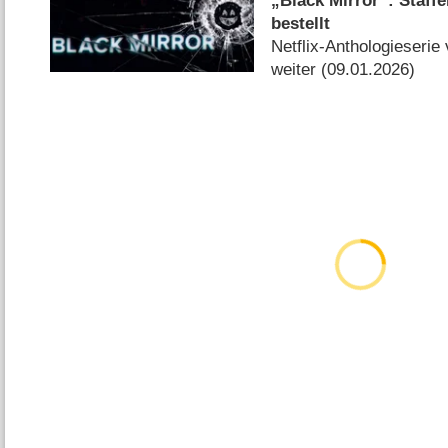
„Black Mirror“: Staffel
bestellt
Netflix-Anthologieserie
weiter (09.01.2026)