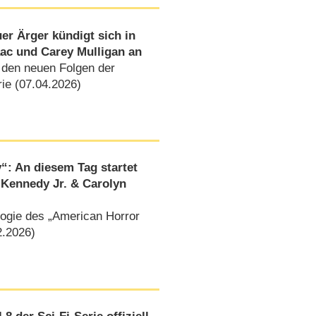
r Ärger kündigt sich in
saac und Carey Mulligan an
u den neuen Folgen der
rie (07.04.2026)
“: An diesem Tag startet
. Kennedy Jr. & Carolyn
logie des „American Horror
2.2026)