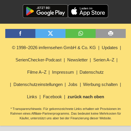
© 1998–2026 imfernsehen GmbH & Co. KG
Updates
SerienChecker-Podcast
Newsletter
Serien A–Z
Filme A–Z
Impressum
Datenschutz
Datenschutzeinstellungen
Jobs
Werbung schalten
Links
Facebook
zurück nach oben
* Transparenzhinweis: Für gekennzeichnete Links erhalten wir Provisionen im
Rahmen eines Affiliate-Partnerprogramms. Das bedeutet keine Mehrkosten für
Käufer, unterstützt uns aber bei der Finanzierung dieser Website.