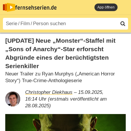
App öffnen
[UPDATE] Neue „Monster“-Staffel mit
„Sons of Anarchy“-Star erforscht
Abgründe eines der berüchtigtsten
Serienkiller
Neuer Trailer zu Ryan Murphys („American Horror
Story“) True-Crime-Anthologieserie
Christopher Diekhaus
– 15.09.2025,
16:14 Uhr (erstmals veröffentlicht am
28.08.2025)