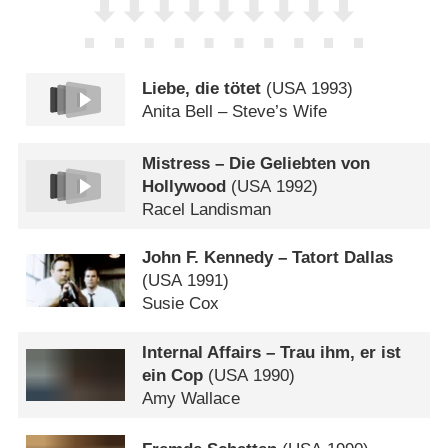
Liebe, die tötet
(
USA
1993)
Anita Bell – Steve’s Wife
Mistress – Die Geliebten von
Hollywood
(
USA
1992)
Racel Landisman
John F. Kennedy – Tatort Dallas
(
USA
1991)
Susie Cox
Internal Affairs – Trau ihm, er ist
ein Cop
(
USA
1990)
Amy Wallace