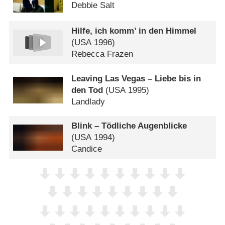
Debbie Salt
Hilfe, ich komm’ in den Himmel
(
USA
1996)
Rebecca Frazen
Leaving Las Vegas – Liebe bis in
den Tod
(
USA
1995)
Landlady
Blink – Tödliche Augenblicke
(
USA
1994)
Candice