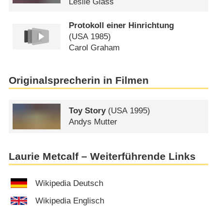
Leslie Glass
Protokoll einer Hinrichtung
(
USA
1985)
Carol Graham
Originalsprecherin in Filmen
Toy Story
(
USA
1995)
Andys Mutter
Laurie Metcalf – Weiterführende Links
Wikipedia Deutsch
Wikipedia Englisch