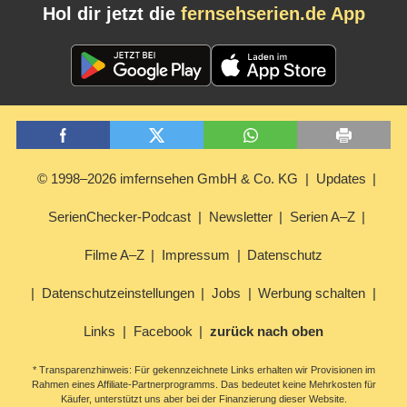
Hol dir jetzt die
fernsehserien.de App
© 1998–2026 imfernsehen GmbH & Co. KG
Updates
SerienChecker-Podcast
Newsletter
Serien A–Z
Filme A–Z
Impressum
Datenschutz
Datenschutzeinstellungen
Jobs
Werbung schalten
Links
Facebook
zurück nach oben
* Transparenzhinweis: Für gekennzeichnete Links erhalten wir Provisionen im
Rahmen eines Affiliate-Partnerprogramms. Das bedeutet keine Mehrkosten für
Käufer, unterstützt uns aber bei der Finanzierung dieser Website.