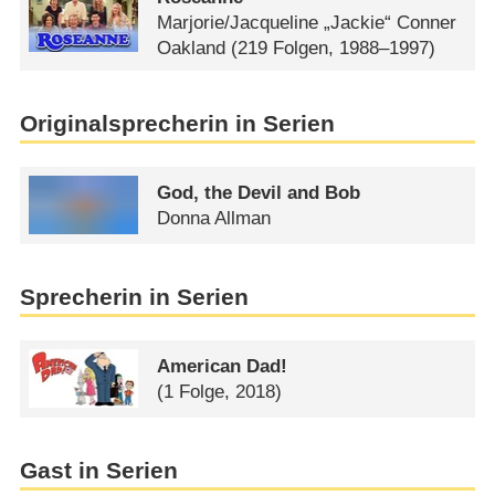
Marjorie/​Jacqueline „Jackie“ Conner
Oakland
(219 Folgen, 1988–1997)
Originalsprecherin in Serien
God, the Devil and Bob
Donna Allman
Sprecherin in Serien
American Dad!
(1 Folge, 2018)
Gast in Serien