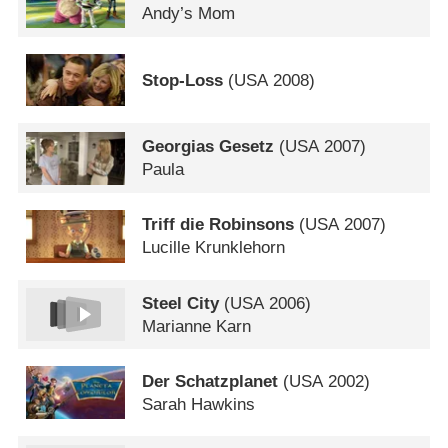
Andy’s Mom
Stop-Loss
(
USA
2008)
Georgias Gesetz
(
USA
2007)
Paula
Triff die Robinsons
(
USA
2007)
Lucille Krunklehorn
Steel City
(
USA
2006)
Marianne Karn
Der Schatzplanet
(
USA
2002)
Sarah Hawkins