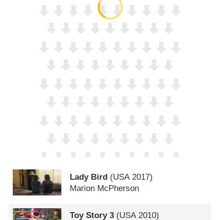
Lady Bird
(
USA
2017)
Marion McPherson
Toy Story 3
(
USA
2010)