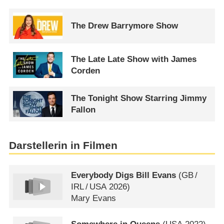
The Drew Barrymore Show
The Late Late Show with James
Corden
The Tonight Show Starring Jimmy
Fallon
Darstellerin in Filmen
Everybody Digs Bill Evans
(
GB
/
IRL
/
USA
2026)
Mary Evans