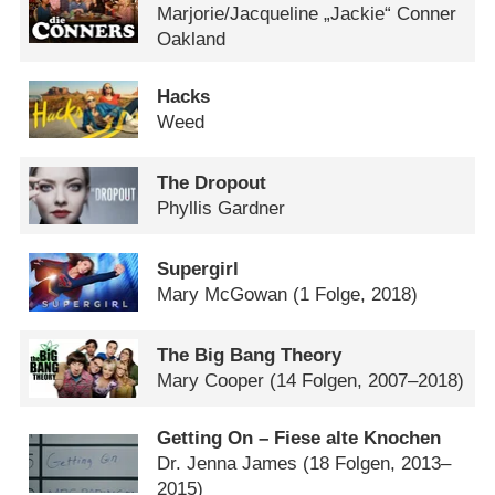
Marjorie/​Jacqueline „Jackie“ Conner
Oakland
Hacks
Weed
The Dropout
Phyllis Gardner
Supergirl
Mary McGowan
(1 Folge, 2018)
The Big Bang Theory
Mary Cooper
(14 Folgen, 2007–2018)
Getting On – Fiese alte Knochen
Dr. Jenna James
(18 Folgen, 2013–
2015)