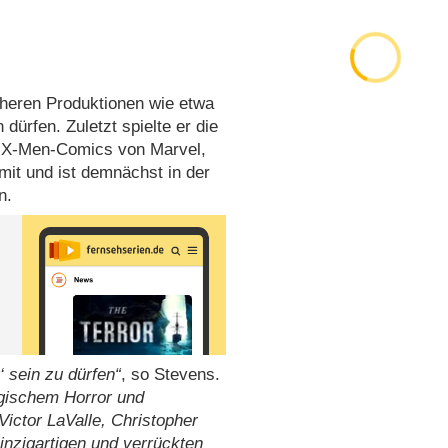
rüheren Produktionen wie etwa
dürfen. Zuletzt spielte er die
 X-Men-Comics von Marvel,
mit und ist demnächst in der
n.
r‘ sein zu dürfen
, so Stevens.
ogischem Horror und
ictor LaValle, Christopher
inzigartigen und verrückten