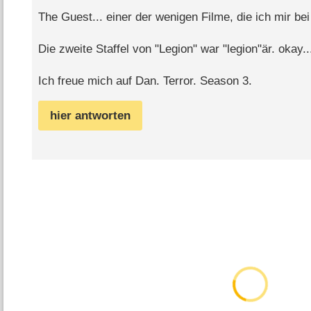
The Guest... einer der wenigen Filme, die ich mir be
Die zweite Staffel von "Legion" war "legion"är. okay..
Ich freue mich auf Dan. Terror. Season 3.
hier antworten