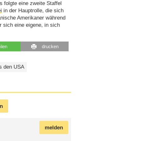
folgte eine zweite Staffel
i
in der Hauptrolle, die sich
panische Amerikaner während
r sich eine eigene, in sich
eilen
drucken
s den USA
en
melden