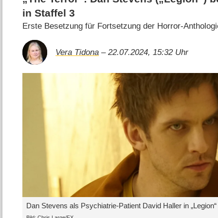
in Staffel 3
Erste Besetzung für Fortsetzung der Horror-Antholog
Vera Tidona
– 22.07.2024, 15:32 Uhr
Dan Stevens als Psychiatrie-Patient David Haller in „Legion“
Bild: Chris Large/FX