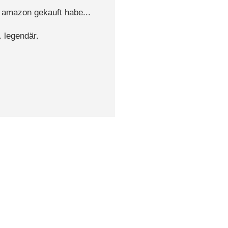
i amazon gekauft habe...
. legendär.