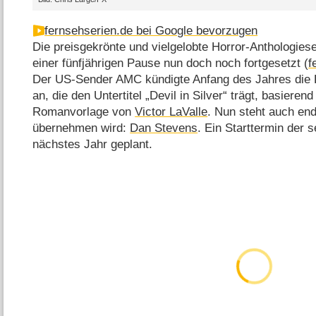
fernsehserien.de bei Google bevorzugen
Die preisgekrönte und vielgelobte Horror-Anthologies
einer fünfjährigen Pause nun doch noch fortgesetzt (
f
Der US-Sender AMC kündigte Anfang des Jahres die Pr
an, die den Untertitel „Devil in Silver“ trägt, basieren
Romanvorlage von
Victor LaValle
. Nun steht auch end
übernehmen wird:
Dan Stevens
. Ein Starttermin der se
nächstes Jahr geplant.