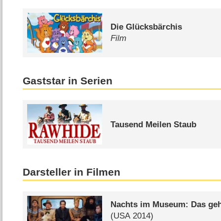
Die Glücksbärchis
Film
Gaststar in Serien
Tausend Meilen Staub
Darsteller in Filmen
Nachts im Museum: Das geh
(
USA
2014)