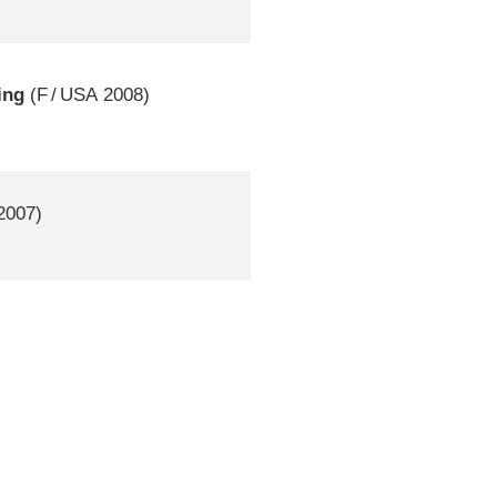
ing
(
F
/
USA
2008)
2007)