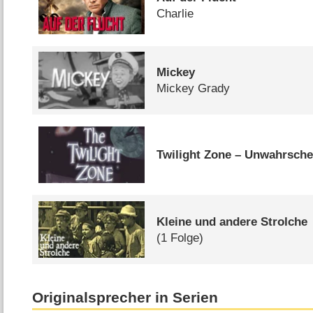
Charlie
Mickey
Mickey Grady
Twilight Zone – Unwahrsche
Kleine und andere Strolche
(1 Folge)
Originalsprecher in Serien