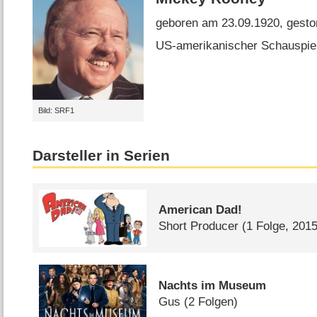
geboren am 23.09.1920, gesto
US-amerikanischer Schauspiele
Bild: SRF1
Darsteller in Serien
American Dad!
Short Producer
(1 Folge, 2015
Nachts im Museum
Gus
(2 Folgen)