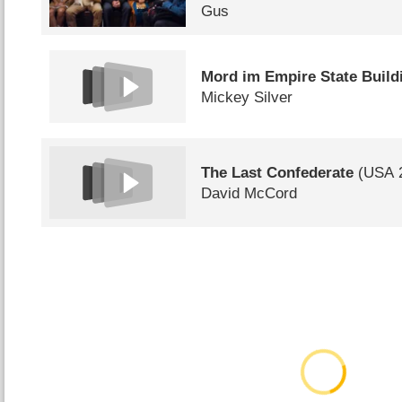
Gus
Mord im Empire State Build
Mickey Silver
The Last Confederate
(
USA
David McCord