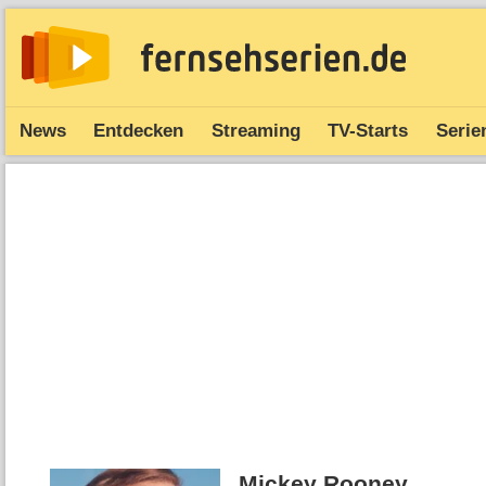
News
Entdecken
Streaming
TV-Starts
Serie
Mickey Rooney