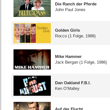
Die Ranch der Pferde
John Paul Jones
Golden Girls
Rocco
(1 Folge, 1988)
Mike Hammer
Jack Bergan
(1 Folge, 1986)
Dan Oakland F.B.I.
Ken O’Malley
Auf der Flucht