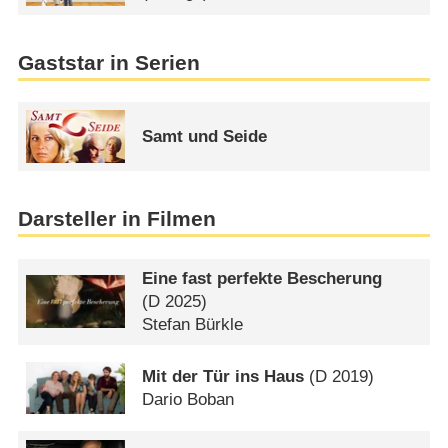
Gaststar in Serien
Samt und Seide
Darsteller in Filmen
Eine fast perfekte Bescherung
(
D
2025)
Stefan Bürkle
Mit der Tür ins Haus
(
D
2019)
Dario Boban