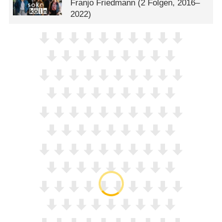
Franjo Friedmann
(2 Folgen, 2016–
2022)