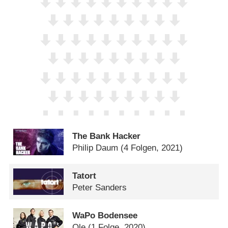
The Bank Hacker
Philip Daum
(4 Folgen, 2021)
Tatort
Peter Sanders
WaPo Bodensee
Ole
(1 Folge, 2020)