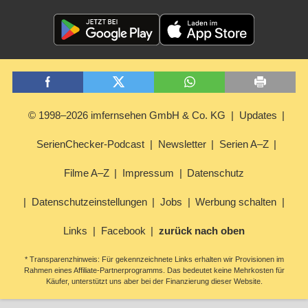
© 1998–2026 imfernsehen GmbH & Co. KG
Updates
SerienChecker-Podcast
Newsletter
Serien A–Z
Filme A–Z
Impressum
Datenschutz
Datenschutzeinstellungen
Jobs
Werbung schalten
Links
Facebook
zurück nach oben
* Transparenzhinweis: Für gekennzeichnete Links erhalten wir Provisionen im
Rahmen eines Affiliate-Partnerprogramms. Das bedeutet keine Mehrkosten für
Käufer, unterstützt uns aber bei der Finanzierung dieser Website.