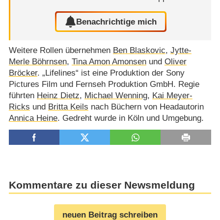
Benachrichtige mich
Weitere Rollen übernehmen
Ben Blaskovic
,
Jytte-
Merle Böhrnsen
,
Tina Amon Amonsen
und
Oliver
Bröcker
. „Lifelines“ ist eine Produktion der Sony
Pictures Film und Fernseh Produktion GmbH. Regie
führten
Heinz Dietz
,
Michael Wenning
,
Kai Meyer-
Ricks
und
Britta Keils
nach Büchern von Headautorin
Annica Heine
. Gedreht wurde in Köln und Umgebung.
Kommentare zu dieser Newsmeldung
neuen Beitrag schreiben