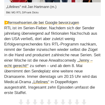
„Lifelines“ mit Jan Hartmann (m.)
Bild: MG RTL D/Frank Dicks
fernsehserien.de bei Google bevorzugen
RTL ist im Serien-Fieber. Nachdem sich der Sender
jahrelang überwiegend auf fiktionalen Nachschub aus
den USA verließ, dort aber zuletzt wenig
Erfolgversprechendes fürs RTL-Programm nachkam,
nimmt der Sender inzwischen wieder selbst die Zügel
in die Hand und produziert zahlreiche neue Serien. Seit
einer Woche ist die neue Anwaltscomedy
„Jenny –
echt gerecht!“
zu sehen – und ab dem 8. Mai
übernimmt den Sendeplatz eine weitere neue
Dramaserie. Immer dienstags um 20:15 Uhr wird das
Medical-Drama
„Lifelines“
in Doppelfolgen
ausgestrahlt. Insgesamt zehn Episoden umfasst die
erste Staffel.