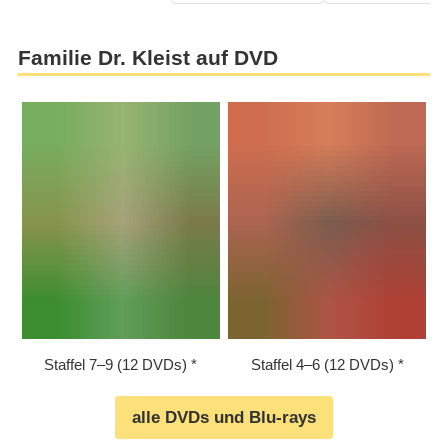
Familie Dr. Kleist auf DVD
Staffel 7⁠–⁠9 (12 DVDs)
Staffel 4⁠–⁠6 (12 DVDs)
alle DVDs und Blu-rays