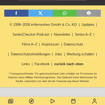
© 1998–2026 imfernsehen GmbH & Co. KG
Updates
SerienChecker-Podcast
Newsletter
Serien A–Z
Filme A–Z
Impressum
Datenschutz
Datenschutzeinstellungen
Jobs
Werbung schalten
Links
Facebook
zurück nach oben
* Transparenzhinweis: Für gekennzeichnete Links erhalten wir Provisionen im
Rahmen eines Affiliate-Partnerprogramms. Das bedeutet keine Mehrkosten für
Käufer, unterstützt uns aber bei der Finanzierung dieser Website.