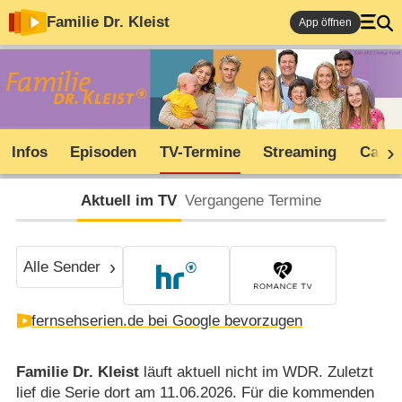
Familie Dr. Kleist
App öffnen
Infos
Episoden
TV-Termine
Streaming
Cast
Aktuell im TV
Vergangene Termine
Alle Sender
fernsehserien.de bei Google bevorzugen
Familie Dr. Kleist
läuft aktuell nicht im WDR. Zuletzt
lief die Serie dort am 11.06.2026. Für die kommenden