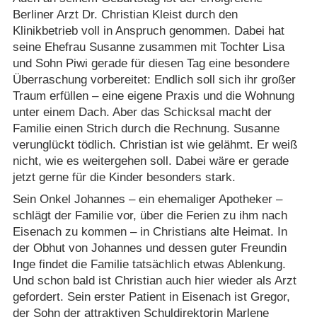
Berliner Arzt Dr. Christian Kleist durch den
Klinikbetrieb voll in Anspruch genommen. Dabei hat
seine Ehefrau Susanne zusammen mit Tochter Lisa
und Sohn Piwi gerade für diesen Tag eine besondere
Überraschung vorbereitet: Endlich soll sich ihr großer
Traum erfüllen – eine eigene Praxis und die Wohnung
unter einem Dach. Aber das Schicksal macht der
Familie einen Strich durch die Rechnung. Susanne
verunglückt tödlich. Christian ist wie gelähmt. Er weiß
nicht, wie es weitergehen soll. Dabei wäre er gerade
jetzt gerne für die Kinder besonders stark.
Sein Onkel Johannes – ein ehemaliger Apotheker –
schlägt der Familie vor, über die Ferien zu ihm nach
Eisenach zu kommen – in Christians alte Heimat. In
der Obhut von Johannes und dessen guter Freundin
Inge findet die Familie tatsächlich etwas Ablenkung.
Und schon bald ist Christian auch hier wieder als Arzt
gefordert. Sein erster Patient in Eisenach ist Gregor,
der Sohn der attraktiven Schuldirektorin Marlene