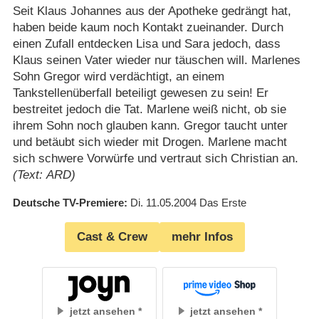
Seit Klaus Johannes aus der Apotheke gedrängt hat,
haben beide kaum noch Kontakt zueinander. Durch
einen Zufall entdecken Lisa und Sara jedoch, dass
Klaus seinen Vater wieder nur täuschen will. Marlenes
Sohn Gregor wird verdächtigt, an einem
Tankstellenüberfall beteiligt gewesen zu sein! Er
bestreitet jedoch die Tat. Marlene weiß nicht, ob sie
ihrem Sohn noch glauben kann. Gregor taucht unter
und betäubt sich wieder mit Drogen. Marlene macht
sich schwere Vorwürfe und vertraut sich Christian an.
(Text: ARD)
Deutsche TV-Premiere
Di. 11.05.2004
Das Erste
Cast & Crew
mehr Infos
jetzt ansehen
jetzt ansehen