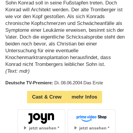
Sohn Konrad soll in seine Fußstapfen treten. Doch
Konrad will Architekt werden. Der alte Tromberger ist
wie vor den Kopf gestoßen. Als sich Konrads
chronische Kopfschmerzen und Schwächeanfälle als
Symptome einer Leukämie erweisen, besinnt sich der
Vater. Doch die eigentliche Schicksalsprobe steht den
beiden noch bevor, als Christian bei einer
Untersuchung für eine eventuelle
Knochenmarktransplantation herausfindet, dass
Konrad nicht Trombergers leiblicher Sohn ist.
(Text: mdr)
Deutsche TV-Premiere
Di. 08.06.2004
Das Erste
Cast & Crew
mehr Infos
jetzt ansehen
jetzt ansehen