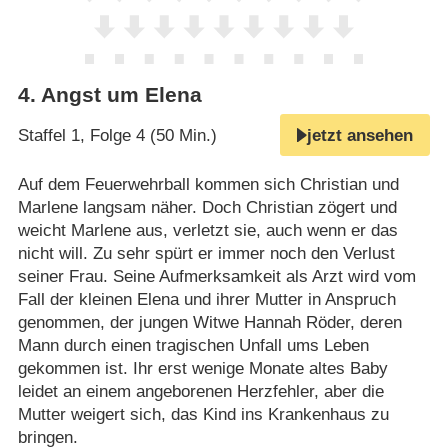
4
.
Angst um Elena
Staffel 1, Folge 4 (50 Min.)
jetzt ansehen
Auf dem Feuerwehrball kommen sich Christian und
Marlene langsam näher. Doch Christian zögert und
weicht Marlene aus, verletzt sie, auch wenn er das
nicht will. Zu sehr spürt er immer noch den Verlust
seiner Frau. Seine Aufmerksamkeit als Arzt wird vom
Fall der kleinen Elena und ihrer Mutter in Anspruch
genommen, der jungen Witwe Hannah Röder, deren
Mann durch einen tragischen Unfall ums Leben
gekommen ist. Ihr erst wenige Monate altes Baby
leidet an einem angeborenen Herzfehler, aber die
Mutter weigert sich, das Kind ins Krankenhaus zu
bringen.