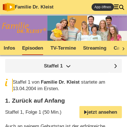
Familie Dr. Kleist
App öffnen
Infos
Episoden
TV-Termine
Streaming
Cast
Staffel
1
Staffel 1 von
Familie Dr. Kleist
startete am
13.04.2004 im Ersten.
1
.
Zurück auf Anfang
Staffel 1, Folge 1 (50 Min.)
jetzt ansehen
Auch an seinem Geburtstag ist der erfolgreiche