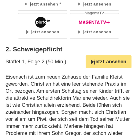
jetzt ansehen
jetzt ansehen
MagentaTV
jetzt ansehen
jetzt ansehen
2
.
Schweigepflicht
Staffel 1, Folge 2 (50 Min.)
jetzt ansehen
Eisenach ist zum neuen Zuhause der Familie Kleist
geworden. Christian hat eine leer stehende Praxis im
Ort bezogen. Am ersten Schultag seiner Kinder trifft er
die attraktive Schuldirektorin Marlene wieder. Auch sie
ist wie Christian allein erziehend. Beide fühlen sich
zueinander hingezogen. Sorgen macht sich Christian
vor allem um Piwi, der sich seit dem Tod seiner Mutter
immer mehr zurückzieht. Marlene hingegen hat
Probleme mit ihrem Sohn Gregor, der schon wieder