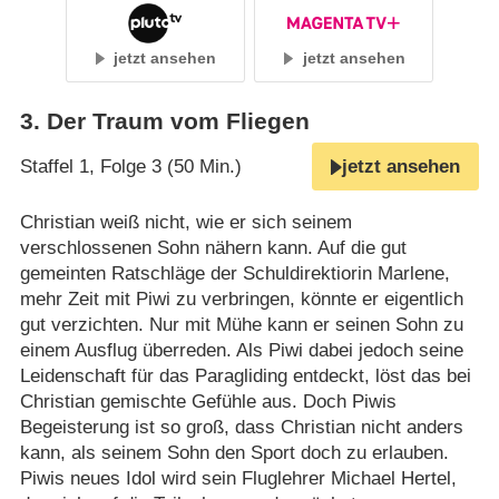
jetzt ansehen
jetzt ansehen
3
.
Der Traum vom Fliegen
Staffel 1, Folge 3 (50 Min.)
jetzt ansehen
Christian weiß nicht, wie er sich seinem
verschlossenen Sohn nähern kann. Auf die gut
gemeinten Ratschläge der Schuldirektiorin Marlene,
mehr Zeit mit Piwi zu verbringen, könnte er eigentlich
gut verzichten. Nur mit Mühe kann er seinen Sohn zu
einem Ausflug überreden. Als Piwi dabei jedoch seine
Leidenschaft für das Paragliding entdeckt, löst das bei
Christian gemischte Gefühle aus. Doch Piwis
Begeisterung ist so groß, dass Christian nicht anders
kann, als seinem Sohn den Sport doch zu erlauben.
Piwis neues Idol wird sein Fluglehrer Michael Hertel,