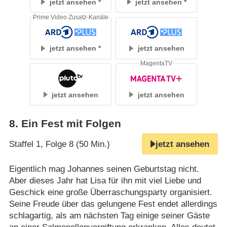
jetzt ansehen
jetzt ansehen
Prime Video Zusatz-Kanäle
jetzt ansehen
jetzt ansehen
MagentaTV
jetzt ansehen
jetzt ansehen
8
.
Ein Fest mit Folgen
Staffel 1, Folge 8 (50 Min.)
jetzt ansehen
Eigentlich mag Johannes seinen Geburtstag nicht.
Aber dieses Jahr hat Lisa für ihn mit viel Liebe und
Geschick eine große Überraschungsparty organisiert.
Seine Freude über das gelungene Fest endet allerdings
schlagartig, als am nächsten Tag einige seiner Gäste