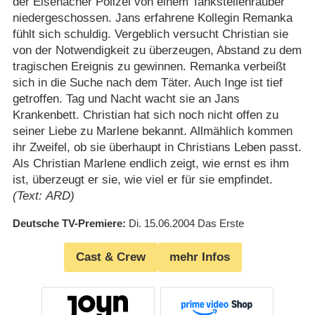
der Eisenacher Polizei von einem Tankstellenräuber
niedergeschossen. Jans erfahrene Kollegin Remanka
fühlt sich schuldig. Vergeblich versucht Christian sie
von der Notwendigkeit zu überzeugen, Abstand zu dem
tragischen Ereignis zu gewinnen. Remanka verbeißt
sich in die Suche nach dem Täter. Auch Inge ist tief
getroffen. Tag und Nacht wacht sie an Jans
Krankenbett. Christian hat sich noch nicht offen zu
seiner Liebe zu Marlene bekannt. Allmählich kommen
ihr Zweifel, ob sie überhaupt in Christians Leben passt.
Als Christian Marlene endlich zeigt, wie ernst es ihm
ist, überzeugt er sie, wie viel er für sie empfindet.
(Text: ARD)
Deutsche TV-Premiere
Di. 15.06.2004
Das Erste
Cast & Crew
mehr Infos