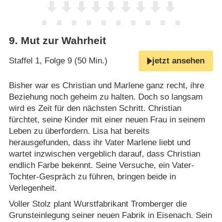
9
.
Mut zur Wahrheit
Staffel 1, Folge 9 (50 Min.)
jetzt ansehen
Bisher war es Christian und Marlene ganz recht, ihre
Beziehung noch geheim zu halten. Doch so langsam
wird es Zeit für den nächsten Schritt. Christian
fürchtet, seine Kinder mit einer neuen Frau in seinem
Leben zu überfordern. Lisa hat bereits
herausgefunden, dass ihr Vater Marlene liebt und
wartet inzwischen vergeblich darauf, dass Christian
endlich Farbe bekennt. Seine Versuche, ein Vater-
Tochter-Gespräch zu führen, bringen beide in
Verlegenheit.
Voller Stolz plant Wurstfabrikant Tromberger die
Grunsteinlegung seiner neuen Fabrik in Eisenach. Sein