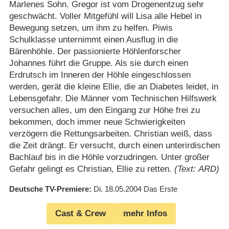
Marlenes Sohn. Gregor ist vom Drogenentzug sehr
geschwächt. Voller Mitgefühl will Lisa alle Hebel in
Bewegung setzen, um ihm zu helfen. Piwis
Schulklasse unternimmt einen Ausflug in die
Bärenhöhle. Der passionierte Höhlenforscher
Johannes führt die Gruppe. Als sie durch einen
Erdrutsch im Inneren der Höhle eingeschlossen
werden, gerät die kleine Ellie, die an Diabetes leidet, in
Lebensgefahr. Die Männer vom Technischen Hilfswerk
versuchen alles, um den Eingang zur Höhe frei zu
bekommen, doch immer neue Schwierigkeiten
verzögern die Rettungsarbeiten. Christian weiß, dass
die Zeit drängt. Er versucht, durch einen unterirdischen
Bachlauf bis in die Höhle vorzudringen. Unter großer
Gefahr gelingt es Christian, Ellie zu retten.
(Text: ARD)
Deutsche TV-Premiere
Di. 18.05.2004
Das Erste
Cast & Crew
mehr Infos