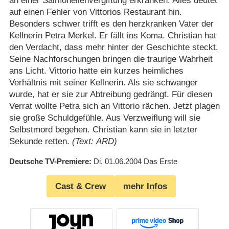
an einer Salmonellenvergiftung erkranken. Alles deutet
auf einen Fehler von Vittorios Restaurant hin.
Besonders schwer trifft es den herzkranken Vater der
Kellnerin Petra Merkel. Er fällt ins Koma. Christian hat
den Verdacht, dass mehr hinter der Geschichte steckt.
Seine Nachforschungen bringen die traurige Wahrheit
ans Licht. Vittorio hatte ein kurzes heimliches
Verhältnis mit seiner Kellnerin. Als sie schwanger
wurde, hat er sie zur Abtreibung gedrängt. Für diesen
Verrat wollte Petra sich an Vittorio rächen. Jetzt plagen
sie große Schuldgefühle. Aus Verzweiflung will sie
Selbstmord begehen. Christian kann sie in letzter
Sekunde retten.
(Text: ARD)
Deutsche TV-Premiere
Di. 01.06.2004
Das Erste
Cast & Crew
mehr Infos