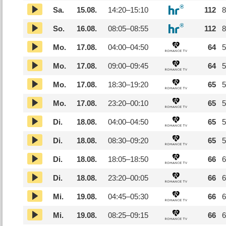
Sa.
15.08.
14:20–
15:10
112
8
So.
16.08.
08:05–
08:55
112
8
Mo.
17.08.
04:00–
04:50
64
5
Mo.
17.08.
09:00–
09:45
64
5
Mo.
17.08.
18:30–
19:20
65
5
Mo.
17.08.
23:20–
00:10
65
5
Di.
18.08.
04:00–
04:50
65
5
Di.
18.08.
08:30–
09:20
65
5
Di.
18.08.
18:05–
18:50
66
6
Di.
18.08.
23:20–
00:05
66
6
Mi.
19.08.
04:45–
05:30
66
6
Mi.
19.08.
08:25–
09:15
66
6