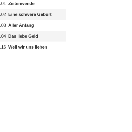
.01
Zeitenwende
.02
Eine schwere Geburt
.03
Aller Anfang
.04
Das liebe Geld
.16
Weil wir uns lieben