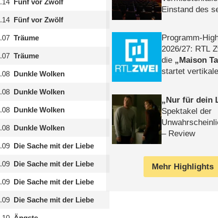
.14
Fünf vor Zwölf
Einstand des 
.14
Fünf vor Zwölf
Tatort: Münc
Duos
Programm-High
.07
Träume
2026/​27: RTL Z
.07
Träume
die
Maison T
startet vertika
.08
Dunkle Wolken
– Tag & Nacht
.08
Dunkle Wolken
Nur für dein
.08
Dunkle Wolken
Spektakel der
Unwahrscheinli
.08
Dunkle Wolken
– Review
.09
Die Sache mit der Liebe
.09
Die Sache mit der Liebe
Mehr Highlights
.09
Die Sache mit der Liebe
.09
Die Sache mit der Liebe
.10
Ängste