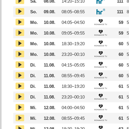
Sa.
08.08.
14:20–
15:10
111
8
So.
09.08.
08:05–
08:55
111
8
Mo.
10.08.
04:05–
04:50
59
5
Mo.
10.08.
09:05–
09:55
59
5
Mo.
10.08.
18:30–
19:20
60
5
Mo.
10.08.
23:20–
00:10
60
5
Di.
11.08.
04:15–
05:05
60
5
Di.
11.08.
08:55–
09:45
60
5
Di.
11.08.
18:30–
19:20
61
5
Di.
11.08.
23:20–
00:10
61
5
Mi.
12.08.
04:00–
04:50
61
5
Mi.
12.08.
08:55–
09:45
61
5
Mi.
12.08.
18:30–
19:20
62
5