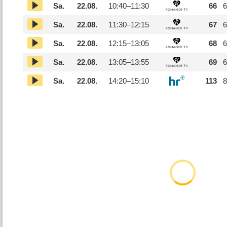
Sa.
22.08.
10:40–
11:30
66
6
Sa.
22.08.
11:30–
12:15
67
6
Sa.
22.08.
12:15–
13:05
68
6
Sa.
22.08.
13:05–
13:55
69
6
Sa.
22.08.
14:20–
15:10
113
8