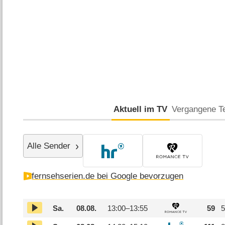
Aktuell im TV
Vergangene T
Alle Sender
fernsehserien.de bei Google bevorzugen
Sa.
08.08.
13:00–
13:55
59
5