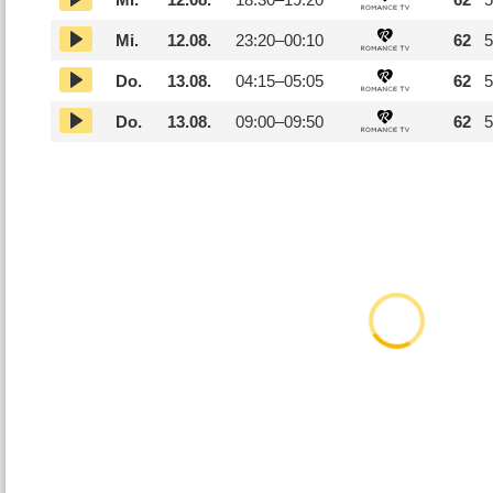
Mi.
12.08.
23:20–
00:10
62
5
Do.
13.08.
04:15–
05:05
62
5
Do.
13.08.
09:00–
09:50
62
5