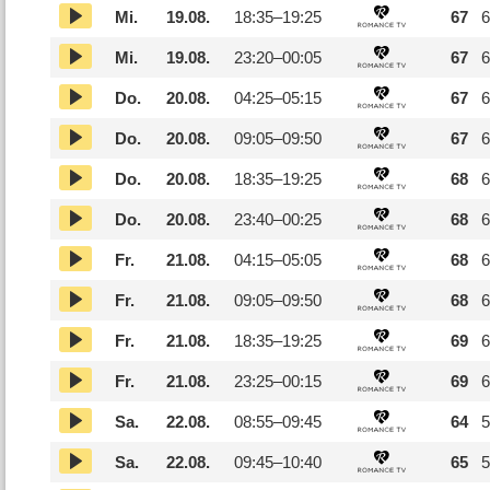
Mi.
19.08.
18:35–
19:25
67
6
Mi.
19.08.
23:20–
00:05
67
6
Do.
20.08.
04:25–
05:15
67
6
Do.
20.08.
09:05–
09:50
67
6
Do.
20.08.
18:35–
19:25
68
6
Do.
20.08.
23:40–
00:25
68
6
Fr.
21.08.
04:15–
05:05
68
6
Fr.
21.08.
09:05–
09:50
68
6
Fr.
21.08.
18:35–
19:25
69
6
Fr.
21.08.
23:25–
00:15
69
6
Sa.
22.08.
08:55–
09:45
64
5
Sa.
22.08.
09:45–
10:40
65
5