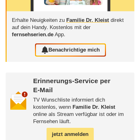
Erhalte Neuigkeiten zu
Familie Dr. Kleist
direkt
auf dein Handy.
Kostenlos mit der
fernsehserien.de
App.
Benachrichtige mich
Erinnerungs-Service per
E-Mail
TV Wunschliste informiert dich
kostenlos, wenn
Familie Dr. Kleist
online als Stream verfügbar ist oder im
Fernsehen läuft.
jetzt anmelden