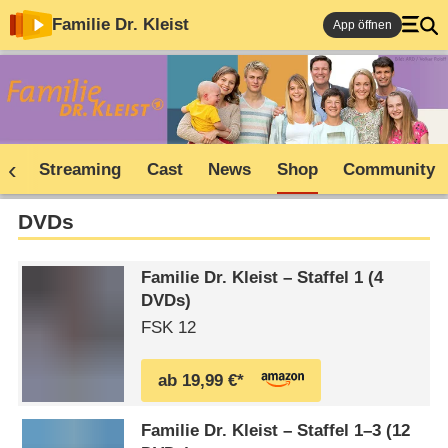
Familie Dr. Kleist
App öffnen
ne
Streaming
Cast
News
Shop
Community
DVDs
Familie Dr. Kleist – Staffel 1 (4
DVDs)
FSK 12
ab 19,99 €*
Familie Dr. Kleist – Staffel 1⁠–⁠3 (12