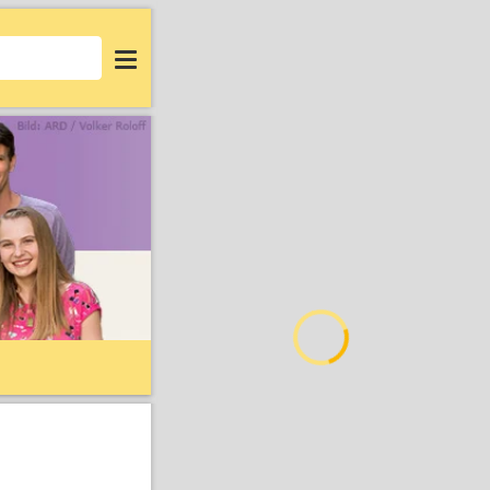
Login