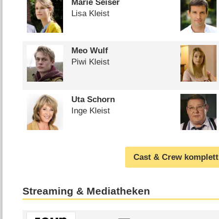
Marie Seiser
Lisa Kleist
Meo Wulf
Piwi Kleist
Uta Schorn
Inge Kleist
Cast & Crew komplett
Streaming & Mediatheken