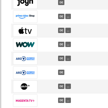
DE
DE
…
DE
…
DE
…
DE
…
DE
DE
…
DE
…