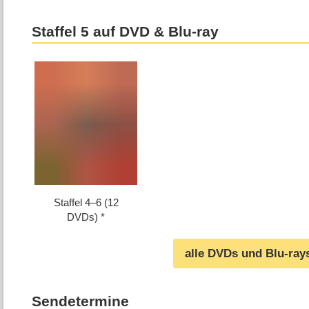
Staffel 5 auf DVD & Blu-ray
Staffel 4⁠–⁠6 (12
DVDs)
alle DVDs und Blu-ray
Sendetermine