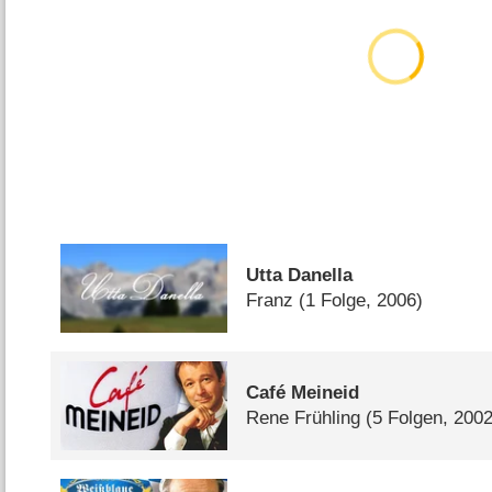
Utta Danella
Franz
(1 Folge, 2006)
Café Meineid
Rene Frühling
(5 Folgen, 2002