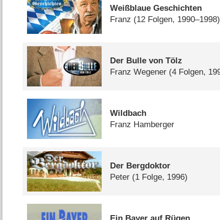
Weißblaue Geschichten
Franz
(12 Folgen, 1990–1998
Der Bulle von Tölz
Franz Wegener
(4 Folgen, 19
Wildbach
Franz Hamberger
Der Bergdoktor
Peter
(1 Folge, 1996)
Ein Bayer auf Rügen