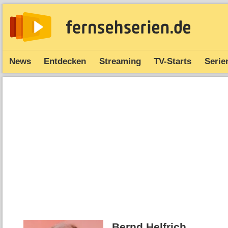
News
Entdecken
Streaming
TV-Starts
Serie
Bernd Helfrich