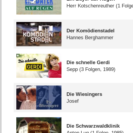
Herr Kotschenreuther
(1 Folg
Der Komödienstadel
Hannes Berghammer
Die schnelle Gerdi
Sepp
(3 Folgen, 1989)
Die Wiesingers
Josef
Die Schwarzwaldklinik
Anton Lug
(1 Folge, 1985)