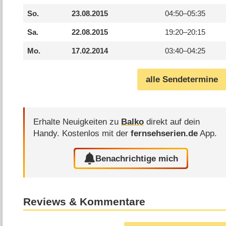
So.
23.08.2015
04:50–
05:35
Sa.
22.08.2015
19:20–
20:15
Mo.
17.02.2014
03:40–
04:25
alle Sendetermine
Erhalte Neuigkeiten zu
Balko
direkt auf dein
Handy.
Kostenlos mit der
fernsehserien.de
App.
Benachrichtige mich
Reviews & Kommentare