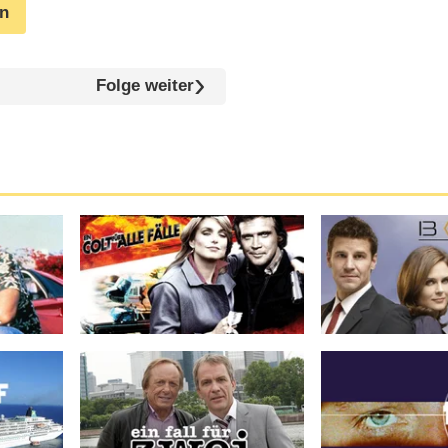
en
Folge weiter