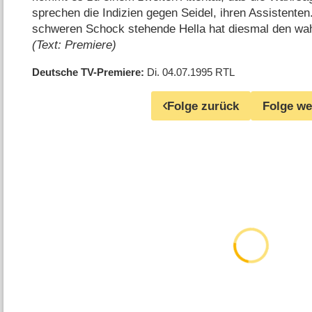
sprechen die Indizien gegen Seidel, ihren Assistenten
schweren Schock stehende Hella hat diesmal den wa
(Text: Premiere)
Deutsche TV-Premiere
Di. 04.07.1995
RTL
Folge zurück
Folge we