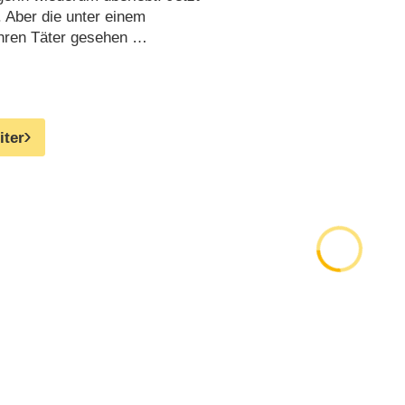
. Aber die unter einem
hren Täter gesehen …
iter