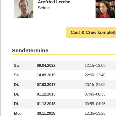
Arnfried Lerche
Seidel
Cast & Crew komplett
Sendetermine
Sa.
09.04.2022
12:15–
13:05
Sa.
14.09.2019
22:50–
23:40
Di.
07.03.2017
20:15–
21:05
Di.
01.12.2015
07:45–
08:35
Di.
01.12.2015
03:55–
04:45
Mo.
30.11.2015
12:35–
13:25