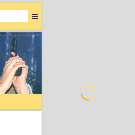
Login