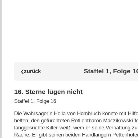
Staffel 1, Folge 1
16
.
Sterne lügen nicht
Staffel 1, Folge 16
Die Wahrsagerin Hella von Hombruch konnte mit Hilfe i
helfen, den gefürchteten Rotlichtbaron Maczikowski 
langgesuchte Killer weiß, wem er seine Verhaftung z
Rache. Er gibt seinen beiden Handlangern Pettenhofer