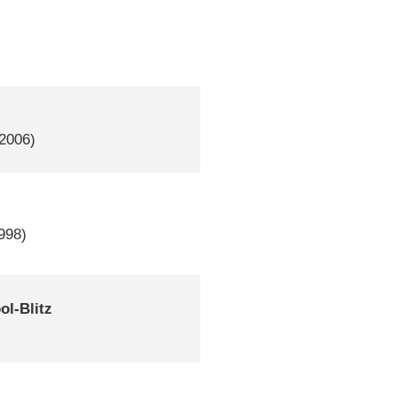
 2006)
1998)
ol-Blitz