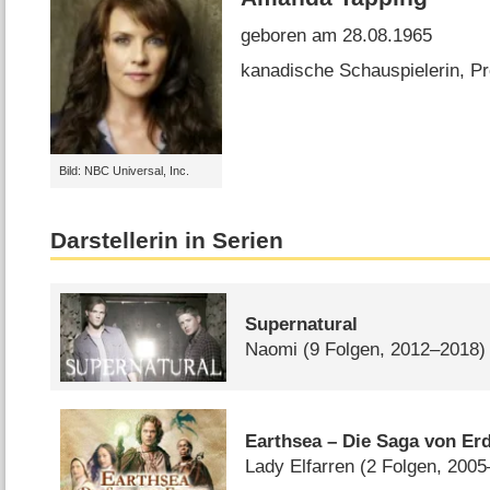
geboren am 28.08.1965
kanadische Schauspielerin, P
Bild: NBC Universal, Inc.
Darstellerin in Serien
Supernatural
Naomi
(9 Folgen, 2012–2018)
Earthsea – Die Saga von Er
Lady Elfarren
(2 Folgen, 200