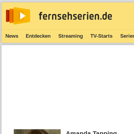
News
Entdecken
Streaming
TV-Starts
Serie
Amanda Tapping