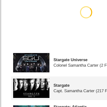
Stargate Universe
Colonel Samantha Carter
(2 
Stargate
Capt. Samantha Carter
(217 
Stargate: Atlantis