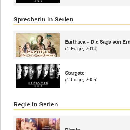
Sprecherin in Serien
Earthsea – Die Saga von Er
(1 Folge, 2014)
Stargate
(1 Folge, 2005)
Regie in Serien