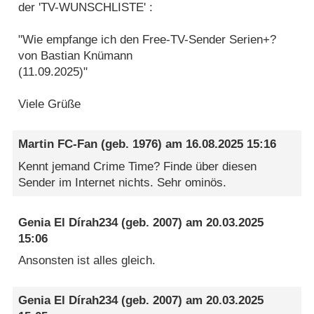
der 'TV-WUNSCHLISTE' :
"Wie empfange ich den Free-TV-Sender Serien+?
von Bastian Knümann
(11.09.2025)"
Viele Grüße
Martin FC-Fan
(geb. 1976) am
16.08.2025 15:16
Kennt jemand Crime Time? Finde über diesen
Sender im Internet nichts. Sehr ominös.
Genia El Dírah234
(geb. 2007) am
20.03.2025
15:06
Ansonsten ist alles gleich.
Genia El Dírah234
(geb. 2007) am
20.03.2025