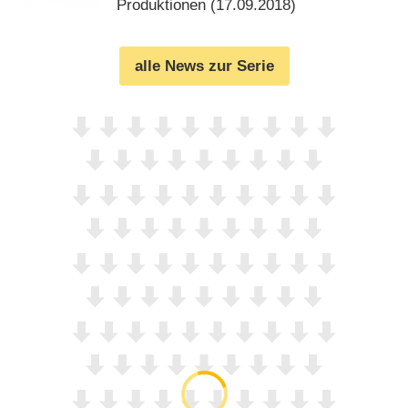
Produktionen (
17.09.2018
)
alle News zur Serie