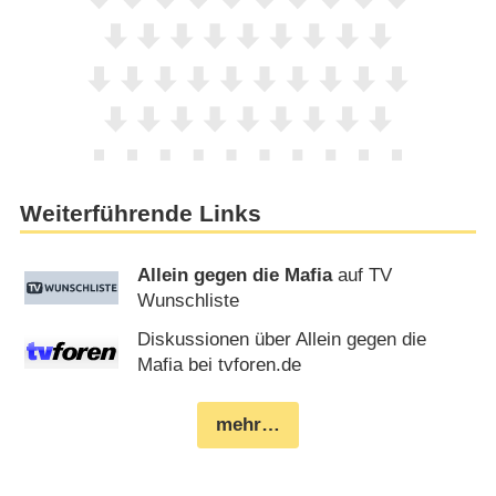
Weiterführende Links
Allein gegen die Mafia
auf TV
Wunschliste
Diskussionen über Allein gegen die
Mafia bei tvforen.de
mehr…