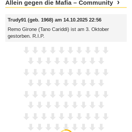
Allein gegen die Mafia – Community
Trudy91
(geb. 1968) am
14.10.2025 22:56
Remo Girone (Tano Cariddi) ist am 3. Oktober
gestorben. R.I.P.