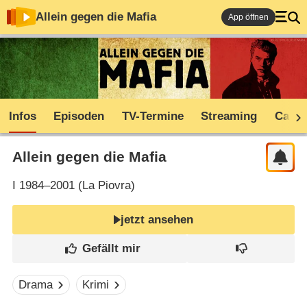
Allein gegen die Mafia
App öffnen
Infos
Episoden
TV-Termine
Streaming
Cast
Allein gegen die Mafia
I
1984–2001 (
La Piovra
)
jetzt ansehen
Drama
Krimi