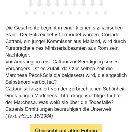
Die Geschichte beginnt in einer kleinen sizilianischen
Stadt. Der Polizeichef ist ermordet worden. Corrado
Cattani, ein junger Kommissar aus Mailand, wird durch
Fürsprache eines Ministerialbeamten aus Rom sein
Nachfolger.
Vor Amtsbeginn reist Cattani zur Beerdigung seines
Vorgängers. Ist es Zufall, daß zur selben Zeit die
Marchesa Pecci-Scialoja beigesetzt wird, die angeblich
Selbstmord verübt hat?
Cattani ist fasziniert von der zerbrechlichen Schönheit
eines jungen Mädchens: Titti, drogensüchtige Tochter
der Marchesa. Was weiß sie über die Todesfälle?
Cattanis Ermittlungen beunruhigen die Unterwelt.
(Text: Hörzu 18/1984)
Übersicht mit allen Folgen