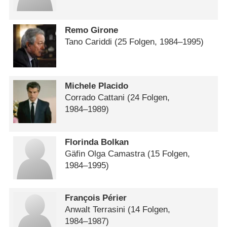
Remo Girone
Tano Cariddi
(25 Folgen, 1984⁠–⁠1995)
Michele Placido
Corrado Cattani
(24 Folgen,
1984⁠–⁠1989)
Florinda Bolkan
Gäfin Olga Camastra
(15 Folgen,
1984⁠–⁠1995)
François Périer
Anwalt Terrasini
(14 Folgen,
1984⁠–⁠1987)