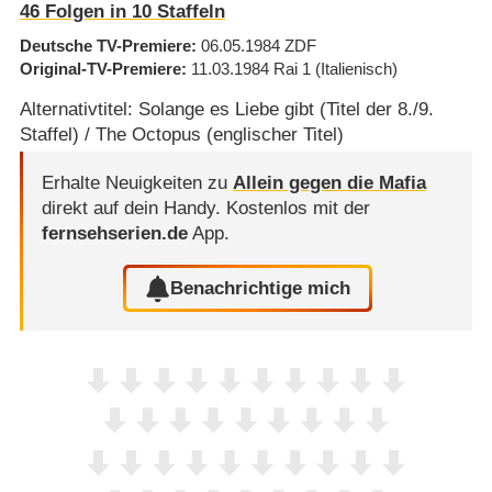
46
Folgen in
10
Staffeln
Deutsche TV-Premiere
06.05.1984
ZDF
Original-TV-Premiere
11.03.1984
Rai 1
(Italienisch)
Alternativtitel: Solange es Liebe gibt (Titel der 8./9.
Staffel) / The Octopus (englischer Titel)
Erhalte Neuigkeiten zu
Allein gegen die Mafia
direkt auf dein Handy.
Kostenlos mit der
fernsehserien.de
App.
Benachrichtige mich