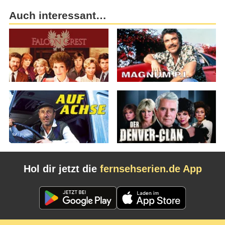
Auch interessant…
Hol dir jetzt die
fernsehserien.de App