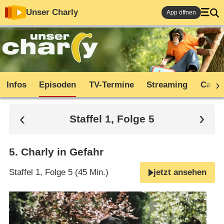
Unser Charly
App öffnen
Infos
Episoden
TV-Termine
Streaming
Cast
Staffel 1, Folge 5
5
.
Charly in Gefahr
Staffel 1, Folge 5 (45 Min.)
jetzt ansehen