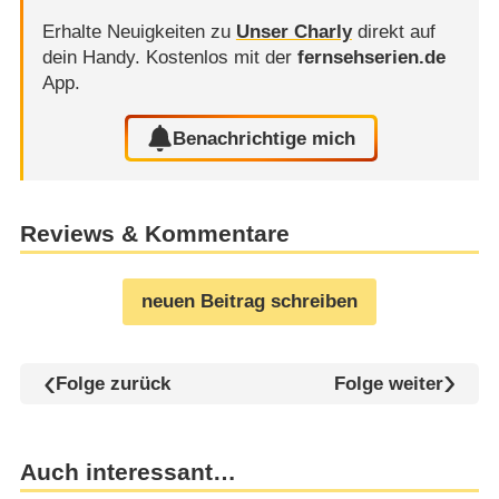
Erhalte Neuigkeiten zu
Unser Charly
direkt auf
dein Handy.
Kostenlos mit der
fernsehserien.de
App.
Benachrichtige mich
Reviews & Kommentare
neuen Beitrag schreiben
Folge zurück
Folge weiter
Auch interessant…