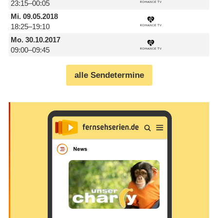
23:15–00:05
Mi.
09.05.2018
18:25–19:10
Mo.
30.10.2017
09:00–09:45
alle Sendetermine