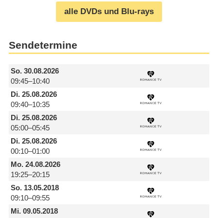
alle DVDs und Blu-rays
Sendetermine
So.
30.08.2026
09:45–10:40
Di.
25.08.2026
09:40–10:35
Di.
25.08.2026
05:00–05:45
Di.
25.08.2026
00:10–01:00
Mo.
24.08.2026
19:25–20:15
So.
13.05.2018
09:10–09:55
Mi.
09.05.2018