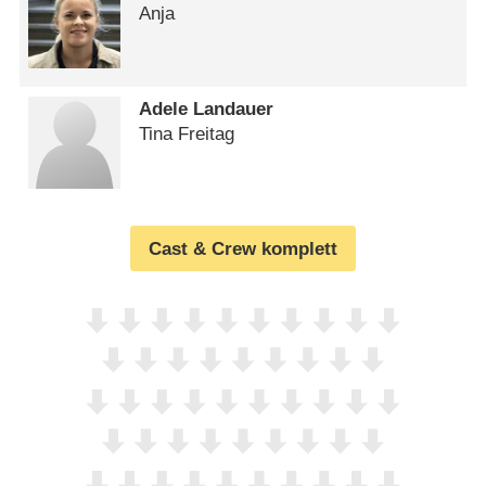
Anja
Adele Landauer
Tina Freitag
Cast & Crew komplett