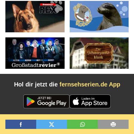
Hol dir jetzt die
fernsehserien.de App