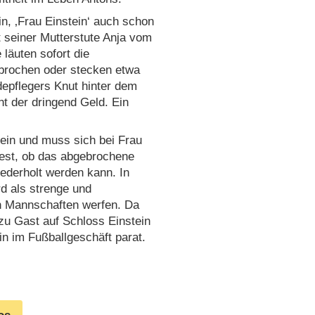
n, ‚Frau Einstein‘ auch schon
t seiner Mutterstute Anja vom
läuten sofort die
ebrochen oder stecken etwa
pflegers Knut hinter dem
t der dringend Geld. Ein
Bein und muss sich bei Frau
fest, ob das abgebrochene
ederholt werden kann. In
rd als strenge und
en Mannschaften werfen. Da
 zu Gast auf Schloss Einstein
rin im Fußballgeschäft parat.