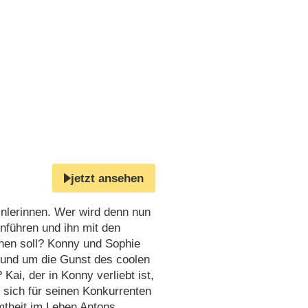
jetzt ansehen
inlerinnen. Wer wird denn nun
inführen und ihn mit den
hen soll? Konny und Sophie
 und um die Gunst des coolen
ai, der in Konny verliebt ist,
t sich für seinen Konkurrenten
mtheit im Leben Antons.