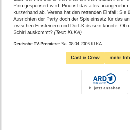
Pino gesponsert wird. Pino ist das alles unangenehm 
kurzerhand ab. Verena hat den rettenden Einfall: Sie 
Ausrichten der Party doch der Spieleinsatz für das a
zwischen Einsteinern und Dorf-Kids sein könnte. Ob e
Schiri auskommt?
(Text: KI.KA)
Deutsche TV-Premiere
Sa. 08.04.2006
KI.KA
Cast & Crew
mehr Inf
jetzt ansehen