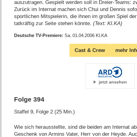
auszutragen. Gespielt werden soll in Dreier-Teams: 
Zurück im Internat machen sich Chui und Dennis sofo
sportlichen Mitspielerin, die ihnen im großen Spiel de
tatkräftig zur Seite stehen könnte.
(Text: KI.KA)
Deutsche TV-Premiere
Sa. 01.04.2006
KI.KA
Cast & Crew
mehr Inf
jetzt ansehen
Folge 394
Staffel 9, Folge 2 (25 Min.)
Wie sich herausstellte, sind die beiden am Internat ab
Geschenk von Armins Vater, Herr von der Heyde. Auch