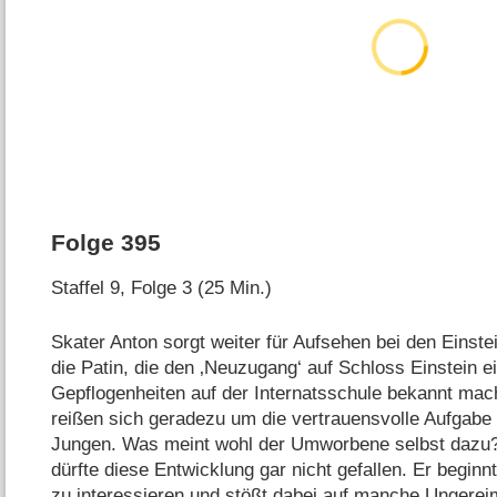
Folge 395
Staffel 9, Folge 3 (25 Min.)
Skater Anton sorgt weiter für Aufsehen bei den Einste
die Patin, die den ‚Neuzugang‘ auf Schloss Einstein e
Gepflogenheiten auf der Internatsschule bekannt mac
reißen sich geradezu um die vertrauensvolle Aufgabe
Jungen. Was meint wohl der Umworbene selbst dazu? K
dürfte diese Entwicklung gar nicht gefallen. Er beginn
zu interessieren und stößt dabei auf manche Ungerei