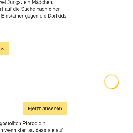
zwei Jungs, ein Mädchen.
rt auf die Suche nach einer
r Einsteiner gegen die Dorfkids
os
jetzt ansehen
gestellten Pferde ein
 wenn klar ist, dass sie auf