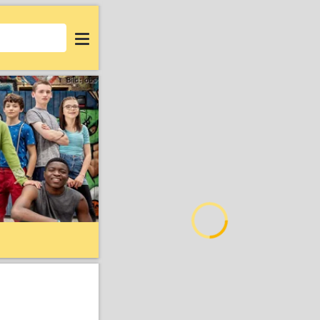
Login