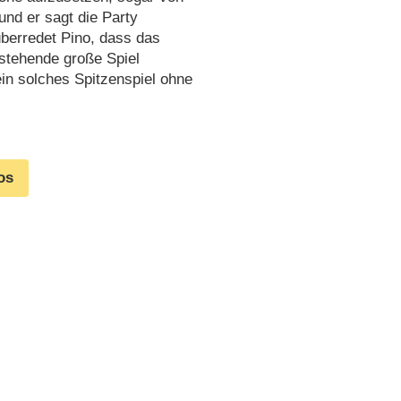
und er sagt die Party
überredet Pino, dass das
nstehende große Spiel
in solches Spitzenspiel ohne
os