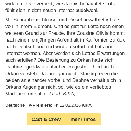
wirklich in sie verliebt, wie Jannis behauptet? Lotta
fühlt sich in dem neuen Internat pudelwohl.
Mit Schraubenschlüssel und Pinsel bewaffnet ist sie
voll in ihrem Element. Und es gibt für Lotta noch einen
weiteren Grund zur Freude. Ihre Cousine Olivia kommt
nach einem einjährigen Aufenthalt in Kalifornien zurück
nach Deutschland und wird ab sofort mit Lotta im
Internat wohnen. Aber werden sich Lottas Erwartungen
auch erfüllen? Die Beziehung zu Orkan hatte sich
Daphne irgendwie einfacher vorgestellt. Und auch
Orkan versteht Daphne gar nicht. Ständig reden die
beiden an einander vorbei und Daphne verhält sich in
Orkans Augen gar nicht so, wie es ein verliebtes
Mädchen tun sollte.
(Text: KiKA)
Deutsche TV-Premiere
Fr. 12.02.2016
KiKA
Cast & Crew
mehr Infos