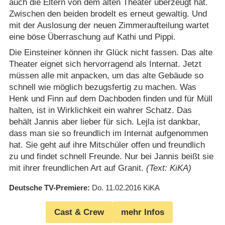
auch die Eltern von dem alten Theater überzeugt hat.
Zwischen den beiden brodelt es erneut gewaltig. Und
mit der Auslosung der neuen Zimmeraufteilung wartet
eine böse Überraschung auf Kathi und Pippi.
Die Einsteiner können ihr Glück nicht fassen. Das alte
Theater eignet sich hervorragend als Internat. Jetzt
müssen alle mit anpacken, um das alte Gebäude so
schnell wie möglich bezugsfertig zu machen. Was
Henk und Finn auf dem Dachboden finden und für Müll
halten, ist in Wirklichkeit ein wahrer Schatz. Das
behält Jannis aber lieber für sich. Lejla ist dankbar,
dass man sie so freundlich im Internat aufgenommen
hat. Sie geht auf ihre Mitschüler offen und freundlich
zu und findet schnell Freunde. Nur bei Jannis beißt sie
mit ihrer freundlichen Art auf Granit.
(Text: KiKA)
Deutsche TV-Premiere
Do. 11.02.2016
KiKA
Cast & Crew
mehr Infos