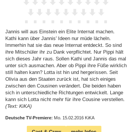
Jannis will aus Einstein ein Elite Internat machen.
Kathi kann über Jannis’ Ideen nur müde lächeln.
Immerhin hat sie das neue Internat entdeckt. So sind
ihre Mitschüler ihr zu Dank verpflichtet. Nur Pippi hält
sich dieses Jahr raus. Sollen Kathi und Jannis das mal
unter sich ausmachen. Aber ob Pippi ihre Füße wirklich
still halten kann? Lotta ist hin und hergerissen. Seit
Olivia aus den Staaten zurück ist, hat sich einiges
zwischen den Cousinen verändert. Die beiden haben
sich in unterschiedliche Richtungen entwickelt. Lange
kann sich Lotta nicht mehr für ihre Cousine verstellen.
(Text: KiKA)
Deutsche TV-Premiere
Mo. 15.02.2016
KiKA
Cast & Crew
mehr Infos