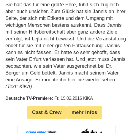
Sie hält das für eine große Ehre, fühlt sich zugleich
aber auch unsicher. Zum Glück hat sie Jannis an ihrer
Seite, der sich mit Etikette und dem Umgang mit
wichtigen Menschen bestens auskennt. Dass Jannis
mit seiner Hilfsbereitschaft aber ganz andere Ziele
verfolgt, ist Lejla nicht bewusst. Und die Veranstaltung
endet für sie mit einer großen Enttäuschung. Jannis
kann es nicht fassen. Er hatte so sehr gehofft, dass
sein Vater Erfurt verlassen hat. Und jetzt muss Jannis
beobachten, wie sein Vater ausgerechnet bei Dr.
Berger um Geld bettelt. Jannis macht seinem Vater
eine Ansage: Er möchte ihn hier nie wieder sehen.
(Text: KiKA)
Deutsche TV-Premiere
Fr. 19.02.2016
KiKA
Cast & Crew
mehr Infos