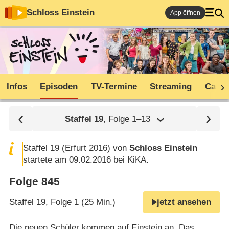
Schloss Einstein
App öffnen
Infos
Episoden
TV-Termine
Streaming
Cast
Staffel
19
, Folge 1⁠–⁠13
Staffel 19 (Erfurt 2016) von
Schloss Einstein
startete am 09.02.2016 bei KiKA.
Folge 845
Staffel 19, Folge 1 (25 Min.)
jetzt ansehen
Die neuen Schüler kommen auf Einstein an. Das