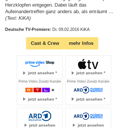
Herzklopfen entgegen. Dabei läuft das
Aufeinandertreffen ganz anders ab, als erträumt …
(Text: KiKA)
Deutsche TV-Premiere
Di. 09.02.2016
KiKA
Cast & Crew
mehr Infos
jetzt ansehen
jetzt ansehen
Prime Video Zusatz-Kanäle
Prime Video Zusatz-Kanäle
jetzt ansehen
jetzt ansehen
jetzt ansehen
jetzt ansehen