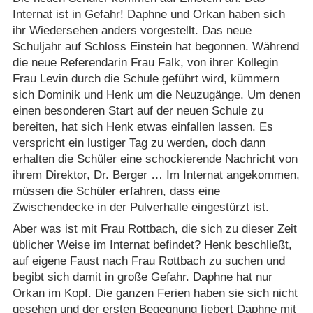
Internat ist in Gefahr! Daphne und Orkan haben sich
ihr Wiedersehen anders vorgestellt. Das neue
Schuljahr auf Schloss Einstein hat begonnen. Während
die neue Referendarin Frau Falk, von ihrer Kollegin
Frau Levin durch die Schule geführt wird, kümmern
sich Dominik und Henk um die Neuzugänge. Um denen
einen besonderen Start auf der neuen Schule zu
bereiten, hat sich Henk etwas einfallen lassen. Es
verspricht ein lustiger Tag zu werden, doch dann
erhalten die Schüler eine schockierende Nachricht von
ihrem Direktor, Dr. Berger … Im Internat angekommen,
müssen die Schüler erfahren, dass eine
Zwischendecke in der Pulverhalle eingestürzt ist.
Aber was ist mit Frau Rottbach, die sich zu dieser Zeit
üblicher Weise im Internat befindet? Henk beschließt,
auf eigene Faust nach Frau Rottbach zu suchen und
begibt sich damit in große Gefahr. Daphne hat nur
Orkan im Kopf. Die ganzen Ferien haben sie sich nicht
gesehen und der ersten Begegnung fiebert Daphne mit