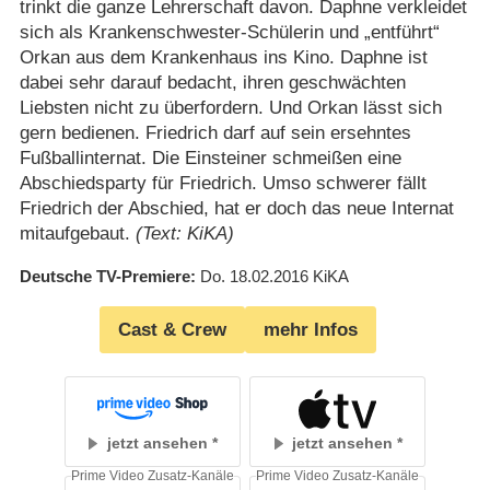
trinkt die ganze Lehrerschaft davon. Daphne verkleidet
sich als Krankenschwester-Schülerin und „entführt“
Orkan aus dem Krankenhaus ins Kino. Daphne ist
dabei sehr darauf bedacht, ihren geschwächten
Liebsten nicht zu überfordern. Und Orkan lässt sich
gern bedienen. Friedrich darf auf sein ersehntes
Fußballinternat. Die Einsteiner schmeißen eine
Abschiedsparty für Friedrich. Umso schwerer fällt
Friedrich der Abschied, hat er doch das neue Internat
mitaufgebaut.
(Text: KiKA)
Deutsche TV-Premiere
Do. 18.02.2016
KiKA
Cast & Crew
mehr Infos
jetzt ansehen
jetzt ansehen
Prime Video Zusatz-Kanäle
Prime Video Zusatz-Kanäle