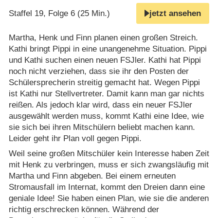
Staffel 19, Folge 6 (25 Min.)
jetzt ansehen
Martha, Henk und Finn planen einen großen Streich.
Kathi bringt Pippi in eine unangenehme Situation. Pippi
und Kathi suchen einen neuen FSJler. Kathi hat Pippi
noch nicht verziehen, dass sie ihr den Posten der
Schülersprecherin streitig gemacht hat. Wegen Pippi
ist Kathi nur Stellvertreter. Damit kann man gar nichts
reißen. Als jedoch klar wird, dass ein neuer FSJler
ausgewählt werden muss, kommt Kathi eine Idee, wie
sie sich bei ihren Mitschülern beliebt machen kann.
Leider geht ihr Plan voll gegen Pippi.
Weil seine großen Mitschüler kein Interesse haben Zeit
mit Henk zu verbringen, muss er sich zwangsläufig mit
Martha und Finn abgeben. Bei einem erneuten
Stromausfall im Internat, kommt den Dreien dann eine
geniale Idee! Sie haben einen Plan, wie sie die anderen
richtig erschrecken können. Während der