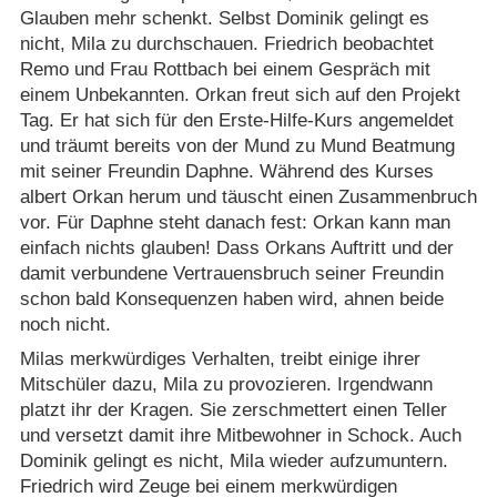
Glauben mehr schenkt. Selbst Dominik gelingt es
nicht, Mila zu durchschauen. Friedrich beobachtet
Remo und Frau Rottbach bei einem Gespräch mit
einem Unbekannten. Orkan freut sich auf den Projekt
Tag. Er hat sich für den Erste-Hilfe-Kurs angemeldet
und träumt bereits von der Mund zu Mund Beatmung
mit seiner Freundin Daphne. Während des Kurses
albert Orkan herum und täuscht einen Zusammenbruch
vor. Für Daphne steht danach fest: Orkan kann man
einfach nichts glauben! Dass Orkans Auftritt und der
damit verbundene Vertrauensbruch seiner Freundin
schon bald Konsequenzen haben wird, ahnen beide
noch nicht.
Milas merkwürdiges Verhalten, treibt einige ihrer
Mitschüler dazu, Mila zu provozieren. Irgendwann
platzt ihr der Kragen. Sie zerschmettert einen Teller
und versetzt damit ihre Mitbewohner in Schock. Auch
Dominik gelingt es nicht, Mila wieder aufzumuntern.
Friedrich wird Zeuge bei einem merkwürdigen