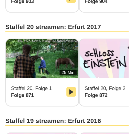
Folge 903
Folge 904
Staffel 20 streamen: Erfurt 2017
Bild: MDR/Saxonia Media/Paul-Ruben Mundthal
25 Min
Staffel 20, Folge 1
Staffel 20, Folge 2
Folge 871
Folge 872
Staffel 19 streamen: Erfurt 2016