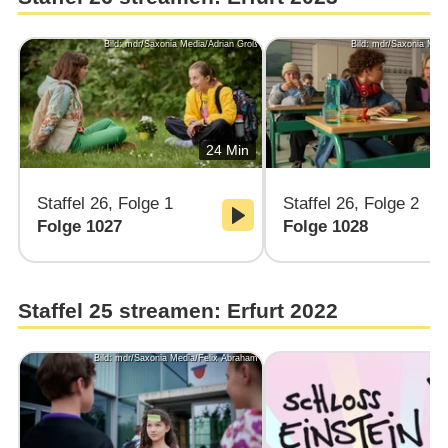
Bild: mdr/Saxonia Media/Adrian Groß
Bild: mdr/Saxonia Medi
24 Min
Staffel 26, Folge 1
Staffel 26, Folge 2
Folge 1027
Folge 1028
Staffel 25 streamen: Erfurt 2022
Bild: mdr/Saxonia Media/Felix Abraham