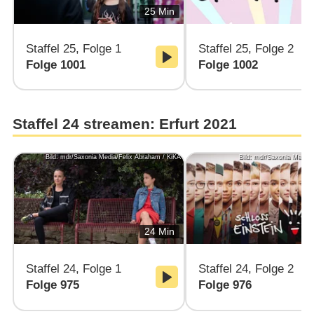
25 Min
Staffel 25, Folge 1
Staffel 25, Folge 2
Folge 1001
Folge 1002
Staffel 24 streamen: Erfurt 2021
Bild: mdr/Saxonia Media/Felix Abraham / KiKA
Bild: mdr/Saxonia Media/
24 Min
Staffel 24, Folge 1
Staffel 24, Folge 2
Folge 975
Folge 976