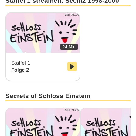
Staffel 1 streamen: Seelitz 1998-2000
Bild: KI.KA
24 Min
Staffel 1
Folge 2
Secrets of Schloss Einstein
Bild: KI.KA