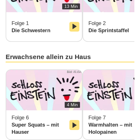
13 Min
Folge 1
Folge 2
Die Schwestern
Die Sprintstaffel
Erwachsene allein zu Haus
Bild: KI.KA
4 Min
Folge 6
Folge 7
Super Squats – mit
Warmhalten – mit
Hauser
Holopainen