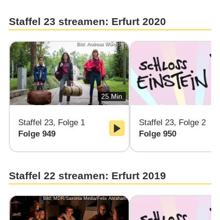
Staffel 23 streamen: Erfurt 2020
Bild: Andreas Wünschirs
25 Min
Staffel 23, Folge 1
Staffel 23, Folge 2
Folge 949
Folge 950
Staffel 22 streamen: Erfurt 2019
Bild: MDR/Saxonia Media/Felix Abraham