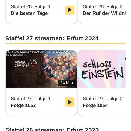
Staffel 28, Folge 1
Staffel 28, Folge 2
Die besten Tage
Der Ruf der Wildnis
Staffel 27 streamen: Erfurt 2024
Bild: MDR/Saxonia Media/Foto: Thomas Dietze/Grafik:
Tanja Schangin
24 Min
Staffel 27, Folge 1
Staffel 27, Folge 2
Folge 1053
Folge 1054
Staffel 26 streamen: Erfurt 2023