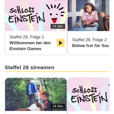
24 Min
Staffel 29, Folge 1
Staffel 29, Folge 2
Willkommen bei den
Bühne frei für Socke
Einstein Games
Staffel 28 streamen
Bild: mdr/Saxonia Media/Thomas Dietze
24 Min