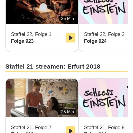
25 Min
Staffel 22, Folge 1
Staffel 22, Folge 2
Folge 923
Folge 924
Staffel 21 streamen: Erfurt 2018
Bild: MDR/Saxonia Media/Felix Abraham
25 Min
Staffel 21, Folge 7
Staffel 21, Folge 8