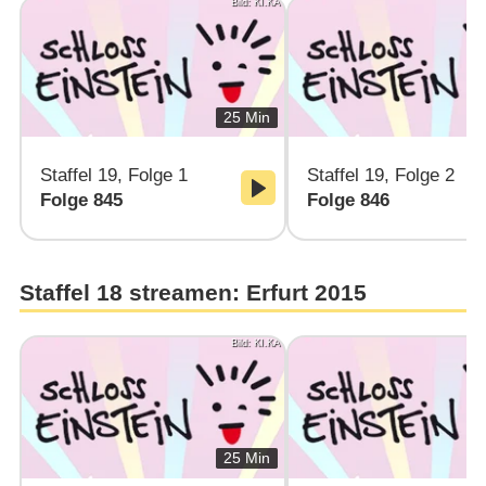
Bild: KI.KA
25 Min
Staffel 19, Folge 1
Staffel 19, Folge 2
Folge 845
Folge 846
Staffel 18 streamen: Erfurt 2015
Bild: KI.KA
25 Min