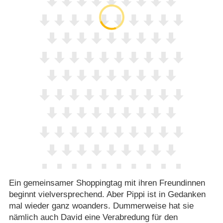
Ein gemeinsamer Shoppingtag mit ihren Freundinnen
beginnt vielversprechend. Aber Pippi ist in Gedanken
mal wieder ganz woanders. Dummerweise hat sie
nämlich auch David eine Verabredung für den