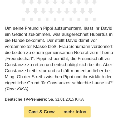
Um seine Freundin Pippi aufzumuntern, lässt ihr David
ein Gedicht zukommen, was ausgerechnet Hubertus in
die Hände bekommt. Der stellt David damit vor
versammelter Klasse bloß. Frau Schumann verdonnert
die beiden zu einem gemeinsamen Referat zum Thema
„Freundschaft“. Pippi ist bemüht, die Freundschaft zu
Constanze zu retten und entschuldigt sich bei ihr. Aber
Constanze bleibt stur und schläft momentan lieber bei
Ming. Ob der Streit zwischen Pippi und ihr wirklich der
eigentliche Grund für Constanzes schlechte Laune ist?
(Text: KiKA)
Deutsche TV-Premiere
Sa. 31.01.2015
KiKA
Cast & Crew
mehr Infos