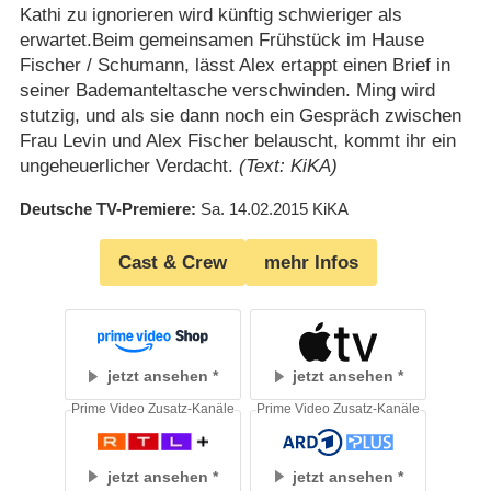
Kathi zu ignorieren wird künftig schwieriger als
erwartet.Beim gemeinsamen Frühstück im Hause
Fischer /​ Schumann, lässt Alex ertappt einen Brief in
seiner Bademanteltasche verschwinden. Ming wird
stutzig, und als sie dann noch ein Gespräch zwischen
Frau Levin und Alex Fischer belauscht, kommt ihr ein
ungeheuerlicher Verdacht.
(Text: KiKA)
Deutsche TV-Premiere
Sa. 14.02.2015
KiKA
Cast & Crew
mehr Infos
jetzt ansehen
jetzt ansehen
Prime Video Zusatz-Kanäle
Prime Video Zusatz-Kanäle
jetzt ansehen
jetzt ansehen