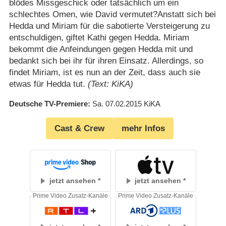
blödes Missgeschick oder tatsächlich um ein
schlechtes Omen, wie David vermutet?Anstatt sich bei
Hedda und Miriam für die sabotierte Versteigerung zu
entschuldigen, giftet Kathi gegen Hedda. Miriam
bekommt die Anfeindungen gegen Hedda mit und
bedankt sich bei ihr für ihren Einsatz. Allerdings, so
findet Miriam, ist es nun an der Zeit, dass auch sie
etwas für Hedda tut.
(Text: KiKA)
Deutsche TV-Premiere
Sa. 07.02.2015
KiKA
Cast & Crew
mehr Infos
jetzt ansehen
jetzt ansehen
Prime Video Zusatz-Kanäle
Prime Video Zusatz-Kanäle