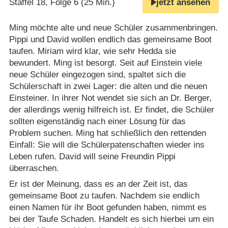
Staffel 18, Folge 6 (25 Min.)
jetzt ansehen
Ming möchte alte und neue Schüler zusammenbringen.
Pippi und David wollen endlich das gemeinsame Boot
taufen. Miriam wird klar, wie sehr Hedda sie
bewundert. Ming ist besorgt. Seit auf Einstein viele
neue Schüler eingezogen sind, spaltet sich die
Schülerschaft in zwei Lager: die alten und die neuen
Einsteiner. In ihrer Not wendet sie sich an Dr. Berger,
der allerdings wenig hilfreich ist. Er findet, die Schüler
sollten eigenständig nach einer Lösung für das
Problem suchen. Ming hat schließlich den rettenden
Einfall: Sie will die Schülerpatenschaften wieder ins
Leben rufen. David will seine Freundin Pippi
überraschen.
Er ist der Meinung, dass es an der Zeit ist, das
gemeinsame Boot zu taufen. Nachdem sie endlich
einen Namen für ihr Boot gefunden haben, nimmt es
bei der Taufe Schaden. Handelt es sich hierbei um ein