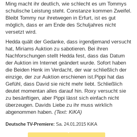
Ming macht ihr deutlich, wie schlecht es um Tommys
schulische Leistung steht. Constanze kommen Zweifel.
Bleibt Tommy nur ihretwegen in Erfurt, ist es gut
möglich, dass er am Ende des Schuljahres nicht
versetzt wird.
Hedda quält der Gedanke, dass irgendjemand versucht
hat, Miriams Auktion zu sabotieren. Bei ihren
Nachforschungen stellt Hedda fest, dass das Datum
der Auktion im Internet geändert wurde. Sofort haben
die Beiden Henk im Verdacht, der war schließlich der
einzige, der zur Auktion erschienen ist.Pippi hat das
Gefühl, dass David sie nicht mehr liebt. Schließlich
deutet momentan alles darauf hin. Roxy versucht sie
zu besänftigen, aber Pippi lässt sich einfach nicht
überzeugen. Davids Liebe zu ihr muss wirklich
abgenommen haben.
(Text: KiKA)
Deutsche TV-Premiere
Sa. 24.01.2015
KiKA