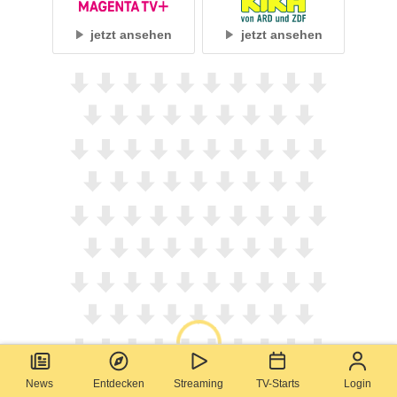
jetzt ansehen
jetzt ansehen
News
Entdecken
Streaming
TV-Starts
Login