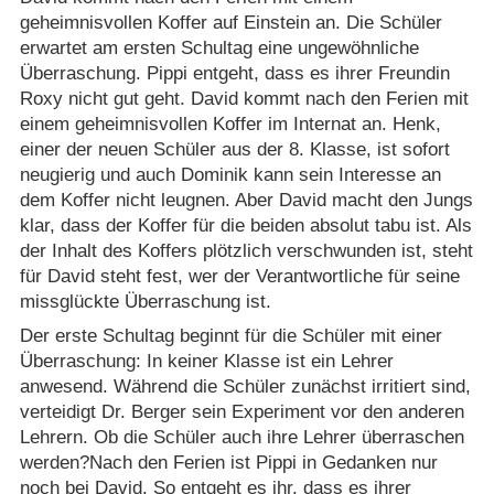
geheimnisvollen Koffer auf Einstein an. Die Schüler
erwartet am ersten Schultag eine ungewöhnliche
Überraschung. Pippi entgeht, dass es ihrer Freundin
Roxy nicht gut geht. David kommt nach den Ferien mit
einem geheimnisvollen Koffer im Internat an. Henk,
einer der neuen Schüler aus der 8. Klasse, ist sofort
neugierig und auch Dominik kann sein Interesse an
dem Koffer nicht leugnen. Aber David macht den Jungs
klar, dass der Koffer für die beiden absolut tabu ist. Als
der Inhalt des Koffers plötzlich verschwunden ist, steht
für David steht fest, wer der Verantwortliche für seine
missglückte Überraschung ist.
Der erste Schultag beginnt für die Schüler mit einer
Überraschung: In keiner Klasse ist ein Lehrer
anwesend. Während die Schüler zunächst irritiert sind,
verteidigt Dr. Berger sein Experiment vor den anderen
Lehrern. Ob die Schüler auch ihre Lehrer überraschen
werden?Nach den Ferien ist Pippi in Gedanken nur
noch bei David. So entgeht es ihr, dass es ihrer