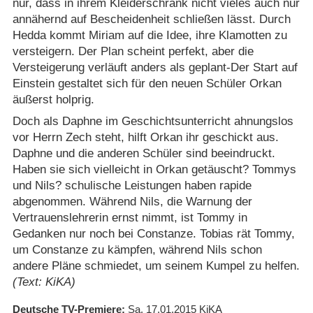
nur, dass in ihrem Kleiderschrank nicht vieles auch nur
annähernd auf Bescheidenheit schließen lässt. Durch
Hedda kommt Miriam auf die Idee, ihre Klamotten zu
versteigern. Der Plan scheint perfekt, aber die
Versteigerung verläuft anders als geplant-Der Start auf
Einstein gestaltet sich für den neuen Schüler Orkan
äußerst holprig.
Doch als Daphne im Geschichtsunterricht ahnungslos
vor Herrn Zech steht, hilft Orkan ihr geschickt aus.
Daphne und die anderen Schüler sind beeindruckt.
Haben sie sich vielleicht in Orkan getäuscht? Tommys
und Nils? schulische Leistungen haben rapide
abgenommen. Während Nils, die Warnung der
Vertrauenslehrerin ernst nimmt, ist Tommy in
Gedanken nur noch bei Constanze. Tobias rät Tommy,
um Constanze zu kämpfen, während Nils schon
andere Pläne schmiedet, um seinem Kumpel zu helfen.
(Text: KiKA)
Deutsche TV-Premiere
Sa. 17.01.2015
KiKA