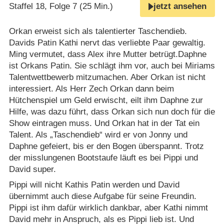
Staffel 18, Folge 7 (25 Min.)
jetzt ansehen
Orkan erweist sich als talentierter Taschendieb.
Davids Patin Kathi nervt das verliebte Paar gewaltig.
Ming vermutet, dass Alex ihre Mutter betrügt.Daphne
ist Orkans Patin. Sie schlägt ihm vor, auch bei Miriams
Talentwettbewerb mitzumachen. Aber Orkan ist nicht
interessiert. Als Herr Zech Orkan dann beim
Hütchenspiel um Geld erwischt, eilt ihm Daphne zur
Hilfe, was dazu führt, dass Orkan sich nun doch für die
Show eintragen muss. Und Orkan hat in der Tat ein
Talent. Als „Taschendieb“ wird er von Jonny und
Daphne gefeiert, bis er den Bogen überspannt. Trotz
der misslungenen Bootstaufe läuft es bei Pippi und
David super.
Pippi will nicht Kathis Patin werden und David
übernimmt auch diese Aufgabe für seine Freundin.
Pippi ist ihm dafür wirklich dankbar, aber Kathi nimmt
David mehr in Anspruch, als es Pippi lieb ist. Und