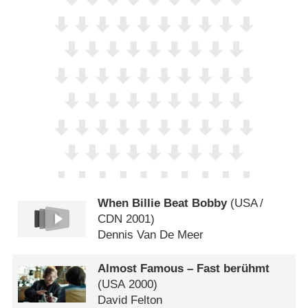
When Billie Beat Bobby
(
USA
/
CDN
2001)
Dennis Van De Meer
Almost Famous – Fast berühmt
(
USA
2000)
David Felton