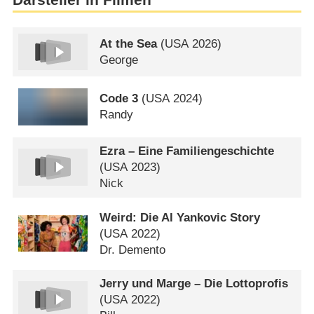
At the Sea
(
USA
2026)
George
Code 3
(
USA
2024)
Randy
Ezra – Eine Familiengeschichte
(
USA
2023)
Nick
Weird: Die Al Yankovic Story
(
USA
2022)
Dr. Demento
Jerry und Marge – Die Lottoprofis
(
USA
2022)