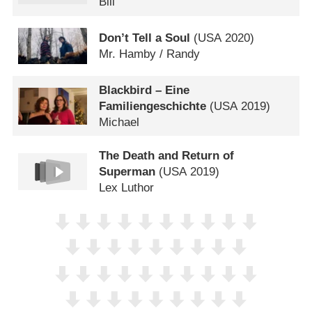
Bill
Don’t Tell a Soul
(
USA
2020)
Mr. Hamby /​ Randy
Blackbird – Eine
Familiengeschichte
(
USA
2019)
Michael
The Death and Return of
Superman
(
USA
2019)
Lex Luthor