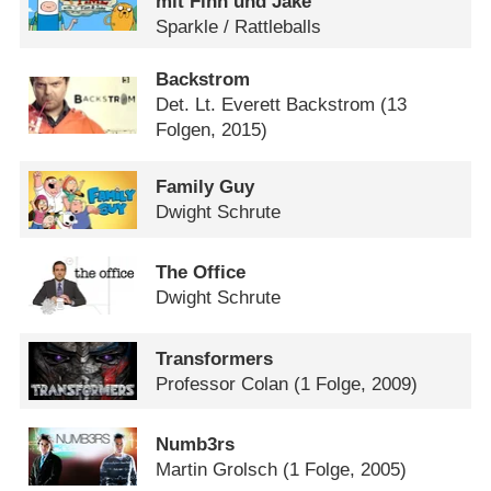
mit Finn und Jake
Sparkle /​ Rattleballs
Backstrom
Det. Lt. Everett Backstrom
(13
Folgen, 2015)
Family Guy
Dwight Schrute
The Office
Dwight Schrute
Transformers
Professor Colan
(1 Folge, 2009)
Numb3rs
Martin Grolsch
(1 Folge, 2005)