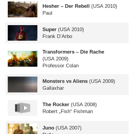
Hesher – Der Rebell
(
USA
2010)
Paul
Super
(
USA
2010)
Frank D’Arbo
Transformers – Die Rache
(
USA
2009)
Professor Colan
Monsters vs Aliens
(
USA
2009)
Gallaxhar
The Rocker
(
USA
2008)
Robert „Fish“ Fishman
Juno
(
USA
2007)