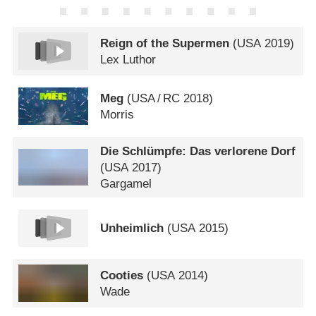
Reign of the Supermen
(
USA
2019)
Lex Luthor
Meg
(
USA
/
RC
2018)
Morris
Die Schlümpfe: Das verlorene Dorf
(
USA
2017)
Gargamel
Unheimlich
(
USA
2015)
Cooties
(
USA
2014)
Wade