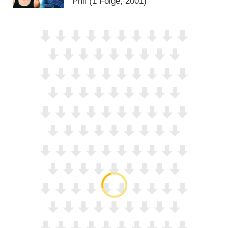
Phil
(1 Folge, 2001)