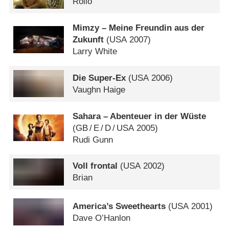
Rollo
Mimzy – Meine Freundin aus der
Zukunft
(
USA
2007)
Larry White
Die Super-Ex
(
USA
2006)
Vaughn Haige
Sahara – Abenteuer in der Wüste
(
GB
/
E
/
D
/
USA
2005)
Rudi Gunn
Voll frontal
(
USA
2002)
Brian
America’s Sweethearts
(
USA
2001)
Dave O’Hanlon