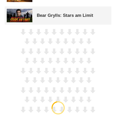
Bear Grylls: Stars am Limit