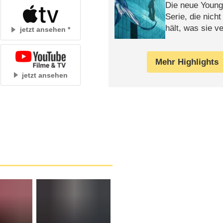
Die neue Young
Serie, die nich
hält, was sie ve
jetzt ansehen
Review
Mehr Highlights
jetzt ansehen