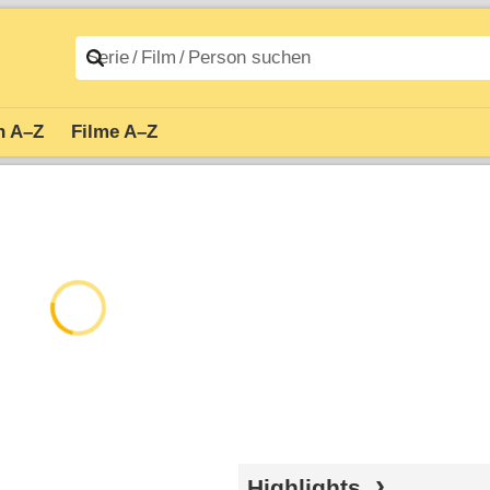
n A–Z
Filme A–Z
Highlights