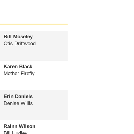
Bill Moseley
Otis Driftwood
Karen Black
Mother Firefly
Erin Daniels
Denise Willis
Rainn Wilson
Bill Hudley