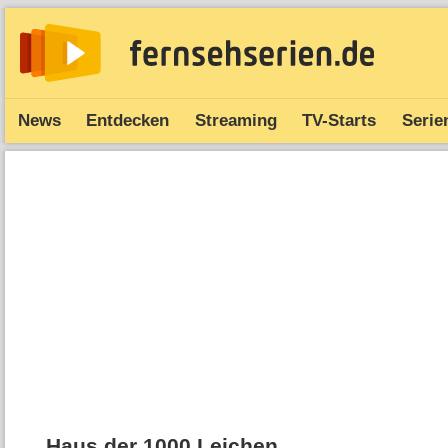
News
Entdecken
Streaming
TV-Starts
Serie
Haus der 1000 Leichen