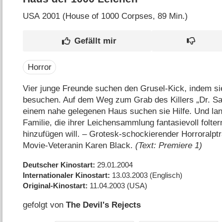
USA
2001 (House of 1000 Corpses‎, 89 Min.)
Horror
Vier junge Freunde suchen den Grusel-Kick, indem s
besuchen. Auf dem Weg zum Grab des Killers „Dr. Satan
einem nahe gelegenen Haus suchen sie Hilfe. Und lan
Familie, die ihrer Leichensammlung fantasievoll folte
hinzufügen will. – Grotesk-schockierender Horroralptr
Movie-Veteranin Karen Black.
(Text: Premiere 1)
Deutscher Kinostart
29.01.2004
Internationaler Kinostart
13.03.2003
(Englisch)
Original-Kinostart
11.04.2003
(USA)
gefolgt von
The Devil's Rejects