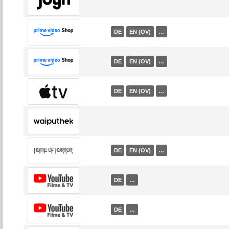
DE
EN (OV)
…
DE
EN (OV)
…
DE
EN (OV)
…
DE
EN (OV)
…
DE
…
DE
…