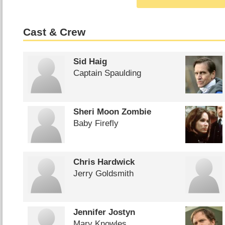
Cast & Crew
Sid Haig
Captain Spaulding
Sheri Moon Zombie
Baby Firefly
Chris Hardwick
Jerry Goldsmith
Jennifer Jostyn
Mary Knowles