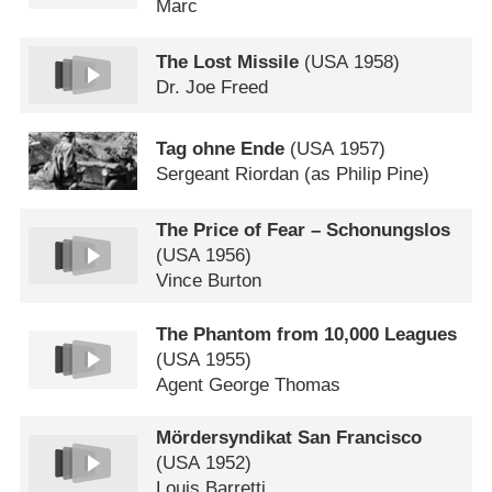
Marc
The Lost Missile
(
USA
1958)
Dr. Joe Freed
Tag ohne Ende
(
USA
1957)
Sergeant Riordan (as Philip Pine)
The Price of Fear – Schonungslos
(
USA
1956)
Vince Burton
The Phantom from 10,000 Leagues
(
USA
1955)
Agent George Thomas
Mördersyndikat San Francisco
(
USA
1952)
Louis Barretti