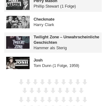
Perry Mason
Phillip Stewart
(1 Folge)
Checkmate
Harry Clark
Twilight Zone – Unwahrscheinliche
Geschichten
Hammer als Sterig
Josh
Tom Dunn
(1 Folge, 1959)