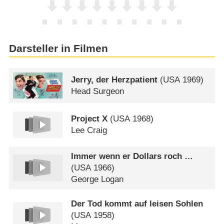
Darsteller in Filmen
Jerry, der Herzpatient
(
USA
1969)
Head Surgeon
Project X
(
USA
1968)
Lee Craig
Immer wenn er Dollars roch …
(
USA
1966)
George Logan
Der Tod kommt auf leisen Sohlen
(
USA
1958)