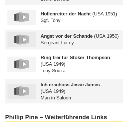
Höllenreiter der Nacht
(
USA
1951)
Sgt. Tony
Angst vor der Schande
(
USA
1950)
Sergeant Lucey
Ring frei für Stoker Thompson
(
USA
1949)
Tony Souza
Ich erschoss Jesse James
(
USA
1949)
Man in Saloon
Phillip Pine – Weiterführende Links