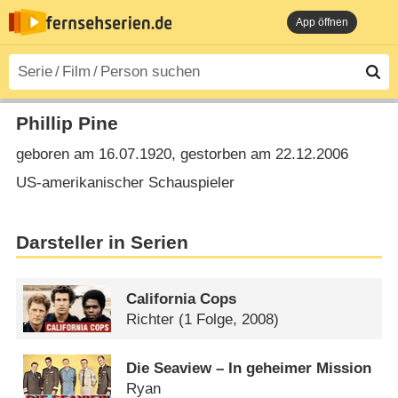
App öffnen
Phillip Pine
geboren am 16.07.1920, gestorben am 22.12.2006
US-amerikanischer Schauspieler
Darsteller in Serien
California Cops
Richter
(1 Folge, 2008)
Die Seaview – In geheimer Mission
Ryan