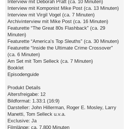
Interview mit Deborah Pratt (ca. 10 Minuten)
Interview mit Komponist Mike Post (ca. 13 Minuten)
Interview mit Virgil Vogel (ca. 7 Minuten)
Archivinterview mit Mike Post (ca. 16 Minuten)
Featurette “The Great 80s Flashback” (ca. 29
Minuten)
Featurette “America’s Top Sleuths” (ca. 30 Minuten)
Featurette “Inside the Ultimate Crime Crossover”
(ca. 6 Minuten)
Am Set mit Tom Selleck (ca. 7 Minuten)
Booklet
Episodenguide
Produkt Details
Altersfreigabe: 12
Bildformat: 1.33:1 (16:9)
Darsteller: John Hillerman, Roger E. Mosley, Larry
Manetti, Tom Selleck u.v.a.
Exclusive: Ja
Filmlänge: ca. 7.800 Minuten