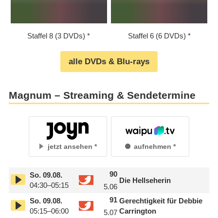
Staffel 8 (3 DVDs)
Staffel 6 (6 DVDs)
alle DVDs & Blu-rays
Magnum – Streaming & Sendetermine
jetzt ansehen
aufnehmen
90
So.
09.08.
Die Hellseherin
04:30–05:15
5.06
91
So.
09.08.
Gerechtigkeit für Debbie
05:15–06:00
Carrington
5.07