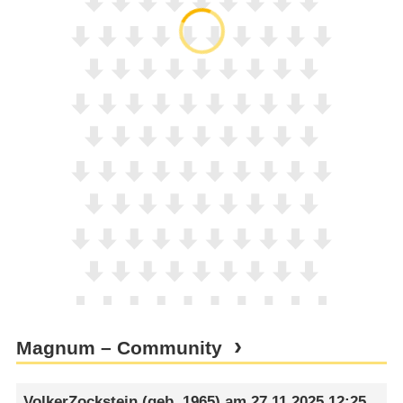
Magnum – Community
VolkerZockstein
(geb. 1965) am
27.11.2025 12:25