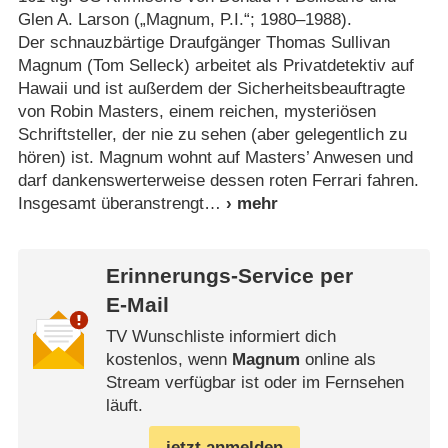
Glen A. Larson („Magnum, P.I.“; 1980⁠–⁠1988).
Der schnauzbärtige Draufgänger Thomas Sullivan
Magnum (Tom Selleck) arbeitet als Privatdetektiv auf
Hawaii und ist außerdem der Sicherheitsbeauftragte
von Robin Masters, einem reichen, mysteriösen
Schriftsteller, der nie zu sehen (aber gelegentlich zu
hören) ist. Magnum wohnt auf Masters’ Anwesen und
darf dankenswerterweise dessen roten Ferrari fahren.
Insgesamt überanstrengt
Erinnerungs-Service per
E-Mail
TV Wunschliste informiert dich
kostenlos, wenn
Magnum
online als
Stream verfügbar ist oder im Fernsehen
läuft.
jetzt anmelden