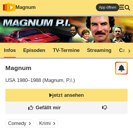
Magnum
App öffnen
Infos
Episoden
TV-Termine
Streaming
Cast
Magnum
USA
1980–1988 (
Magnum, P.I.
)
jetzt ansehen
Comedy
Krimi