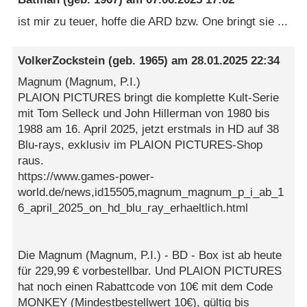
ist mir zu teuer, hoffe die ARD bzw. One bringt sie ...
VolkerZockstein
(geb. 1965) am
28.01.2025 22:34
Magnum (Magnum, P.I.)
PLAION PICTURES bringt die komplette Kult-Serie
mit Tom Selleck und John Hillerman von 1980 bis
1988 am 16. April 2025, jetzt erstmals in HD auf 38
Blu-rays, exklusiv im PLAION PICTURES-Shop
raus.
https://www.games-power-
world.de/news,id15505,magnum_magnum_p_i_ab_1
6_april_2025_on_hd_blu_ray_erhaeltlich.html
Die Magnum (Magnum, P.I.) - BD - Box ist ab heute
für 229,99 € vorbestellbar. Und PLAION PICTURES
hat noch einen Rabattcode von 10€ mit dem Code
MONKEY (Mindestbestellwert 10€), gültig bis