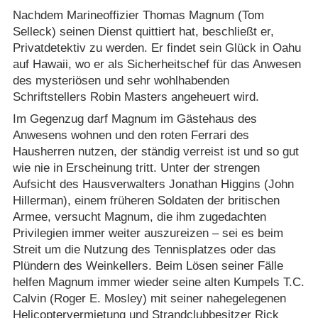
Nachdem Marineoffizier Thomas Magnum (Tom
Selleck) seinen Dienst quittiert hat, beschließt er,
Privatdetektiv zu werden. Er findet sein Glück in Oahu
auf Hawaii, wo er als Sicherheitschef für das Anwesen
des mysteriösen und sehr wohlhabenden
Schriftstellers Robin Masters angeheuert wird.
Im Gegenzug darf Magnum im Gästehaus des
Anwesens wohnen und den roten Ferrari des
Hausherren nutzen, der ständig verreist ist und so gut
wie nie in Erscheinung tritt. Unter der strengen
Aufsicht des Hausverwalters Jonathan Higgins (John
Hillerman), einem früheren Soldaten der britischen
Armee, versucht Magnum, die ihm zugedachten
Privilegien immer weiter auszureizen – sei es beim
Streit um die Nutzung des Tennisplatzes oder das
Plündern des Weinkellers. Beim Lösen seiner Fälle
helfen Magnum immer wieder seine alten Kumpels T.C.
Calvin (Roger E. Mosley) mit seiner nahegelegenen
Helicoptervermietung und Strandclubbesitzer Rick