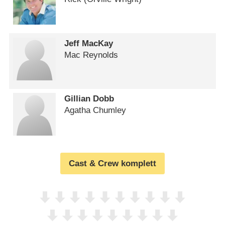
Jeff MacKay
Mac Reynolds
Gillian Dobb
Agatha Chumley
Cast & Crew komplett