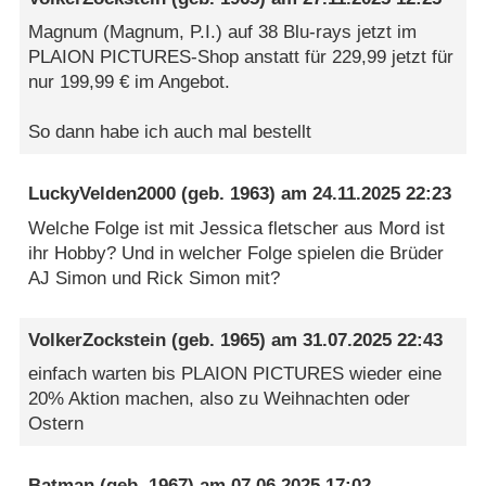
Magnum (Magnum, P.I.) auf 38 Blu-rays jetzt im
PLAION PICTURES-Shop anstatt für 229,99 jetzt für
nur 199,99 € im Angebot.
So dann habe ich auch mal bestellt
LuckyVelden2000
(geb. 1963) am
24.11.2025 22:23
Welche Folge ist mit Jessica fletscher aus Mord ist
ihr Hobby? Und in welcher Folge spielen die Brüder
AJ Simon und Rick Simon mit?
VolkerZockstein
(geb. 1965) am
31.07.2025 22:43
einfach warten bis PLAION PICTURES wieder eine
20% Aktion machen, also zu Weihnachten oder
Ostern
Batman
(geb. 1967) am
07.06.2025 17:02