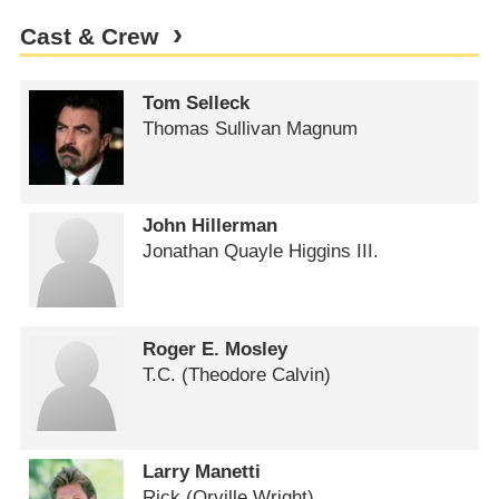
Cast & Crew
Tom Selleck
Thomas Sullivan Magnum
John Hillerman
Jonathan Quayle Higgins III.
Roger E. Mosley
T.C. (Theodore Calvin)
Larry Manetti
Rick (Orville Wright)