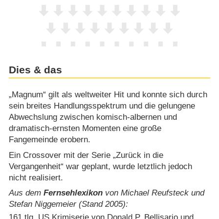
Dies & das
„Magnum“ gilt als weltweiter Hit und konnte sich durch
sein breites Handlungsspektrum und die gelungene
Abwechslung zwischen komisch-albernen und
dramatisch-ernsten Momenten eine große
Fangemeinde erobern.
Ein Crossover mit der Serie „Zurück in die
Vergangenheit“ war geplant, wurde letztlich jedoch
nicht realisiert.
Aus dem
Fernsehlexikon
von Michael Reufsteck und
Stefan Niggemeier (Stand 2005):
161 tlg. US Krimiserie von Donald P. Bellisario und