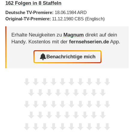
162
Folgen in
8
Staffeln
Deutsche TV-Premiere
18.06.1984
ARD
Original-TV-Premiere
11.12.1980
CBS
(Englisch)
Erhalte Neuigkeiten zu
Magnum
direkt auf dein
Handy.
Kostenlos mit der
fernsehserien.de
App.
Benachrichtige mich