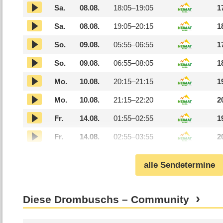
Sa.
08.08.
18:05–
19:05
1
Sa.
08.08.
19:05–
20:15
1
So.
09.08.
05:55–
06:55
1
So.
09.08.
06:55–
08:05
1
Mo.
10.08.
20:15–
21:15
1
Mo.
10.08.
21:15–
22:20
2
Fr.
14.08.
01:55–
02:55
1
Fr.
14.08.
02:55–
03:55
2
alle Sendetermine
Diese Drombuschs – Community