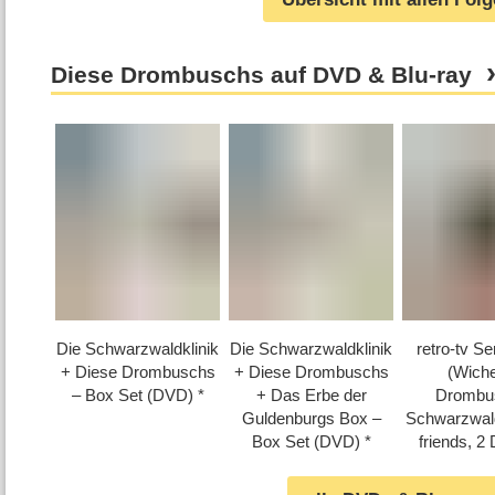
Diese Drombuschs auf DVD & Blu-ray
Die Schwarzwaldklinik
Die Schwarzwaldklinik
retro-tv S
+ Diese Drombuschs
+ Diese Drombuschs
(Wicher
– Box Set (DVD)
+ Das Erbe der
Drombus
Guldenburgs Box –
Schwarzwaldkl
Box Set (DVD)
friends, 2