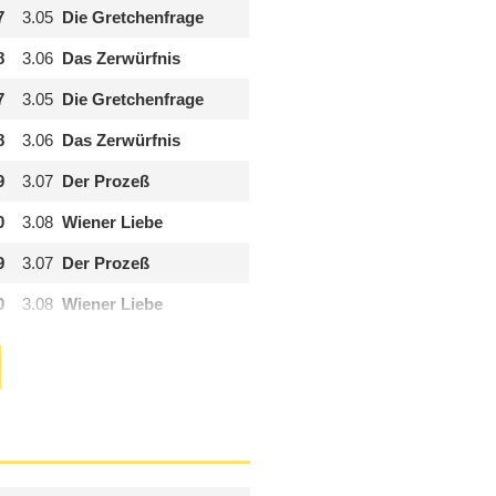
7
3.05
Die Gretchenfrage
8
3.06
Das Zerwürfnis
7
3.05
Die Gretchenfrage
8
3.06
Das Zerwürfnis
9
3.07
Der Prozeß
0
3.08
Wiener Liebe
9
3.07
Der Prozeß
0
3.08
Wiener Liebe