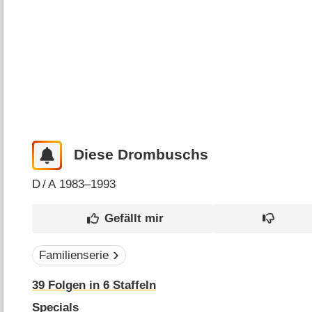
Diese Drombuschs
D
/
A
1983–1993
Familienserie
39
Folgen in
6
Staffeln
Specials