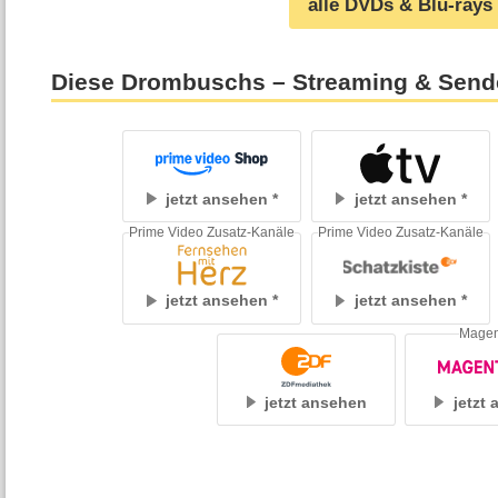
alle DVDs & Blu-rays
Diese Drombuschs – Streaming & Send
jetzt ansehen
jetzt ansehen
Prime Video Zusatz-Kanäle
Prime Video Zusatz-Kanäle
jetzt ansehen
jetzt ansehen
Mage
jetzt ansehen
jetzt