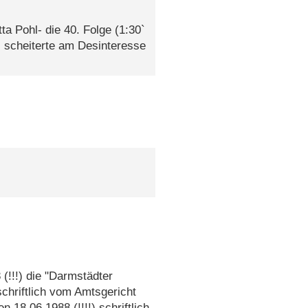
a Pohl- die 40. Folge (1:30`
 scheiterte am Desinteresse
(!!!) die "Darmstädter
schriftlich vom Amtsgericht
n 18.06.1988 (!!!!) schriftlich