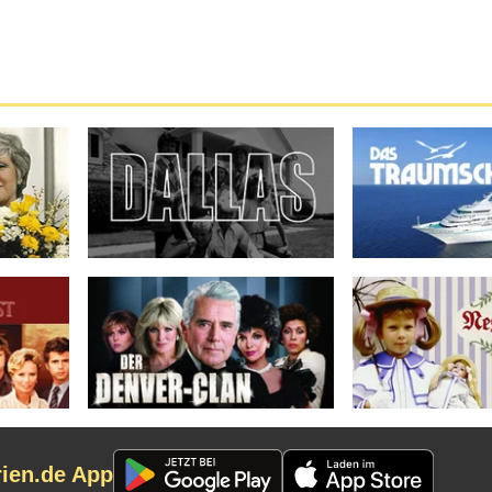
rien.de App