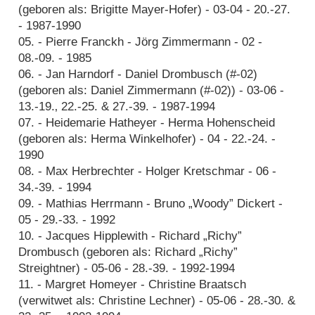
(geboren als: Brigitte Mayer-Hofer) - 03-04 - 20.-27.
- 1987-1990
05. - Pierre Franckh - Jörg Zimmermann - 02 -
08.-09. - 1985
06. - Jan Harndorf - Daniel Drombusch (#-02)
(geboren als: Daniel Zimmermann (#-02)) - 03-06 -
13.-19.‚ 22.-25. & 27.-39. - 1987-1994
07. - Heidemarie Hatheyer - Herma Hohenscheid
(geboren als: Herma Winkelhofer) - 04 - 22.-24. -
1990
08. - Max Herbrechter - Holger Kretschmar - 06 -
34.-39. - 1994
09. - Mathias Herrmann - Bruno „Woody” Dickert -
05 - 29.-33. - 1992
10. - Jacques Hipplewith - Richard „Richy”
Drombusch (geboren als: Richard „Richy”
Streightner) - 05-06 - 28.-39. - 1992-1994
11. - Margret Homeyer - Christine Braatsch
(verwitwet als: Christine Lechner) - 05-06 - 28.-30. &