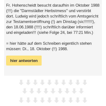
Fr. Hohenscheidt besucht daraufhin im Oktober 1988
(!!!) die "Darmstädter Herbstmess" und verstirbt
dort. Ludwig wird jedoch schriftlich vom Amtsgericht
zur Testamentseröffnung (!) am Dinstag (sic!!!!!!!),
den 18.06.1988 (!!!!) schriftlich darüber informiert
und eingeladen!!! (siehe Folge 24, bei 77:21 Min.)
= hier hätte auf dem Schreiben eigentlich stehen
müssen: Di., 18. Oktober (!!) 1988.
hier antworten