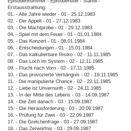
Episodennummer - Episodentitel - Staffel -
Erstausstrahlung:
01. - Alle Jahre wieder - 01 - 25.12.1983
02. - Der Appell - 01 - 27.12.1983
03. - Die Machtprobe - 01 - 29.12.1983
04. - Spiel mit dem Feuer - 01 - 01.01.1984
05. - Das Konzert - 01 - 08.01.1984
06. - Entscheidungen - 01 - 15.01.1984
07. - Das kalkulierbare Risiko - 02 - 11.11.1985
08. - Das Loch im System - 02 - 12.11.1985
09. - Flucht nach Vorn - 02 - 17.11.1985
10. - Das provozierte Verhängnis - 02 - 19.11.1985
11. - Die manipulierte Chance - 02 - 22.11.1985
12. - Liebe ist Unvernunft - 02 - 24.11.1985
13. - In der Mitte des Lebens - 03 - 14.09.1987
14. - Die Zeit danach - 03 - 15.09.1987
15. - Die Herausforderung - 03 - 20.09.1987
16. - Prüfung für Zwei - 03 - 22.09.1987
17. - Die Gretchenfrage - 03 - 27.09.1987
18. - Das Zerwürfnis - 03 - 29.09.1987