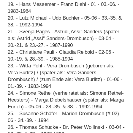
19. - Hans Messemer - Franz Diehl - 01 - 03.-06. -
1983-1984
20. - Lutz Michael - Udo Buchler - 05-06 - 33.-35. &
38. - 1992-1994
21. - Svenja Pages - Astrid „Assi” Sanders (später
als: Astrid „Assi” Sanders-Drombusch) - 03-04 -
20.-21. & 23.-27. - 1987-1990
22. - Christiane Pauli - Claudia Reibold - 02-06 -
10.-19. & 28.-39. - 1985-1994
23. - Witta Pohl - Vera Drombusch (geboren als:
Vera Burlitz) / (später als: Vera Sanders-
Drombusch) / (zum Ende als: Vera Burlitz) - 01-06 -
01.-39. - 1983-1994
24. - Simone Rethel (verheiratet als: Simone Rethel-
Heesters) - Marga Diebelshauser (später als: Marga
Eurich) - 05-06 - 28.-35. & 38. - 1992-1994
25. - Susanne Schäfer - Marion Drombusch (#-02) -
06 - 34.-39. - 1994
26. - Thomas Schücke - Dr. Peter Wollinski - 03-04 -