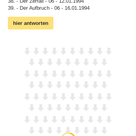
38. - Der Zerfall - 06 - 12.01.1994
39. - Der Aufbruch - 06 - 16.01.1994
hier antworten