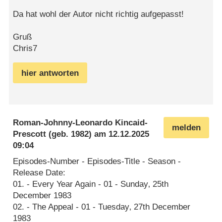
Da hat wohl der Autor nicht richtig aufgepasst!
Gruß
Chris7
hier antworten
Roman-Johnny-Leonardo Kincaid-
melden
Prescott
(geb. 1982) am
12.12.2025
09:04
Episodes-Number - Episodes-Title - Season -
Release Date:
01. - Every Year Again - 01 - Sunday‚ 25th
December 1983
02. - The Appeal - 01 - Tuesday‚ 27th December
1983