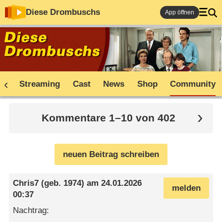
Diese Drombuschs
App öffnen
ne
Streaming
Cast
News
Shop
Community
Kommentare 1–10 von 402
neuen Beitrag schreiben
Chris7
(geb. 1974) am
24.01.2026
melden
00:37
Nachtrag: