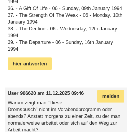
1994
36. - A Gift Of Life - 06 - Sunday‚ 09th January 1994
37. - The Strength Of The Weak - 06 - Monday‚ 10th
January 1994
38. - The Decline - 06 - Wednesday‚ 12th January
1994
39. - The Departure - 06 - Sunday‚ 16th January
1994
hier antworten
User 906620
am
11.12.2025 09:46
melden
Warum zeigt man "Diese
Dromsbusch" nicht im Vorabendprogramm oder
abends? Anstatt morgens zu einer Zeit, zu der man
normalerweise arbeitet oder sich auf den Weg zur
Arbeit macht?