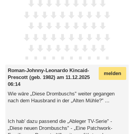
Roman-Johnny-Leonardo Kincaid-
melden
Prescott
(geb. 1982) am
11.12.2025
06:14
Wie wäre „Diese Drombuschs” weiter gegangen
nach dem Hausbrand in der „Alten Mühle?” ...
Ich hab’ dazu passend die „Ableger TV-Serie” -
„Diese neuen Drombuschs” - „Eine Patchwork-