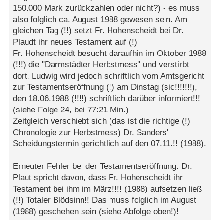
150.000 Mark zurückzahlen oder nicht?) - es muss
also folglich ca. August 1988 gewesen sein. Am
gleichen Tag (!!) setzt Fr. Hohenscheidt bei Dr.
Plaudt ihr neues Testament auf (!)
Fr. Hohenscheidt besucht daraufhin im Oktober 1988
(!!!) die "Darmstädter Herbstmess" und verstirbt
dort. Ludwig wird jedoch schriftlich vom Amtsgericht
zur Testamentseröffnung (!) am Dinstag (sic!!!!!!!),
den 18.06.1988 (!!!!) schriftlich darüber informiert!!!
(siehe Folge 24, bei 77:21 Min.)
Zeitgleich verschiebt sich (das ist die richtige (!)
Chronologie zur Herbstmess) Dr. Sanders'
Scheidungstermin gerichtlich auf den 07.11.!! (1988).
Erneuter Fehler bei der Testamentseröffnung: Dr.
Plaut spricht davon, dass Fr. Hohenscheidt ihr
Testament bei ihm im März!!!! (1988) aufsetzen ließ
(!!) Totaler Blödsinn!! Das muss folglich im August
(1988) geschehen sein (siehe Abfolge oben!)!