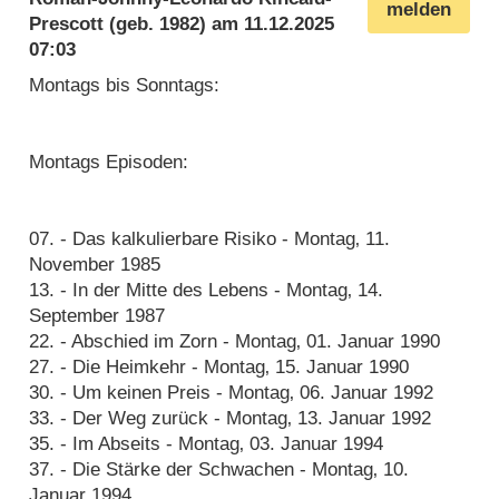
melden
Prescott
(geb. 1982) am
11.12.2025
07:03
Montags bis Sonntags:
Montags Episoden:
07. - Das kalkulierbare Risiko - Montag‚ 11.
November 1985
13. - In der Mitte des Lebens - Montag‚ 14.
September 1987
22. - Abschied im Zorn - Montag‚ 01. Januar 1990
27. - Die Heimkehr - Montag‚ 15. Januar 1990
30. - Um keinen Preis - Montag‚ 06. Januar 1992
33. - Der Weg zurück - Montag‚ 13. Januar 1992
35. - Im Abseits - Montag‚ 03. Januar 1994
37. - Die Stärke der Schwachen - Montag‚ 10.
Januar 1994