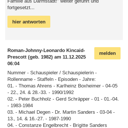
Familie aus Darmstadt!” weiter geführt und
fortgesetzt...
hier antworten
Roman-Johnny-Leonardo Kincaid-
melden
Prescott
(geb. 1982) am
11.12.2025
06:04
Nummer - Schauspieler / Schauspielerin -
Rollenname - Staffeln - Episoden - Jahre:
01. - Thomas Ahrens - Karlheinz Boxheimer - 04-05
- 22.‚ 24. & 28.-33. - 1990/1992
02. - Peter Buchholz - Gerd Schräpper - 01 - 01.-04.
- 1983-1984
03. - Michael Degen - Dr. Martin Sanders - 03-04 -
13.‚ 14. & 16.-27. - 1987-1990
04. - Constanze Engelbrecht - Brigitte Sanders