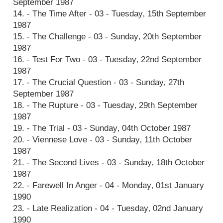
September 1987
14. - The Time After - 03 - Tuesday‚ 15th September
1987
15. - The Challenge - 03 - Sunday‚ 20th September
1987
16. - Test For Two - 03 - Tuesday‚ 22nd September
1987
17. - The Crucial Question - 03 - Sunday‚ 27th
September 1987
18. - The Rupture - 03 - Tuesday‚ 29th September
1987
19. - The Trial - 03 - Sunday‚ 04th October 1987
20. - Viennese Love - 03 - Sunday‚ 11th October
1987
21. - The Second Lives - 03 - Sunday‚ 18th October
1987
22. - Farewell In Anger - 04 - Monday‚ 01st January
1990
23. - Late Realization - 04 - Tuesday‚ 02nd January
1990