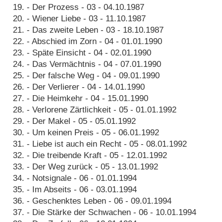
19. - Der Prozess - 03 - 04.10.1987
20. - Wiener Liebe - 03 - 11.10.1987
21. - Das zweite Leben - 03 - 18.10.1987
22. - Abschied im Zorn - 04 - 01.01.1990
23. - Späte Einsicht - 04 - 02.01.1990
24. - Das Vermächtnis - 04 - 07.01.1990
25. - Der falsche Weg - 04 - 09.01.1990
26. - Der Verlierer - 04 - 14.01.1990
27. - Die Heimkehr - 04 - 15.01.1990
28. - Verlorene Zärtlichkeit - 05 - 01.01.1992
29. - Der Makel - 05 - 05.01.1992
30. - Um keinen Preis - 05 - 06.01.1992
31. - Liebe ist auch ein Recht - 05 - 08.01.1992
32. - Die treibende Kraft - 05 - 12.01.1992
33. - Der Weg zurück - 05 - 13.01.1992
34. - Notsignale - 06 - 01.01.1994
35. - Im Abseits - 06 - 03.01.1994
36. - Geschenktes Leben - 06 - 09.01.1994
37. - Die Stärke der Schwachen - 06 - 10.01.1994