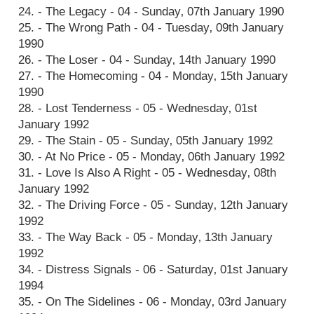
24. - The Legacy - 04 - Sunday‚ 07th January 1990
25. - The Wrong Path - 04 - Tuesday‚ 09th January
1990
26. - The Loser - 04 - Sunday‚ 14th January 1990
27. - The Homecoming - 04 - Monday‚ 15th January
1990
28. - Lost Tenderness - 05 - Wednesday‚ 01st
January 1992
29. - The Stain - 05 - Sunday‚ 05th January 1992
30. - At No Price - 05 - Monday‚ 06th January 1992
31. - Love Is Also A Right - 05 - Wednesday‚ 08th
January 1992
32. - The Driving Force - 05 - Sunday‚ 12th January
1992
33. - The Way Back - 05 - Monday‚ 13th January
1992
34. - Distress Signals - 06 - Saturday‚ 01st January
1994
35. - On The Sidelines - 06 - Monday‚ 03rd January