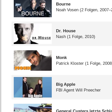
Bourne
Noah Vosen
(2 Folgen, 2007–
Dr. House
Nash
(1 Folge, 2010)
Monk
Patrick Kloster
(1 Folge, 2008
Big Apple
FBI Agent Will Preecher
General Custers letzte Schl