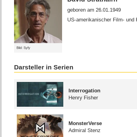
geboren am 26.01.1949
US-amerikanischer Film- und 
Bild: Syfy
Darsteller in Serien
Interrogation
Henry Fisher
MonsterVerse
Admiral Stenz