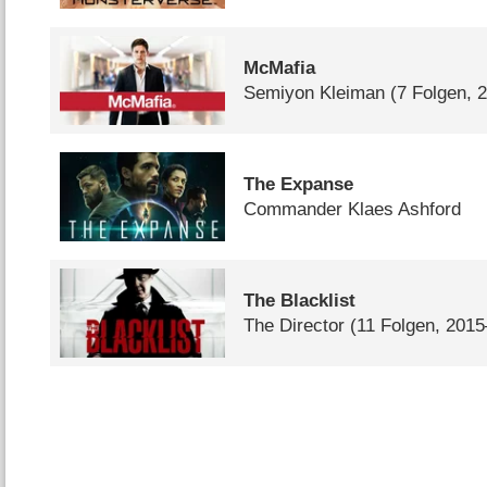
McMafia
Semiyon Kleiman
(7 Folgen, 
The Expanse
Commander Klaes Ashford
The Blacklist
The Director
(11 Folgen, 201