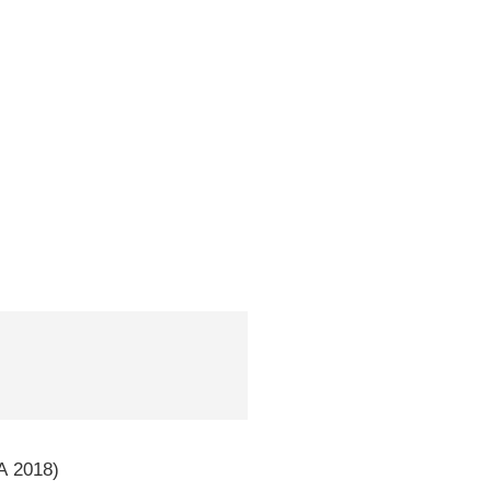
A
2018)