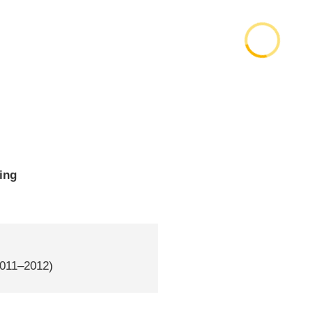
ing
2011–2012)