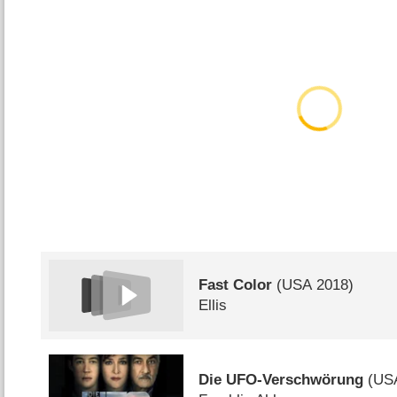
Fast Color
(
USA
2018)
Ellis
Die UFO-Verschwörung
(
US