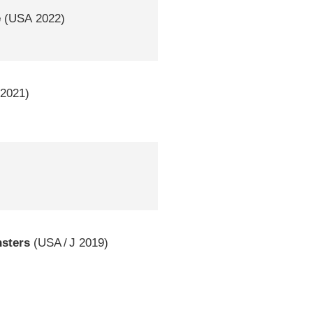
e
(
USA
2022)
2021)
nsters
(
USA
/
J
2019)