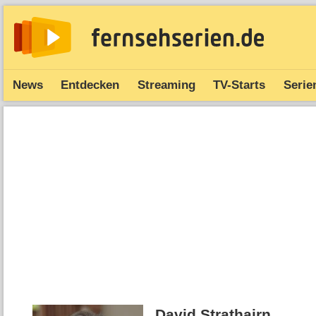
News
Entdecken
Streaming
TV-Starts
Serie
David Strathairn