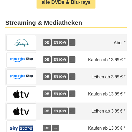
alle DVDs & Blu-rays
Streaming & Mediatheken
Abo
DE
EN (OV)
…
Kaufen ab 13,99 €
DE
EN (OV)
…
Leihen ab 3,99 €
DE
EN (OV)
…
Kaufen ab 13,99 €
DE
EN (OV)
…
Leihen ab 3,99 €
DE
EN (OV)
…
Kaufen ab 13,99 €
DE
…