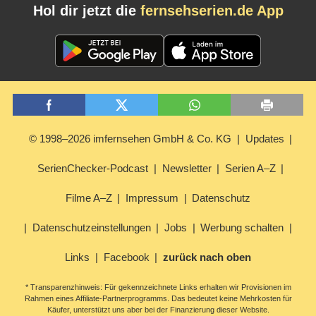
Hol dir jetzt die
fernsehserien.de App
© 1998–2026 imfernsehen GmbH & Co. KG
Updates
SerienChecker-Podcast
Newsletter
Serien A–Z
Filme A–Z
Impressum
Datenschutz
Datenschutzeinstellungen
Jobs
Werbung schalten
Links
Facebook
zurück nach oben
* Transparenzhinweis: Für gekennzeichnete Links erhalten wir Provisionen im
Rahmen eines Affiliate-Partnerprogramms. Das bedeutet keine Mehrkosten für
Käufer, unterstützt uns aber bei der Finanzierung dieser Website.