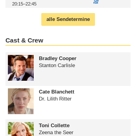
20:15–22:45
alle Sendetermine
Cast & Crew
Bradley Cooper
Stanton Carlisle
Cate Blanchett
Dr. Lilith Ritter
Toni Collette
Zeena the Seer