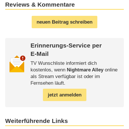
Reviews & Kommentare
neuen Beitrag schreiben
Erinnerungs-Service per
E-Mail
TV Wunschliste informiert dich
kostenlos, wenn
Nightmare Alley
online
als Stream verfügbar ist oder im
Fernsehen läuft.
jetzt anmelden
Weiterführende Links