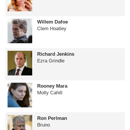
Willem Dafoe
Clem Hoatley
Richard Jenkins
Ezra Grindle
Rooney Mara
Molly Cahill
Ron Perlman
Bruno