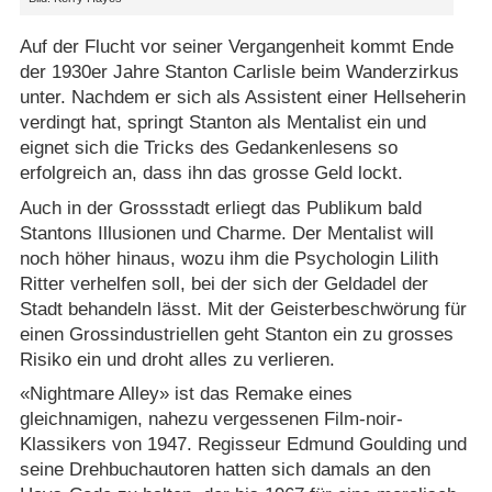
Auf der Flucht vor seiner Vergangenheit kommt Ende
der 1930er Jahre Stanton Carlisle beim Wanderzirkus
unter. Nachdem er sich als Assistent einer Hellseherin
verdingt hat, springt Stanton als Mentalist ein und
eignet sich die Tricks des Gedankenlesens so
erfolgreich an, dass ihn das grosse Geld lockt.
Auch in der Grossstadt erliegt das Publikum bald
Stantons Illusionen und Charme. Der Mentalist will
noch höher hinaus, wozu ihm die Psychologin Lilith
Ritter verhelfen soll, bei der sich der Geldadel der
Stadt behandeln lässt. Mit der Geisterbeschwörung für
einen Grossindustriellen geht Stanton ein zu grosses
Risiko ein und droht alles zu verlieren.
«Nightmare Alley» ist das Remake eines
gleichnamigen, nahezu vergessenen Film-noir-
Klassikers von 1947. Regisseur Edmund Goulding und
seine Drehbuchautoren hatten sich damals an den