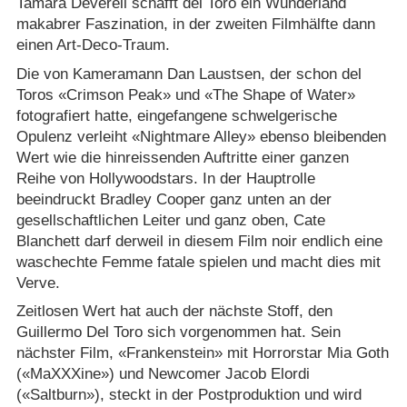
Tamara Deverell schafft del Toro ein Wunderland
makabrer Faszination, in der zweiten Filmhälfte dann
einen Art-Deco-Traum.
Die von Kameramann Dan Laustsen, der schon del
Toros «Crimson Peak» und «The Shape of Water»
fotografiert hatte, eingefangene schwelgerische
Opulenz verleiht «Nightmare Alley» ebenso bleibenden
Wert wie die hinreissenden Auftritte einer ganzen
Reihe von Hollywoodstars. In der Hauptrolle
beeindruckt Bradley Cooper ganz unten an der
gesellschaftlichen Leiter und ganz oben, Cate
Blanchett darf derweil in diesem Film noir endlich eine
waschechte Femme fatale spielen und macht dies mit
Verve.
Zeitlosen Wert hat auch der nächste Stoff, den
Guillermo Del Toro sich vorgenommen hat. Sein
nächster Film, «Frankenstein» mit Horrorstar Mia Goth
(«MaXXXine») und Newcomer Jacob Elordi
(«Saltburn»), steckt in der Postproduktion und wird