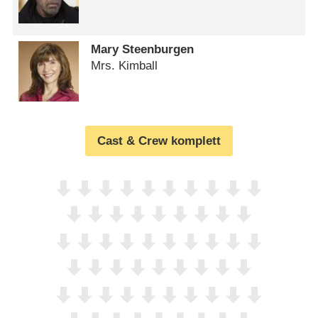
Mary Steenburgen
Mrs. Kimball
Cast & Crew komplett