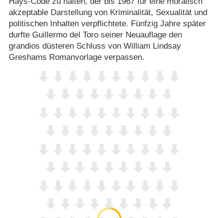
Hays-Code zu halten, der bis 1967 für eine moralisch
akzeptable Darstellung von Kriminalität, Sexualität und
politischen Inhalten verpflichtete. Fünfzig Jahre später
durfte Guillermo del Toro seiner Neuauflage den
grandios düsteren Schluss von William Lindsay
Greshams Romanvorlage verpassen.