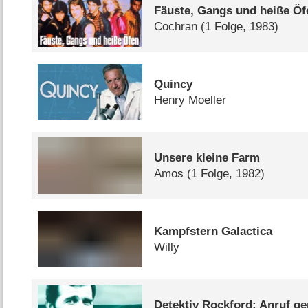
Fäuste, Gangs und heiße Öf
Cochran
(1 Folge, 1983)
Quincy
Henry Moeller
Unsere kleine Farm
Amos
(1 Folge, 1982)
Kampfstern Galactica
Willy
Detektiv Rockford: Anruf g