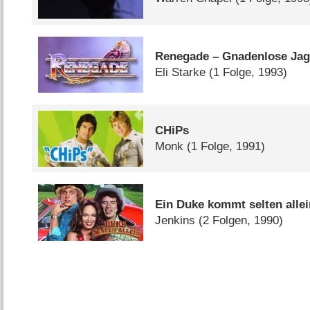
Renegade – Gnadenlose Ja
Eli Starke
(1 Folge, 1993)
CHiPs
Monk
(1 Folge, 1991)
Ein Duke kommt selten alle
Jenkins
(2 Folgen, 1990)