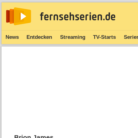
News
Entdecken
Streaming
TV-Starts
Serie
Brion James