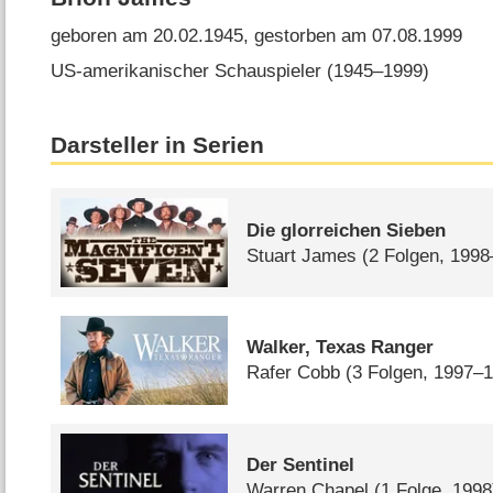
geboren am 20.02.1945, gestorben am 07.08.1999
US-amerikanischer Schauspieler (1945⁠–⁠1999)
Darsteller in Serien
Die glorreichen Sieben
Stuart James
(2 Folgen, 199
Walker, Texas Ranger
Rafer Cobb
(3 Folgen, 1997–
Der Sentinel
Warren Chapel
(1 Folge, 1998