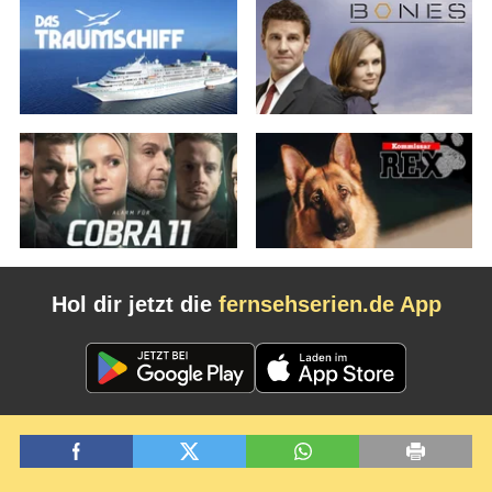
Hol dir jetzt die
fernsehserien.de App