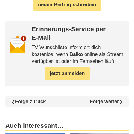
neuen Beitrag schreiben
Erinnerungs-Service per
E-Mail
TV Wunschliste informiert dich
kostenlos, wenn
Balko
online als Stream
verfügbar ist oder im Fernsehen läuft.
jetzt anmelden
Folge zurück
Folge weiter
Auch interessant…