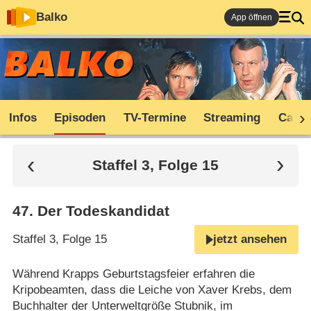
Balko
App öffnen
Infos
Episoden
TV-Termine
Streaming
Cast
Staffel 3, Folge 15
47
.
Der Todeskandidat
Staffel 3, Folge 15
jetzt ansehen
Während Krapps Geburtstagsfeier erfahren die
Kripobeamten, dass die Leiche von Xaver Krebs, dem
Buchhalter der Unterweltgröße Stubnik, im