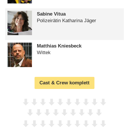
Sabine Vitua
Polizeirätin Katharina Jäger
Matthias Kniesbeck
Wittek
Cast & Crew komplett