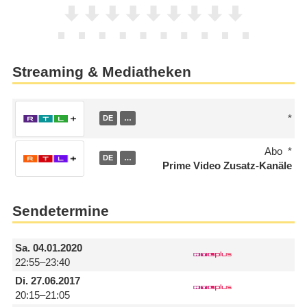
Streaming & Mediatheken
DE
…
Abo
DE
…
Prime Video Zusatz-Kanäle
Sendetermine
Sa.
04.01.2020
22:55–23:40
Di.
27.06.2017
20:15–21:05