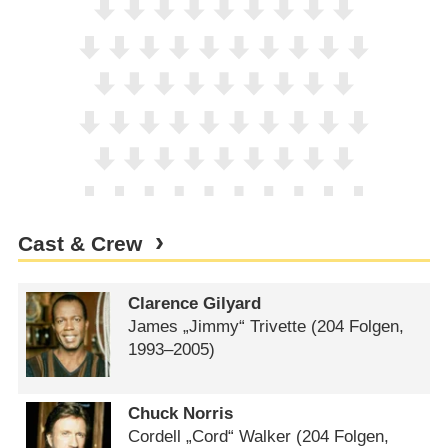
Cast & Crew
Clarence Gilyard
James „Jimmy“ Trivette
(204 Folgen,
1993⁠–⁠2005)
Chuck Norris
Cordell „Cord“ Walker
(204 Folgen,