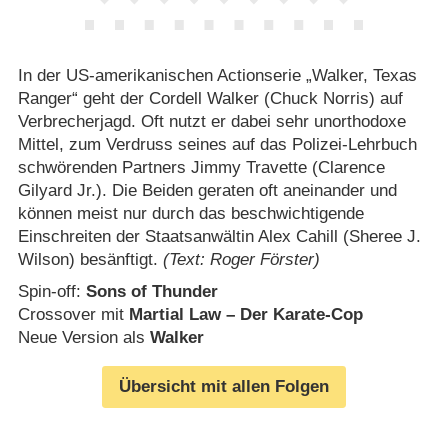
In der US-amerikanischen Actionserie „Walker, Texas
Ranger“ geht der Cordell Walker (Chuck Norris) auf
Verbrecherjagd. Oft nutzt er dabei sehr unorthodoxe
Mittel, zum Verdruss seines auf das Polizei-Lehrbuch
schwörenden Partners Jimmy Travette (Clarence
Gilyard Jr.). Die Beiden geraten oft aneinander und
können meist nur durch das beschwichtigende
Einschreiten der Staatsanwältin Alex Cahill (Sheree J.
Wilson) besänftigt.
(Text: Roger Förster)
Spin-off:
Sons of Thunder
Crossover mit
Martial Law – Der Karate-Cop
Neue Version als
Walker
Übersicht mit allen Folgen