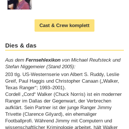
Cast & Crew komplett
Dies & das
Aus dem
Fernsehlexikon
von Michael Reufsteck und
Stefan Niggemeier (Stand 2005):
203 tlg. US-Westernserie von Albert S. Ruddy, Leslie
Greif, Paul Haggis und Christopher Canaan („Walker,
Texas Ranger“; 1993⁠–⁠2001).
Cordell „Cord“ Walker (Chuck Norris) ist ein moderner
Ranger im Dallas der Gegenwart, der Verbrechen
aufklärt. Sein Partner ist der junge Ranger Jimmy
Trivette (Clarence Gilyard), ein ehemaliger
Footballprofi. Während Jimmy mit Computern und
wissenschaftlicher Kriminologie arbeitet, hält Walker