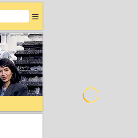
Login