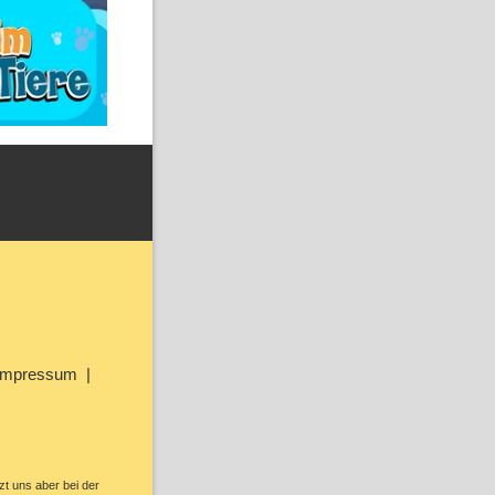
Impressum
zt uns aber bei der