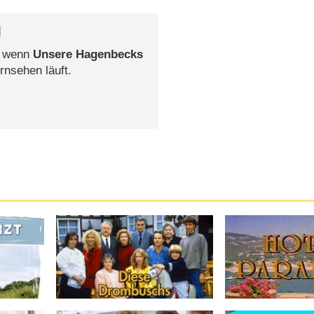
l
, wenn
Unsere Hagenbecks
rnsehen läuft.