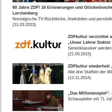
60 Jahre ZDF! 16 Erinnerungen und Glückwünsch
Lerchenberg
Nostalgische TV-Rückblicke, Anekdoten und persönl
(31.03.2023)
ZDFkultur verzichtet 
„Unser Lehrer Doktor
Serienklassiker werden
(21.05.2015)
ZDFkultur wiederholt
Alle drei Staffeln der 
(12.11.2014)
„Das Millionenspiel“: 
Schauspieler mit 71 Ja