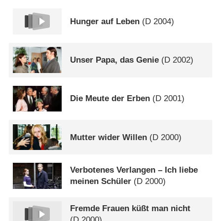
Hunger auf Leben
(
D
2004)
Unser Papa, das Genie
(
D
2002)
Die Meute der Erben
(
D
2001)
Mutter wider Willen
(
D
2000)
Verbotenes Verlangen – Ich liebe
meinen Schüler
(
D
2000)
Fremde Frauen küßt man nicht
(
D
2000)