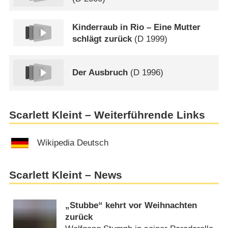
Kinderraub in Rio – Eine Mutter
schlägt zurück
(
D
1999)
Der Ausbruch
(
D
1996)
Scarlett Kleint – Weiterführende Links
Wikipedia Deutsch
Scarlett Kleint – News
„Stubbe“ kehrt vor Weihnachten
zurück