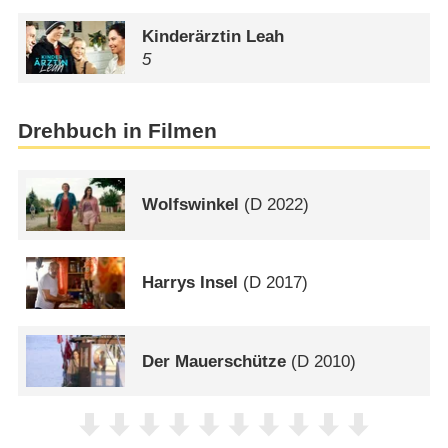
Kinderärztin Leah
5
Drehbuch in Filmen
Wolfswinkel
(
D
2022)
Harrys Insel
(
D
2017)
Der Mauerschütze
(
D
2010)