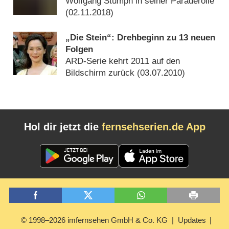
Wolfgang Stumph in seiner Paraderolle
(
02.11.2018
)
„Die Stein“: Drehbeginn zu 13 neuen
Folgen
ARD-Serie kehrt 2011 auf den
Bildschirm zurück (
03.07.2010
)
Hol dir jetzt die
fernsehserien.de App
© 1998–2026 imfernsehen GmbH & Co. KG
Updates