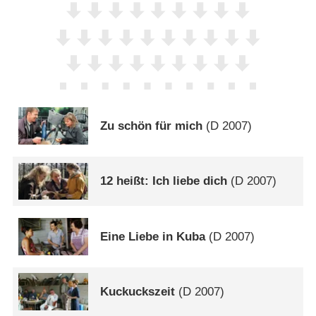
Zu schön für mich
(
D
2007)
12 heißt: Ich liebe dich
(
D
2007)
Eine Liebe in Kuba
(
D
2007)
Kuckuckszeit
(
D
2007)