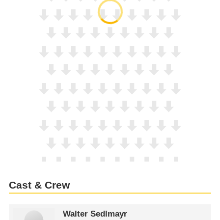
Cast & Crew
Walter Sedlmayr