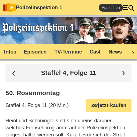
Polizeiinspektion 1
App öffnen
Infos
Episoden
TV-Termine
Cast
News
Sh
Staffel 4, Folge 11
50
.
Rosenmontag
Staffel 4, Folge 11 (20 Min.)
jetzt kaufen
Heinl und Schöninger sind sich uneins darüber,
welches Fernsehprogramm auf der Polizeiinspektion
eingeschaltet werden soll. Kurz bevor sich der Streit