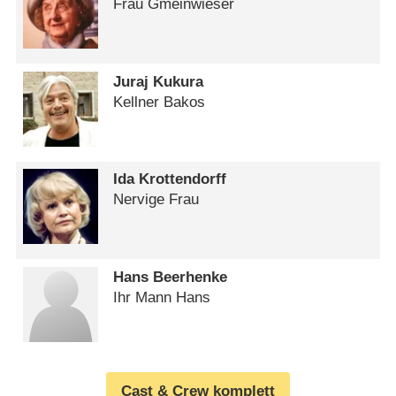
Frau Gmeinwieser
Juraj Kukura
Kellner Bakos
Ida Krottendorff
Nervige Frau
Hans Beerhenke
Ihr Mann Hans
Cast & Crew komplett