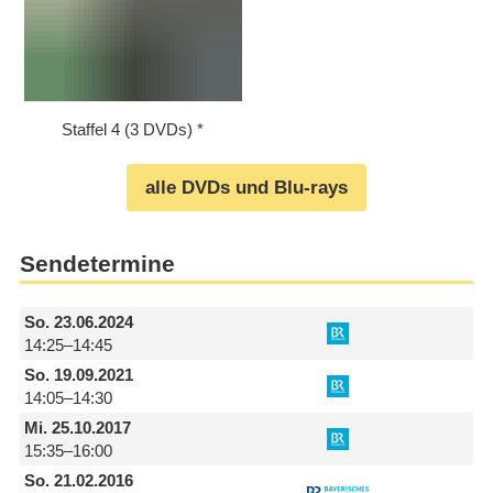
Staffel 4 (3 DVDs)
alle DVDs und Blu-rays
Sendetermine
So.
23.06.2024
14:25–14:45
So.
19.09.2021
14:05–14:30
Mi.
25.10.2017
15:35–16:00
So.
21.02.2016