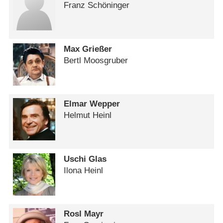
Franz Schöninger
Max Grießer
Bertl Moosgruber
Elmar Wepper
Helmut Heinl
Uschi Glas
Ilona Heinl
Rosl Mayr