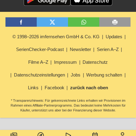
© 1998–2026 imfernsehen GmbH & Co. KG
Updates
SerienChecker-Podcast
Newsletter
Serien A–Z
Filme A–Z
Impressum
Datenschutz
Datenschutzeinstellungen
Jobs
Werbung schalten
Links
Facebook
zurück nach oben
* Transparenzhinweis: Für gekennzeichnete Links erhalten wir Provisionen im
Rahmen eines Affiliate-Partnerprogramms. Das bedeutet keine Mehrkosten für
Käufer, unterstützt uns aber bei der Finanzierung dieser Website.