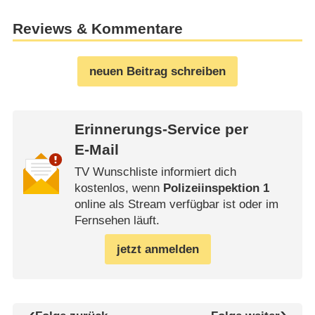
Reviews & Kommentare
neuen Beitrag schreiben
Erinnerungs-Service per
E-Mail
TV Wunschliste informiert dich
kostenlos, wenn
Polizeiinspektion 1
online als Stream verfügbar ist oder im
Fernsehen läuft.
jetzt anmelden