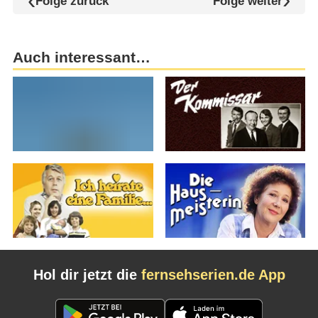
Folge zurück
Folge weiter
Auch interessant…
Hol dir jetzt die
fernsehserien.de App