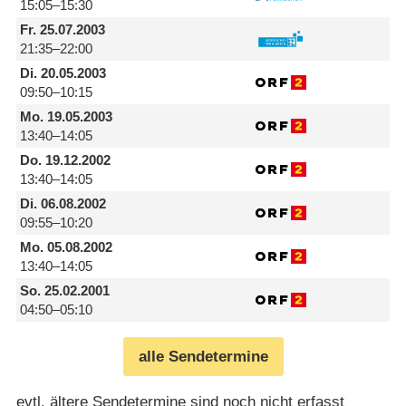
15:05–15:30
Fr.
25.07.2003
21:35–22:00
Di.
20.05.2003
09:50–10:15
Mo.
19.05.2003
13:40–14:05
Do.
19.12.2002
13:40–14:05
Di.
06.08.2002
09:55–10:20
Mo.
05.08.2002
13:40–14:05
So.
25.02.2001
04:50–05:10
alle Sendetermine
evtl. ältere Sendetermine sind noch nicht erfasst