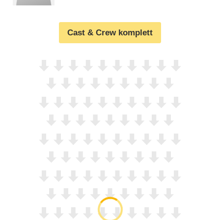
Cast & Crew komplett