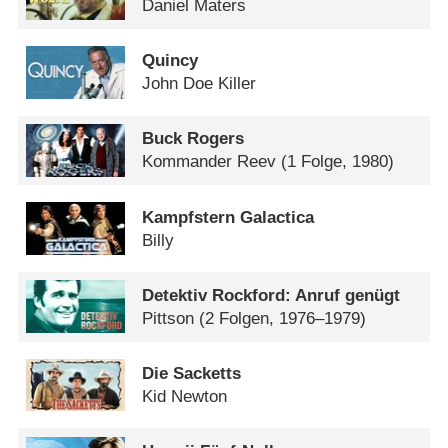
Daniel Maters
Quincy
John Doe Killer
Buck Rogers
Kommander Reev
(1 Folge, 1980)
Kampfstern Galactica
Billy
Detektiv Rockford: Anruf genügt
Pittson
(2 Folgen, 1976–1979)
Die Sacketts
Kid Newton