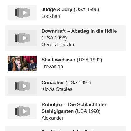
Judge & Jury
(
USA
1996)
Lockhart
Downdraft – Abstieg in die Hölle
(
USA
1996)
General Devlin
Shadowchaser
(
USA
1992)
Trevanian
Conagher
(
USA
1991)
Kiowa Staples
Robotjox – Die Schlacht der
Stahlgiganten
(
USA
1990)
Alexander