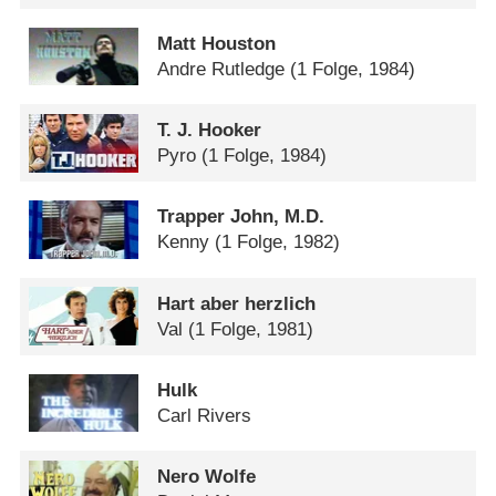
Matt Houston
Andre Rutledge
(1 Folge, 1984)
T. J. Hooker
Pyro
(1 Folge, 1984)
Trapper John, M.D.
Kenny
(1 Folge, 1982)
Hart aber herzlich
Val
(1 Folge, 1981)
Hulk
Carl Rivers
Nero Wolfe