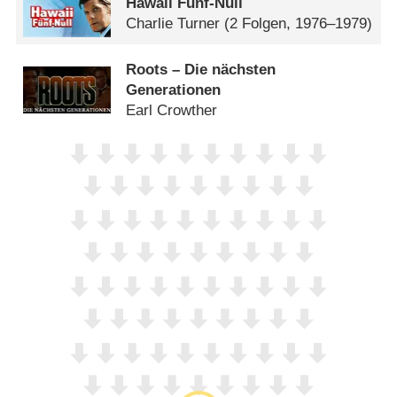
Hawaii Fünf-Null
Charlie Turner
(2 Folgen, 1976–1979)
Roots – Die nächsten
Generationen
Earl Crowther