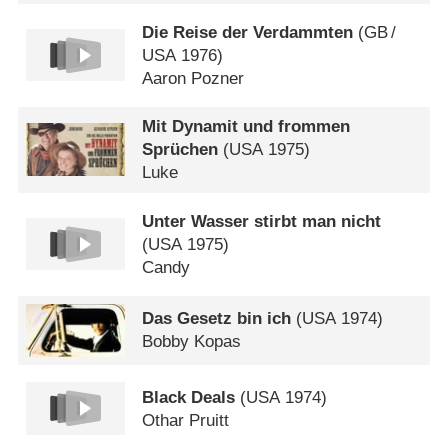
Die Reise der Verdammten
(
GB
/
USA
1976)
Aaron Pozner
Mit Dynamit und frommen
Sprüchen
(
USA
1975)
Luke
Unter Wasser stirbt man nicht
(
USA
1975)
Candy
Das Gesetz bin ich
(
USA
1974)
Bobby Kopas
Black Deals
(
USA
1974)
Othar Pruitt