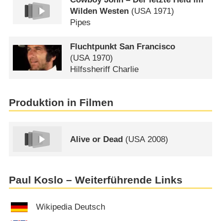
Wilden Westen
(
USA
1971)
Pipes
Fluchtpunkt San Francisco
(
USA
1970)
Hilfssheriff Charlie
Produktion in Filmen
Alive or Dead
(
USA
2008)
Paul Koslo – Weiterführende Links
Wikipedia Deutsch