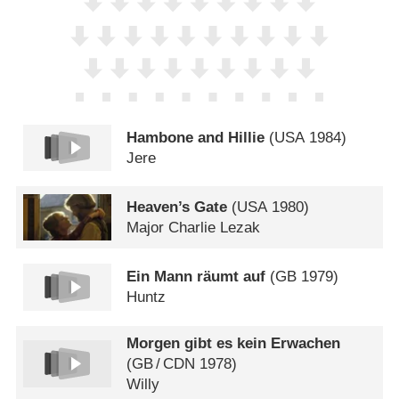
Hambone and Hillie
(
USA
1984)
Jere
Heaven’s Gate
(
USA
1980)
Major Charlie Lezak
Ein Mann räumt auf
(
GB
1979)
Huntz
Morgen gibt es kein Erwachen
(
GB
/
CDN
1978)
Willy