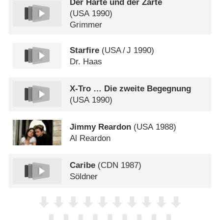
Der Harte und der Zarte
(
USA
1990)
Grimmer
Starfire
(
USA
/
J
1990)
Dr. Haas
X-Tro … Die zweite Begegnung
(
USA
1990)
Jimmy Reardon
(
USA
1988)
Al Reardon
Caribe
(
CDN
1987)
Söldner